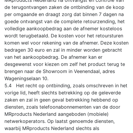
de terugontvangen zaken de ontbinding van de koop
per omgaande en draagt zorg dat binnen 7 dagen na
goede ontvangst van de complete retourzending, het
volledige aankoopbedrag aan de afnemer kosteloos
wordt terugbetaald. De kosten voor het retoursturen
komen wel voor rekening van de afnemer. Deze kosten
bedragen 30 euro en zal in minder worden gebracht
van het aankoopbedrag. De afnemer kan er
desgewenst voor kiezen om zelf het product terug te
brengen naar de Showroom in Veenendaal, adres
Wageningselaan 10.
5.4 Het recht op ontbinding, zoals omschreven in het
vorige lid, heeft slechts betrekking op de geleverde
zaken en zal in geen geval betrekking hebbend op
diensten, zoals telefoonabonnementen van de door
MRproducts Nederland aangeboden (mobiele)
netwerkoperators. Op laatst genoemde diensten,
waarbij MRproducts Nederland slechts als