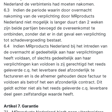
Nederland de verbintenis had moeten nakomen.
6.3 Indien de periode waarin door overmacht
nakoming van de verplichting door MRproducts
Nederland niet mogelijk is langer duurt dan 2 weken
zijn beide partijen bevoegd de overeenkomst te
ontbinden, zonder dat er in dat geval een verplichting
tot schadevergoeding bestaat.
6.4 Indien MRproducts Nederland bij het intreden van
de overmacht al gedeeltelijk aan haar verplichtingen
heeft voldaan, of slechts gedeeltelijk aan haar
verplichtingen kan voldoen is zij gerechtigd het reeds
geleverde c.q. het leverbare deel afzonderlijk te
factureren en is de afnemer gehouden deze factuur te
voldoen als betrof het een afzonderlijk contract. Dit
geldt echter niet als het reeds geleverde c.q. leverbare
deel geen zelfstandige waarde heeft.
Artikel 7. Garantie
7.1 MRproducts Nederland biedt geen uitgebreidere