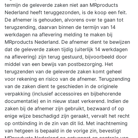
termijn de geleverde zaken niet aan MRproducts
Nederland heeft teruggezonden, is de koop een feit.
De afnemer is gehouden, alvorens over te gaan tot
terugzending, daarvan binnen de termijn van 14
werkdagen na aflevering melding te maken bij
MRproducts Nederland. De afnemer dient te bewijzen
dat de geleverde zaken tijdig (uiterlijk 14 werkdagen
na aflevering) zijn terug gestuurd, bijvoorbeeld door
middel van een bewijs van postbezorging. Het
terugzenden van de geleverde zaken komt geheel
voor rekening en risico van de afnemer. Terugzending
van de zaken dient te geschieden in de originele
verpakking (inclusief accessoires en bijbehorende
documentatie) en in nieuw staat verkerend. Indien de
zaken bij de afnemer zijn gebruikt, bezwaard of op
enige wijze beschadigd zijn geraakt, vervalt het recht
op ontbinding in de zin van dit lid. Met inachtneming
van hetgeen is bepaald in de vorige zin, bevestigt
MRproducts Nederland na ontvangst en controle van