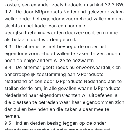
kosten, een en ander zoals bedoeld in artikel 3:92 BW.
9.2 De door MRproducts Nederland geleverde zaken
welke onder het eigendomsvoorbehoud vallen mogen
slechts in het kader van een normale
bedrijfsuitoefening worden doorverkocht en nimmer
als betaalmiddel worden gebruikt.
9.3 De afnemer is niet bevoegd de onder het
eigendomsvoorbehoud vallende zaken te verpanden
noch op enige andere wijze te bezwaren.
9.4 De afnemer geeft reeds nu onvoorwaardelijk en
onherroepelijk toestemming aan MRproducts
Nederland of een door MRproducts Nederland aan te
stellen derde om, in alle gevallen waarin MRproducts
Nederland haar eigendomsrechten wil uitoefenen, al
die plaatsen te betreden waar haar eigendommen zich
dan zullen bevinden en die zaken aldaar mee te
nemen.
9.5 Indien derden beslag leggen op de onder
eigendomsvoorbehoud geleverde zaken danwel