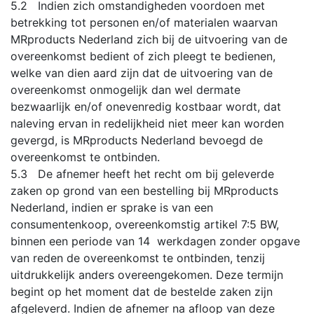
5.2 Indien zich omstandigheden voordoen met
betrekking tot personen en/of materialen waarvan
MRproducts Nederland zich bij de uitvoering van de
overeenkomst bedient of zich pleegt te bedienen,
welke van dien aard zijn dat de uitvoering van de
overeenkomst onmogelijk dan wel dermate
bezwaarlijk en/of onevenredig kostbaar wordt, dat
naleving ervan in redelijkheid niet meer kan worden
gevergd, is MRproducts Nederland bevoegd de
overeenkomst te ontbinden.
5.3 De afnemer heeft het recht om bij geleverde
zaken op grond van een bestelling bij MRproducts
Nederland, indien er sprake is van een
consumentenkoop, overeenkomstig artikel 7:5 BW,
binnen een periode van 14 werkdagen zonder opgave
van reden de overeenkomst te ontbinden, tenzij
uitdrukkelijk anders overeengekomen. Deze termijn
begint op het moment dat de bestelde zaken zijn
afgeleverd. Indien de afnemer na afloop van deze