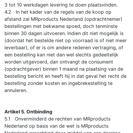
3 tot 10 werkdagen levering te doen plaatsvinden.
4.2 In het kader van de regels van de koop op
afstand zal MRproducts Nederland (opdrachtnemer)
bestellingen met bekwame spoed, doch tenminste
binnen 30 dagen uitvoeren. Indien dit niet mogelijk is
(doordat het bestelde niet op voorraad is of niet meer
leverbaar), of er is om andere redenen vertraging, of
een bestelling kan niet dan wel slechts gedeeltelijk
worden uitgevoerd, dan ontvangt de consument
(opdrachtgever) binnen 1 maand na plaatsing van de
bestelling bericht en heeft hij in dat geval het recht de
bestelling zonder kosten en ingebrekestelling te
annuleren.
Artikel 5. Ontbinding
5.1 Onverminderd de rechten van MRproducts
Nederland op basis van de wet is MRproducts
Nederland gerechtigd door middel van een daartoe