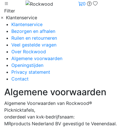
0
Filter
Klantenservice
Klantenservice
Bezorgen en afhalen
Ruilen en retourneren
Veel gestelde vragen
Over Rockwood
Algemene voorwaarden
Openingstijden
Privacy statement
Contact
Algemene voorwaarden
Algemene Voorwaarden van Rockwood®
Picknicktafels,
onderdeel van kvk-bedrijfsnaam:
MRproducts Nederland BV gevestigd te Veenendaal.