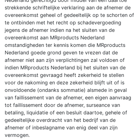
strekkende schriftelijke verklaring aan de afnemer de
overeenkomst geheel of gedeeltelijk op te schorten of
te ontbinden met het recht op schadevergoeding
jegens de afnemer indien na het sluiten van de
overeenkomst aan MRproducts Nederland
omstandigheden ter kennis komen die MRproducts
Nederland goede grond geven te vrezen dat de
afnemer niet aan zijn verplichtingen zal voldoen of
indien MRproducts Nederland bij het sluiten van de
overeenkomst gevraagd heeft zekerheid te stellen
voor de nakoming en deze zekerheid blijft uit of is
onvoldoende (ondanks sommatie) alsmede in geval
van faillissement van de afnemer, een eigen aanvraag
tot faillissement door de afnemer, surseance van
betaling, liquidatie of een besluit daartoe, gehele of
gedeeltelijke overdracht van het bedrijf van de
afnemer of inbeslagname van enig deel van zijn
vermogen.