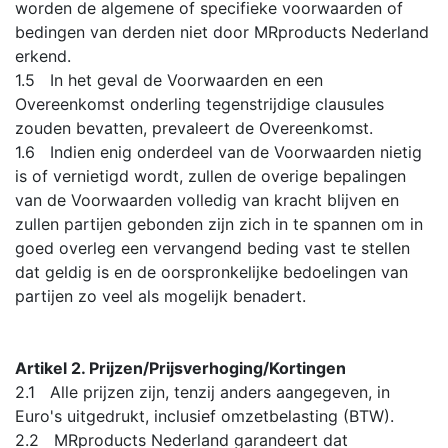
worden de algemene of specifieke voorwaarden of
bedingen van derden niet door MRproducts Nederland
erkend.
1.5 In het geval de Voorwaarden en een
Overeenkomst onderling tegenstrijdige clausules
zouden bevatten, prevaleert de Overeenkomst.
1.6 Indien enig onderdeel van de Voorwaarden nietig
is of vernietigd wordt, zullen de overige bepalingen
van de Voorwaarden volledig van kracht blijven en
zullen partijen gebonden zijn zich in te spannen om in
goed overleg een vervangend beding vast te stellen
dat geldig is en de oorspronkelijke bedoelingen van
partijen zo veel als mogelijk benadert.
Artikel 2. Prijzen/Prijsverhoging/Kortingen
2.1 Alle prijzen zijn, tenzij anders aangegeven, in
Euro's uitgedrukt, inclusief omzetbelasting (BTW).
2.2 MRproducts Nederland garandeert dat