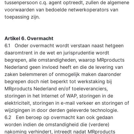
tussenpersoon c.q. agent optreedt, zullen de algemene
voorwaarden van bedoelde netwerkoperators van
toepassing zijn.
Artikel 6. Overmacht
6.1 Onder overmacht wordt verstaan naast hetgeen
daaromtrent in de wet en jurisprudentie wordt
begrepen, alle omstandigheden, waarop MRproducts
Nederland geen invloed heeft en die de levering van
zaken belemmeren of onmogelijk maken daaronder
begrepen doch niet beperkt tot werkstaking bij
MRproducts Nederland en/of toeleveranciers,
storingen in het Internet of WAP, storingen in de
elektriciteit, storingen in e-mail verkeer en storingen of
wijzigingen in door derden geleverde technologie.
6.2 Een beroep op overmacht kan ook gedaan
worden indien de omstandigheid die (verdere)
nakoming verhindert, intreedt nadat MRproducts