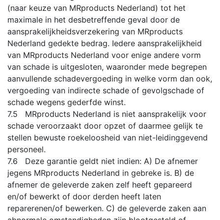
(naar keuze van MRproducts Nederland) tot het
maximale in het desbetreffende geval door de
aansprakelijkheidsverzekering van MRproducts
Nederland gedekte bedrag. Iedere aansprakelijkheid
van MRproducts Nederland voor enige andere vorm
van schade is uitgesloten, waaronder mede begrepen
aanvullende schadevergoeding in welke vorm dan ook,
vergoeding van indirecte schade of gevolgschade of
schade wegens gederfde winst.
7.5 MRproducts Nederland is niet aansprakelijk voor
schade veroorzaakt door opzet of daarmee gelijk te
stellen bewuste roekeloosheid van niet-leidinggevend
personeel.
7.6 Deze garantie geldt niet indien: A) De afnemer
jegens MRproducts Nederland in gebreke is. B) de
afnemer de geleverde zaken zelf heeft gepareerd
en/of bewerkt of door derden heeft laten
reparerenen/of bewerken. C) de geleverde zaken aan
abnormale omstandigheden zijn blootgesteld of