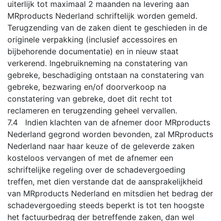
uiterlijk tot maximaal 2 maanden na levering aan
MRproducts Nederland schriftelijk worden gemeld.
Terugzending van de zaken dient te geschieden in de
originele verpakking (inclusief accessoires en
bijbehorende documentatie) en in nieuw staat
verkerend. Ingebruikneming na constatering van
gebreke, beschadiging ontstaan na constatering van
gebreke, bezwaring en/of doorverkoop na
constatering van gebreke, doet dit recht tot
reclameren en terugzending geheel vervallen.
7.4 Indien klachten van de afnemer door MRproducts
Nederland gegrond worden bevonden, zal MRproducts
Nederland naar haar keuze of de geleverde zaken
kosteloos vervangen of met de afnemer een
schriftelijke regeling over de schadevergoeding
treffen, met dien verstande dat de aansprakelijkheid
van MRproducts Nederland en mitsdien het bedrag der
schadevergoeding steeds beperkt is tot ten hoogste
het factuurbedrag der betreffende zaken, dan wel