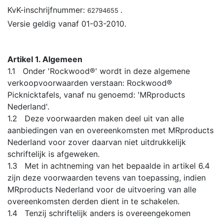
KvK-inschrijfnummer:
.
62794655
Versie geldig vanaf 01-03-2010.
Artikel 1. Algemeen
1.1 Onder 'Rockwood®' wordt in deze algemene
verkoopvoorwaarden verstaan: Rockwood®
Picknicktafels, vanaf nu genoemd: 'MRproducts
Nederland'.
1.2 Deze voorwaarden maken deel uit van alle
aanbiedingen van en overeenkomsten met MRproducts
Nederland voor zover daarvan niet uitdrukkelijk
schriftelijk is afgeweken.
1.3 Met in achtneming van het bepaalde in artikel 6.4
zijn deze voorwaarden tevens van toepassing, indien
MRproducts Nederland voor de uitvoering van alle
overeenkomsten derden dient in te schakelen.
1.4 Tenzij schriftelijk anders is overeengekomen