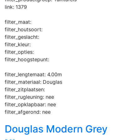
link:
1379
filter_maat:
filter_houtsoort:
filter_geslacht:
filter_kleur:
filter_opties:
filter_hoogstepunt:
filter_lengtemaat:
4.00m
filter_materiaal:
Douglas
filter_zitplaatsen:
filter_rugleuning:
nee
filter_opklapbaar:
nee
filter_afgerond:
nee
Douglas Modern Grey