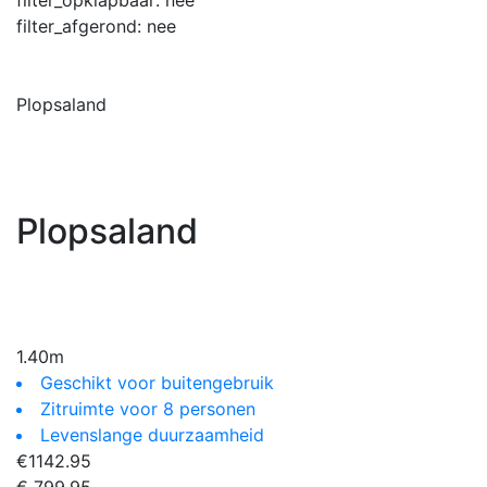
filter_afgerond:
nee
Plopsaland
Plopsaland
1.40m
Geschikt voor buitengebruik
Zitruimte voor 8 personen
Levenslange duurzaamheid
€
1142.95
€ 799,95