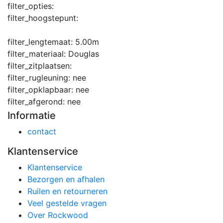
filter_opties:
filter_hoogstepunt:
filter_lengtemaat:
5.00m
filter_materiaal:
Douglas
filter_zitplaatsen:
filter_rugleuning:
nee
filter_opklapbaar:
nee
filter_afgerond:
nee
Informatie
contact
Klantenservice
Klantenservice
Bezorgen en afhalen
Ruilen en retourneren
Veel gestelde vragen
Over Rockwood