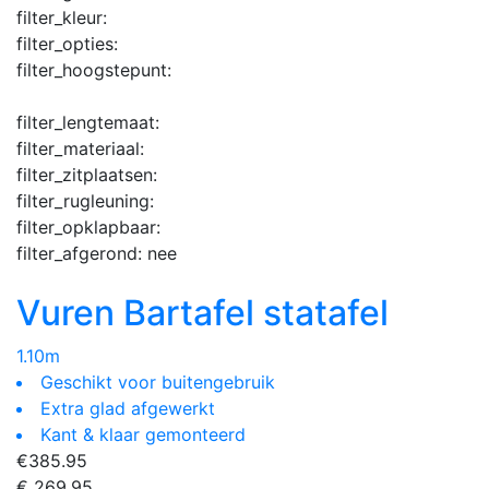
filter_kleur:
filter_opties:
filter_hoogstepunt:
filter_lengtemaat:
filter_materiaal:
filter_zitplaatsen:
filter_rugleuning:
filter_opklapbaar:
filter_afgerond:
nee
Vuren Bartafel statafel
1.10m
Geschikt voor buitengebruik
Extra glad afgewerkt
Kant & klaar gemonteerd
€
385.95
€ 269,95