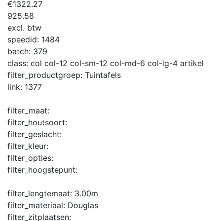
€
1322.27
925.58
excl. btw
speedid:
1484
batch:
379
class:
col col-12 col-sm-12 col-md-6 col-lg-4 artikel
filter_productgroep:
Tuintafels
link:
1377
filter_maat:
filter_houtsoort:
filter_geslacht:
filter_kleur:
filter_opties:
filter_hoogstepunt:
filter_lengtemaat:
3.00m
filter_materiaal:
Douglas
filter_zitplaatsen: