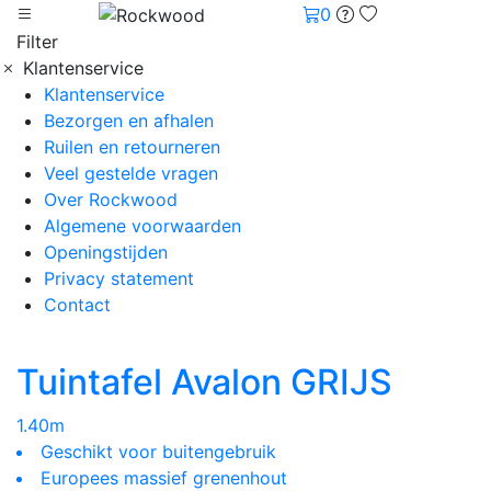
0
Filter
Klantenservice
Klantenservice
Bezorgen en afhalen
Ruilen en retourneren
Veel gestelde vragen
Over Rockwood
Algemene voorwaarden
Openingstijden
Privacy statement
Contact
Tuintafel Avalon GRIJS
1.40m
Geschikt voor buitengebruik
Europees massief grenenhout