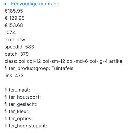
Eenvoudige montage
€
185.95
€ 129,95
€
153.68
107.4
excl. btw
speedid:
583
batch:
379
class:
col col-12 col-sm-12 col-md-6 col-lg-4 artikel
filter_productgroep:
Tuintafels
link:
473
filter_maat:
filter_houtsoort:
filter_geslacht:
filter_kleur:
filter_opties:
filter_hoogstepunt: