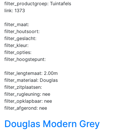
filter_productgroep:
Tuintafels
link:
1373
filter_maat:
filter_houtsoort:
filter_geslacht:
filter_kleur:
filter_opties:
filter_hoogstepunt:
filter_lengtemaat:
2.00m
filter_materiaal:
Douglas
filter_zitplaatsen:
filter_rugleuning:
nee
filter_opklapbaar:
nee
filter_afgerond:
nee
Douglas Modern Grey