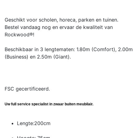
Geschikt voor scholen, horeca, parken en tuinen.
Bestel vandaag nog en ervaar de kwaliteit van
Rockwood®!
Beschikbaar in 3 lengtematen: 1.80m (Comfort), 2.00m
(Business) en 2.50m (Giant).
FSC gecertificeerd.
Uw full service specialist in zwaar buiten meubilair.
Lengte:200cm
Hoogte: 75cm