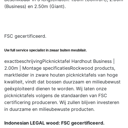
(Business) en 2.50m (Giant).
FSC gecertificeerd.
Uw full service specialist in zwaar buiten meubilair.
exactbeschrijving
Picknicktafel Hardhout Business |
2.00m | Montage
specificaties
Rockwood products,
marktleider in zware houten picknicktafels van hoge
kwaliteit, vindt dat bossen duurzaam en milieubewust
geëxploiteerd dienen te worden. Wij laten onze
picknicktafels volgens de standaarden van FSC
certificering produceren. Wij zullen blijven investeren
in duurzame en milieubewuste producten.
Indonesian LEGAL wood: FSC gecertificeerd.