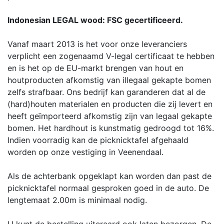
Indonesian LEGAL wood: FSC gecertificeerd.
Vanaf maart 2013 is het voor onze leveranciers
verplicht een zogenaamd V-legal certificaat te hebben
en is het op de EU-markt brengen van hout en
houtproducten afkomstig van illegaal gekapte bomen
zelfs strafbaar. Ons bedrijf kan garanderen dat al de
(hard)houten materialen en producten die zij levert en
heeft geïmporteerd afkomstig zijn van legaal gekapte
bomen. Het hardhout is kunstmatig gedroogd tot 16%.
Indien voorradig kan de picknicktafel afgehaald
worden op onze vestiging in Veenendaal.
Als de achterbank opgeklapt kan worden dan past de
picknicktafel normaal gesproken goed in de auto. De
lengtemaat 2.00m is minimaal nodig.
U kunt de bestelling uiteraard ook laten bezorgen. De