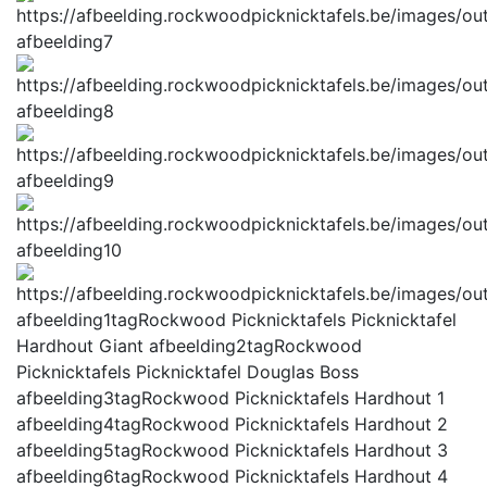
afbeelding7
afbeelding8
afbeelding9
afbeelding10
afbeelding1tag
Rockwood Picknicktafels Picknicktafel
Hardhout Giant
afbeelding2tag
Rockwood
Picknicktafels Picknicktafel Douglas Boss
afbeelding3tag
Rockwood Picknicktafels Hardhout 1
afbeelding4tag
Rockwood Picknicktafels Hardhout 2
afbeelding5tag
Rockwood Picknicktafels Hardhout 3
afbeelding6tag
Rockwood Picknicktafels Hardhout 4