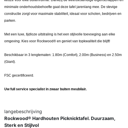
minimale onderhoudsbehoefte gaat deze tafel jarenlang mee. De stevige
constructie zorgt voor maximale stabiliteit, ideaal voor scholen, bedrijven en
parken.
Met een luxe, tijdloze uitstraling is het een stijlvolle toevoeging aan elke
omgeving. Kies voor Rockwood® en geniet van topkwaliteit die blijft!
Beschikbaar in 3 lengtematen: 1.80m (Comfort), 2.00m (Business) en 2.50m
(Giant).
FSC gecertificeerd.
Uw full service specialist in zwaar buiten meubilair.
langebeschrijving
Rockwood® Hardhouten Picknicktafel. Duurzaam,
Sterk en Stijlvol