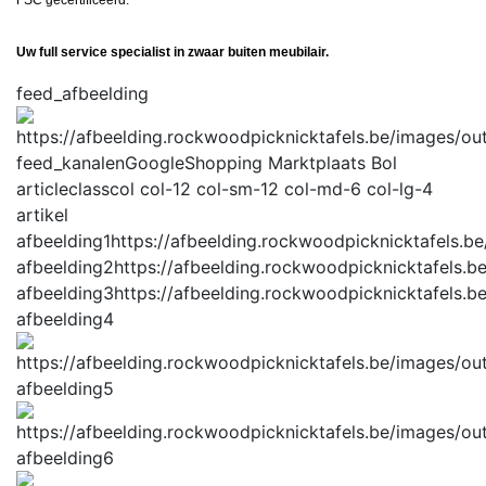
Uw full service specialist in zwaar buiten meubilair.
feed_afbeelding
feed_kanalen
GoogleShopping Marktplaats Bol
articleclass
col col-12 col-sm-12 col-md-6 col-lg-4
artikel
afbeelding1
https://afbeelding.rockwoodpicknicktafels
afbeelding2
https://afbeelding.rockwoodpicknicktafels
afbeelding3
https://afbeelding.rockwoodpicknicktafels
afbeelding4
afbeelding5
afbeelding6