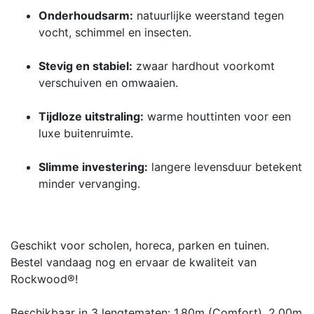
Onderhoudsarm:
natuurlijke weerstand tegen
vocht, schimmel en insecten.
Stevig en stabiel:
zwaar hardhout voorkomt
verschuiven en omwaaien.
Tijdloze uitstraling:
warme houttinten voor een
luxe buitenruimte.
Slimme investering:
langere levensduur betekent
minder vervanging.
Geschikt voor scholen, horeca, parken en tuinen.
Bestel vandaag nog en ervaar de kwaliteit van
Rockwood®!
Beschikbaar in 3 lengtematen: 1.80m (Comfort), 2.00m