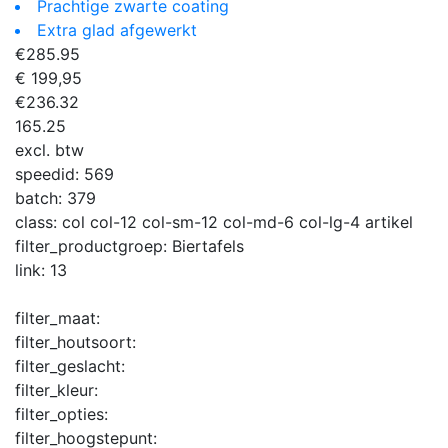
Prachtige zwarte coating
Extra glad afgewerkt
€
285.95
€ 199,95
€
236.32
165.25
excl. btw
speedid:
569
batch:
379
class:
col col-12 col-sm-12 col-md-6 col-lg-4 artikel
filter_productgroep:
Biertafels
link:
13
filter_maat:
filter_houtsoort:
filter_geslacht:
filter_kleur:
filter_opties:
filter_hoogstepunt: