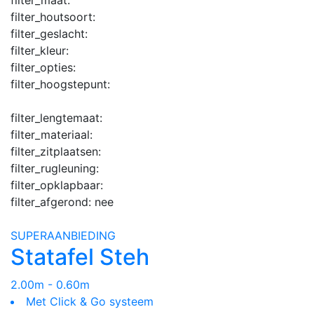
filter_houtsoort:
filter_geslacht:
filter_kleur:
filter_opties:
filter_hoogstepunt:
filter_lengtemaat:
filter_materiaal:
filter_zitplaatsen:
filter_rugleuning:
filter_opklapbaar:
filter_afgerond:
nee
SUPERAANBIEDING
Statafel Steh
2.00m - 0.60m
Met Click & Go systeem