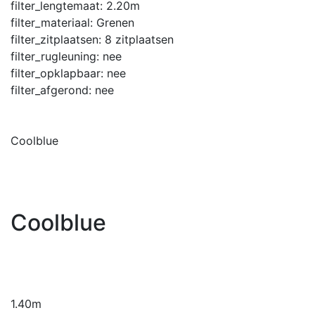
filter_lengtemaat:
2.20m
filter_materiaal:
Grenen
filter_zitplaatsen:
8 zitplaatsen
filter_rugleuning:
nee
filter_opklapbaar:
nee
filter_afgerond:
nee
Coolblue
Coolblue
1.40m