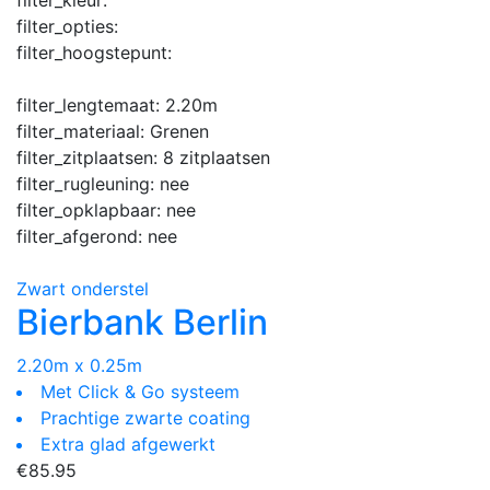
filter_opties:
filter_hoogstepunt:
filter_lengtemaat:
2.20m
filter_materiaal:
Grenen
filter_zitplaatsen:
8 zitplaatsen
filter_rugleuning:
nee
filter_opklapbaar:
nee
filter_afgerond:
nee
Zwart onderstel
Bierbank Berlin
2.20m x 0.25m
Met Click & Go systeem
Prachtige zwarte coating
Extra glad afgewerkt
€
85.95