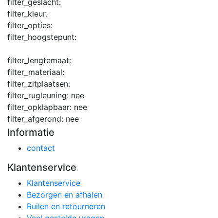
filter_geslacht:
filter_kleur:
filter_opties:
filter_hoogstepunt:
filter_lengtemaat:
filter_materiaal:
filter_zitplaatsen:
filter_rugleuning:
nee
filter_opklapbaar:
nee
filter_afgerond:
nee
Informatie
contact
Klantenservice
Klantenservice
Bezorgen en afhalen
Ruilen en retourneren
Veel gestelde vragen