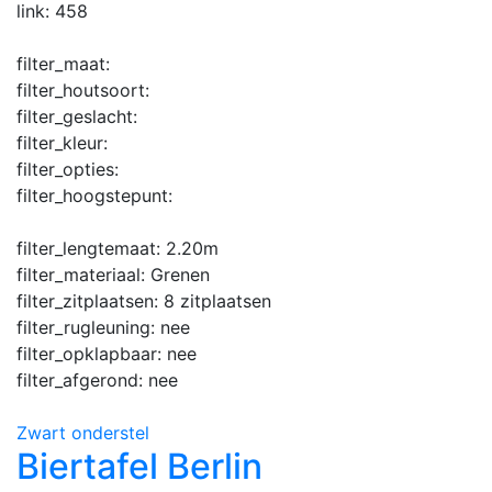
link:
458
filter_maat:
filter_houtsoort:
filter_geslacht:
filter_kleur:
filter_opties:
filter_hoogstepunt:
filter_lengtemaat:
2.20m
filter_materiaal:
Grenen
filter_zitplaatsen:
8 zitplaatsen
filter_rugleuning:
nee
filter_opklapbaar:
nee
filter_afgerond:
nee
Zwart onderstel
Biertafel Berlin