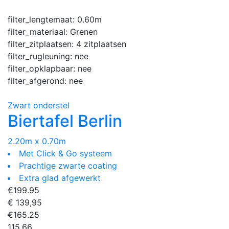
filter_lengtemaat:
0.60m
filter_materiaal:
Grenen
filter_zitplaatsen:
4 zitplaatsen
filter_rugleuning:
nee
filter_opklapbaar:
nee
filter_afgerond:
nee
Zwart onderstel
Biertafel Berlin
2.20m x 0.70m
Met Click & Go systeem
Prachtige zwarte coating
Extra glad afgewerkt
€
199.95
€ 139,95
€
165.25
115.66