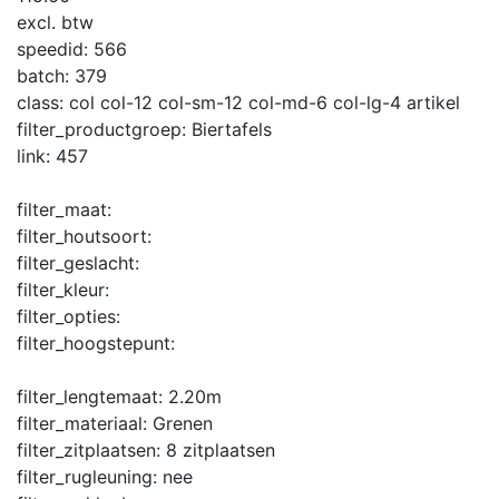
excl. btw
speedid:
566
batch:
379
class:
col col-12 col-sm-12 col-md-6 col-lg-4 artikel
filter_productgroep:
Biertafels
link:
457
filter_maat:
filter_houtsoort:
filter_geslacht:
filter_kleur:
filter_opties:
filter_hoogstepunt:
filter_lengtemaat:
2.20m
filter_materiaal:
Grenen
filter_zitplaatsen:
8 zitplaatsen
filter_rugleuning:
nee