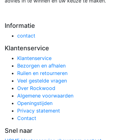
advies in te winnen en uw keuze te maken.
Informatie
contact
Klantenservice
Klantenservice
Bezorgen en afhalen
Ruilen en retourneren
Veel gestelde vragen
Over Rockwood
Algemene voorwaarden
Openingstijden
Privacy statement
Contact
Snel naar