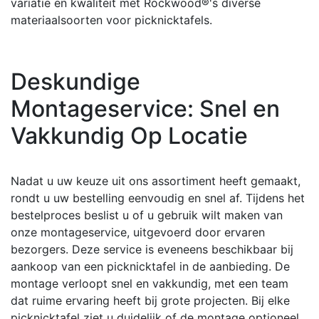
variatie en kwaliteit met Rockwood®'s diverse
materiaalsoorten voor picknicktafels.
Deskundige
Montageservice: Snel en
Vakkundig Op Locatie
Nadat u uw keuze uit ons assortiment heeft gemaakt,
rondt u uw bestelling eenvoudig en snel af. Tijdens het
bestelproces beslist u of u gebruik wilt maken van
onze montageservice, uitgevoerd door ervaren
bezorgers. Deze service is eveneens beschikbaar bij
aankoop van een picknicktafel in de aanbieding. De
montage verloopt snel en vakkundig, met een team
dat ruime ervaring heeft bij grote projecten. Bij elke
picknicktafel ziet u duidelijk of de montage optioneel