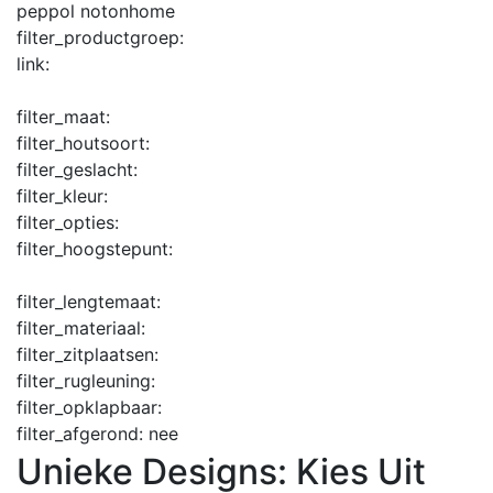
peppol notonhome
filter_productgroep:
link:
filter_maat:
filter_houtsoort:
filter_geslacht:
filter_kleur:
filter_opties:
filter_hoogstepunt:
filter_lengtemaat:
filter_materiaal:
filter_zitplaatsen:
filter_rugleuning:
filter_opklapbaar:
filter_afgerond:
nee
Unieke Designs: Kies Uit