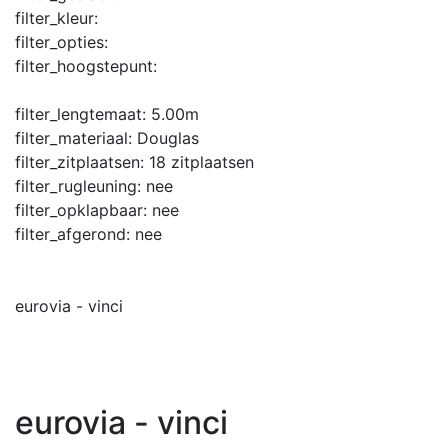
filter_kleur:
filter_opties:
filter_hoogstepunt:
filter_lengtemaat:
5.00m
filter_materiaal:
Douglas
filter_zitplaatsen:
18 zitplaatsen
filter_rugleuning:
nee
filter_opklapbaar:
nee
filter_afgerond:
nee
eurovia - vinci
eurovia - vinci