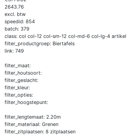
2643.76
excl. btw
speedid:
854
batch:
379
class:
col col-12 col-sm-12 col-md-6 col-lg-4 artikel
filter_productgroep:
Biertafels
link:
749
filter_maat:
filter_houtsoort:
filter_geslacht:
filter_kleur:
filter_opties:
filter_hoogstepunt:
filter_lengtemaat:
2.20m
filter_materiaal:
Grenen
filter_zitplaatsen:
8 zitplaatsen