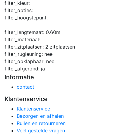
filter_kleur:
filter_opties:
filter_hoogstepunt:
filter_lengtemaat:
0.60m
filter_materiaal:
filter_zitplaatsen:
2 zitplaatsen
filter_rugleuning:
nee
filter_opklapbaar:
nee
filter_afgerond:
ja
Informatie
contact
Klantenservice
Klantenservice
Bezorgen en afhalen
Ruilen en retourneren
Veel gestelde vragen