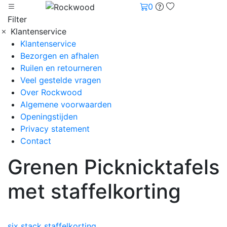
0
Filter
Klantenservice
Klantenservice
Bezorgen en afhalen
Ruilen en retourneren
Veel gestelde vragen
Over Rockwood
Algemene voorwaarden
Openingstijden
Privacy statement
Contact
Grenen Picknicktafels
met staffelkorting
six stack staffelkorting