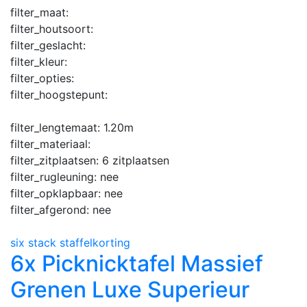
filter_maat:
filter_houtsoort:
filter_geslacht:
filter_kleur:
filter_opties:
filter_hoogstepunt:
filter_lengtemaat:
1.20m
filter_materiaal:
filter_zitplaatsen:
6 zitplaatsen
filter_rugleuning:
nee
filter_opklapbaar:
nee
filter_afgerond:
nee
six stack staffelkorting
6x Picknicktafel Massief
Grenen Luxe Superieur