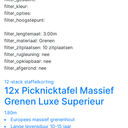
filter_kleur:
filter_opties:
filter_hoogstepunt:
filter_lengtemaat:
3.00m
filter_materiaal:
Grenen
filter_zitplaatsen:
10 zitplaatsen
filter_rugleuning:
nee
filter_opklapbaar:
nee
filter_afgerond:
nee
12-stack staffelkorting
12x Picknicktafel Massief
Grenen Luxe Superieur
1.80m
Europees massief grenenhout
Lange levensduur 10-15 jaar