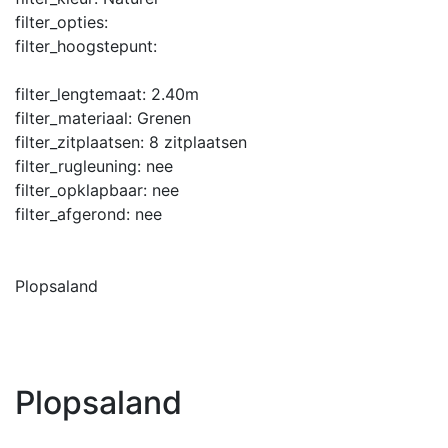
filter_opties:
filter_hoogstepunt:
filter_lengtemaat:
2.40m
filter_materiaal:
Grenen
filter_zitplaatsen:
8 zitplaatsen
filter_rugleuning:
nee
filter_opklapbaar:
nee
filter_afgerond:
nee
Plopsaland
Plopsaland