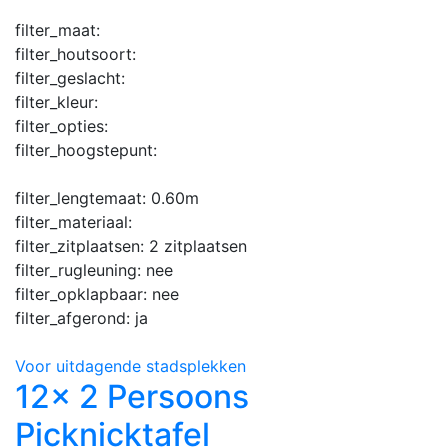
filter_maat:
filter_houtsoort:
filter_geslacht:
filter_kleur:
filter_opties:
filter_hoogstepunt:
filter_lengtemaat:
0.60m
filter_materiaal:
filter_zitplaatsen:
2 zitplaatsen
filter_rugleuning:
nee
filter_opklapbaar:
nee
filter_afgerond:
ja
Voor uitdagende stadsplekken
12x 2 Persoons
Picknicktafel