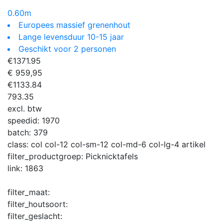
0.60m
Europees massief grenenhout
Lange levensduur 10-15 jaar
Geschikt voor 2 personen
€
1371.95
€ 959,95
€
1133.84
793.35
excl. btw
speedid:
1970
batch:
379
class:
col col-12 col-sm-12 col-md-6 col-lg-4 artikel
filter_productgroep:
Picknicktafels
link:
1863
filter_maat:
filter_houtsoort:
filter_geslacht: