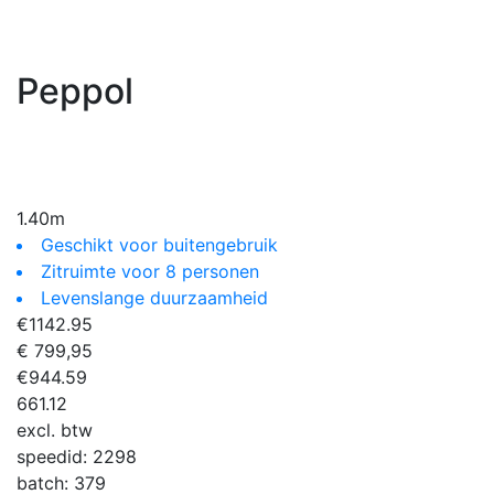
Peppol
1.40m
Geschikt voor buitengebruik
Zitruimte voor 8 personen
Levenslange duurzaamheid
€
1142.95
€ 799,95
€
944.59
661.12
excl. btw
speedid:
2298
batch:
379