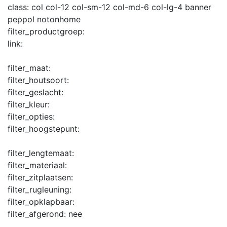
class:
col col-12 col-sm-12 col-md-6 col-lg-4 banner
peppol notonhome
filter_productgroep:
link:
filter_maat:
filter_houtsoort:
filter_geslacht:
filter_kleur:
filter_opties:
filter_hoogstepunt:
filter_lengtemaat:
filter_materiaal:
filter_zitplaatsen:
filter_rugleuning:
filter_opklapbaar:
filter_afgerond:
nee