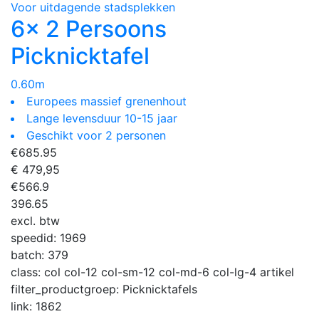
Voor uitdagende stadsplekken
6x 2 Persoons
Picknicktafel
0.60m
Europees massief grenenhout
Lange levensduur 10-15 jaar
Geschikt voor 2 personen
€
685.95
€ 479,95
€
566.9
396.65
excl. btw
speedid:
1969
batch:
379
class:
col col-12 col-sm-12 col-md-6 col-lg-4 artikel
filter_productgroep:
Picknicktafels
link:
1862