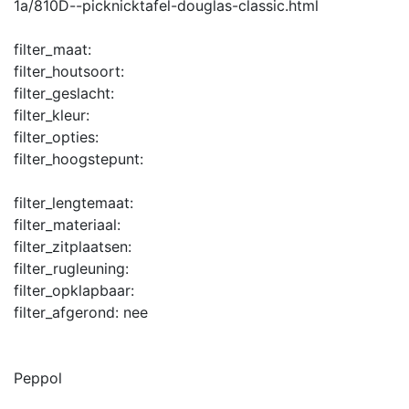
1a/810D--picknicktafel-douglas-classic.html
filter_maat:
filter_houtsoort:
filter_geslacht:
filter_kleur:
filter_opties:
filter_hoogstepunt:
filter_lengtemaat:
filter_materiaal:
filter_zitplaatsen:
filter_rugleuning:
filter_opklapbaar:
filter_afgerond:
nee
Peppol