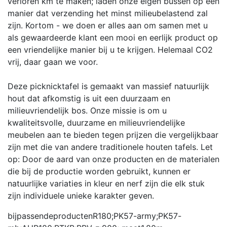
verloren km te maken; laden onze eigen bussen op een
manier dat verzending het minst milieubelastend zal
zijn. Kortom - we doen er alles aan om samen met u
als gewaardeerde klant een mooi en eerlijk product op
een vriendelijke manier bij u te krijgen. Helemaal CO2
vrij, daar gaan we voor.
Deze picknicktafel is gemaakt van massief natuurlijk
hout dat afkomstig is uit een duurzaam en
milieuvriendelijk bos. Onze missie is om u
kwaliteitsvolle, duurzame en milieuvriendelijke
meubelen aan te bieden tegen prijzen die vergelijkbaar
zijn met die van andere traditionele houten tafels. Let
op: Door de aard van onze producten en de materialen
die bij de productie worden gebruikt, kunnen er
natuurlijke variaties in kleur en nerf zijn die elk stuk
zijn individuele unieke karakter geven.
bijpassendeproducten
R180;PK57-army;PK57-