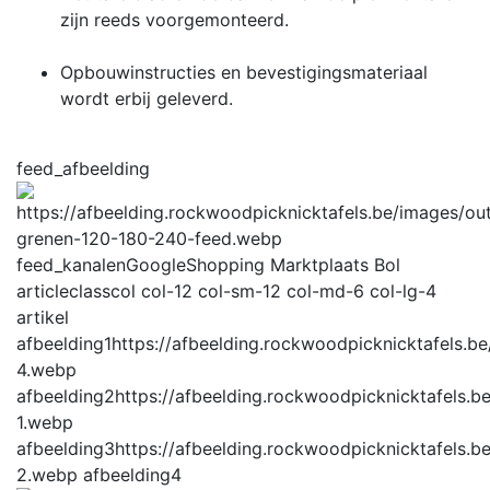
zijn reeds voorgemonteerd.
Opbouwinstructies en bevestigingsmateriaal
wordt erbij geleverd.
feed_afbeelding
feed_kanalen
GoogleShopping Marktplaats Bol
articleclass
col col-12 col-sm-12 col-md-6 col-lg-4
artikel
afbeelding1
https://afbeelding.rockwoodpicknicktafels.
4.webp
afbeelding2
https://afbeelding.rockwoodpicknicktafels.
1.webp
afbeelding3
https://afbeelding.rockwoodpicknicktafels.
2.webp
afbeelding4