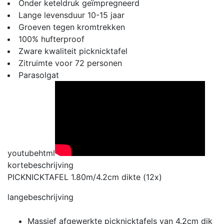
Onder keteldruk geïmpregneerd
Lange levensduur 10-15 jaar
Groeven tegen kromtrekken
100% hufterproof
Zware kwaliteit picknicktafel
Zitruimte voor 72 personen
Parasolgat
youtubehtml
kortebeschrijving
PICKNICKTAFEL 1.80m/4.2cm dikte (12x)
langebeschrijving
Massief afgewerkte picknicktafels van 4.2cm dik