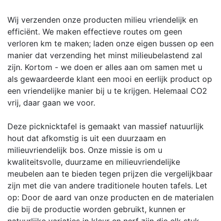
Wij verzenden onze producten milieu vriendelijk en
efficiënt. We maken effectieve routes om geen
verloren km te maken; laden onze eigen bussen op een
manier dat verzending het minst milieubelastend zal
zijn. Kortom - we doen er alles aan om samen met u
als gewaardeerde klant een mooi en eerlijk product op
een vriendelijke manier bij u te krijgen. Helemaal CO2
vrij, daar gaan we voor.
Deze picknicktafel is gemaakt van massief natuurlijk
hout dat afkomstig is uit een duurzaam en
milieuvriendelijk bos. Onze missie is om u
kwaliteitsvolle, duurzame en milieuvriendelijke
meubelen aan te bieden tegen prijzen die vergelijkbaar
zijn met die van andere traditionele houten tafels. Let
op: Door de aard van onze producten en de materialen
die bij de productie worden gebruikt, kunnen er
natuurlijke variaties in kleur en nerf zijn die elk stuk