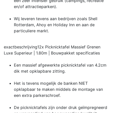
een zeer intensief gebruik (campings, recreatie
en/of attractieparken).
Wij leveren tevens aan bedrijven zoals Shell
Rotterdam, Ahoy en Holiday Inn en aan de
particuliere markt.
exactbeschrijving
12x Picknicktafel Massief Grenen
Luxe Superieur | 1.80m | Bouwpakket
specificaties
Een massief afgewerkte picknicktafel van 4.2cm
dik met opklapbare zitting.
Het is tevens mogelijk de banken NIET
opklapbaar te maken middels de montage van
een extra parkerschroef.
De picknicktafels zijn onder druk geïmpregneerd