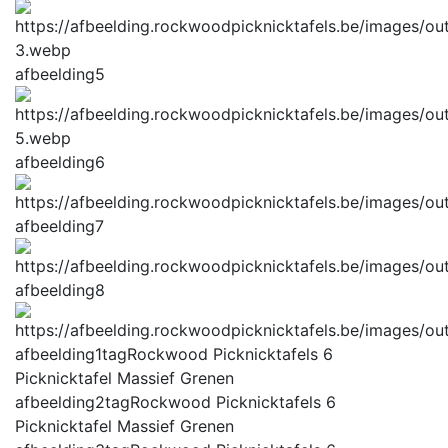
afbeelding5
afbeelding6
afbeelding7
afbeelding8
afbeelding1tag
Rockwood Picknicktafels 6
Picknicktafel Massief Grenen
afbeelding2tag
Rockwood Picknicktafels 6
Picknicktafel Massief Grenen