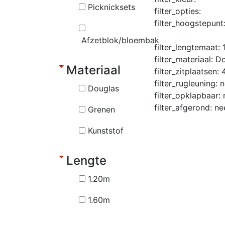
Picknicksets
filter_opties:
filter_hoogstepunt
Afzetblok/bloembak
filter_lengtemaat:
filter_materiaal:
Do
Materiaal
filter_zitplaatsen:
filter_rugleuning:
n
Douglas
filter_opklapbaar:
filter_afgerond:
ne
Grenen
Kunststof
Lengte
1.20m
1.60m