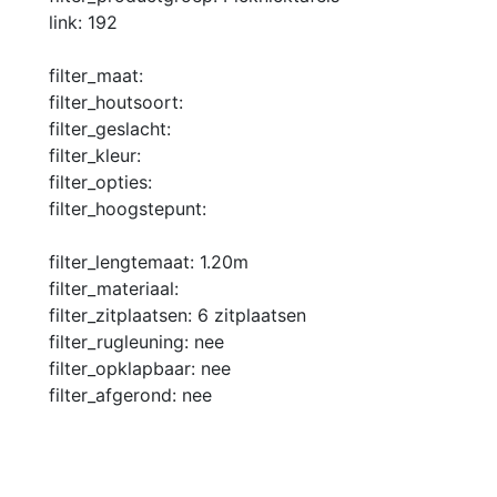
link:
192
filter_maat:
filter_houtsoort:
filter_geslacht:
filter_kleur:
filter_opties:
filter_hoogstepunt:
filter_lengtemaat:
1.20m
filter_materiaal:
filter_zitplaatsen:
6 zitplaatsen
filter_rugleuning:
nee
filter_opklapbaar:
nee
filter_afgerond:
nee