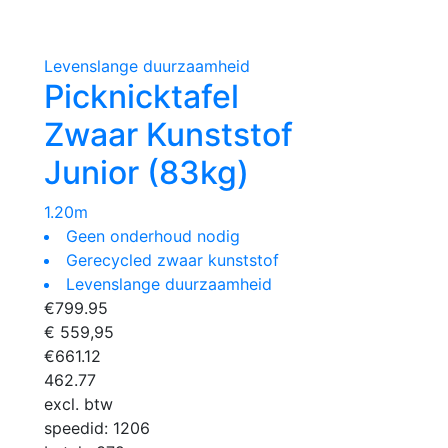
Levenslange duurzaamheid
Picknicktafel
Zwaar Kunststof
Junior (83kg)
1.20m
Geen onderhoud nodig
Gerecycled zwaar kunststof
Levenslange duurzaamheid
€
799.95
€ 559,95
€
661.12
462.77
excl. btw
speedid:
1206