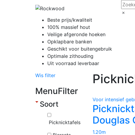
Beste prijs/kwaliteit
100% massief hout
Veilige afgeronde hoeken
Opklapbare banken
Geschikt voor buitengebruik
Optimale zithouding
Uit voorraad leverbaar
Picknic
Wis filter
MenuFilter
Voor intensief geb
Soort
Picknickt
Douglas 
Picknicktafels
1.20m