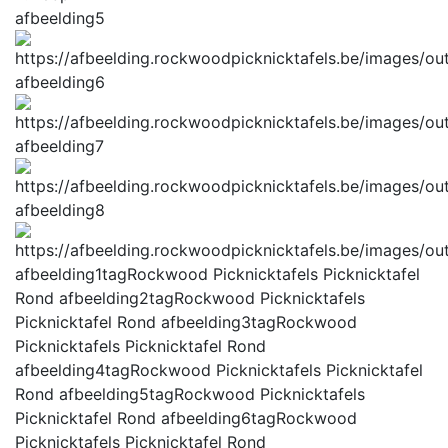
afbeelding5
afbeelding6
afbeelding7
afbeelding8
afbeelding1tag
Rockwood Picknicktafels Picknicktafel
Rond
afbeelding2tag
Rockwood Picknicktafels
Picknicktafel Rond
afbeelding3tag
Rockwood
Picknicktafels Picknicktafel Rond
afbeelding4tag
Rockwood Picknicktafels Picknicktafel
Rond
afbeelding5tag
Rockwood Picknicktafels
Picknicktafel Rond
afbeelding6tag
Rockwood
Picknicktafels Picknicktafel Rond