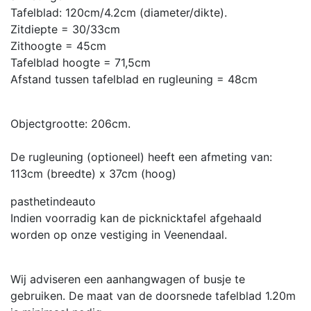
Tafelblad: 120cm/4.2cm (diameter/dikte).
Zitdiepte = 30/33cm
Zithoogte = 45cm
Tafelblad hoogte = 71,5cm
Afstand tussen tafelblad en rugleuning = 48cm
Objectgrootte: 206cm.
De rugleuning (optioneel) heeft een afmeting van:
113cm (breedte) x 37cm (hoog)
pasthetindeauto
Indien voorradig kan de picknicktafel afgehaald
worden op onze vestiging in Veenendaal.
Wij adviseren een aanhangwagen of busje te
gebruiken. De maat van de doorsnede tafelblad 1.20m