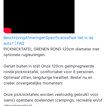
Beschrijving
Afmetingen
Specificaties
Past het in de
auto? | FAQ
PICKNICKTAFEL GRENEN ROND 120cm diameter met
optionele rugleuningen.
Geniet buiten in stijl! Onze 120cm geïmpregneerde
ronde picknicktafel, comfortabel voor 8 personen.
Optimaal zitten, langdurige kwaliteit. Bestel nu en
creëer onvergetelijke momenten!
Onze picknicktafels worden veelvuldig gebruikt voor
(semi) openbare doeleinden (campings, recreatie en/of
attractieparken).