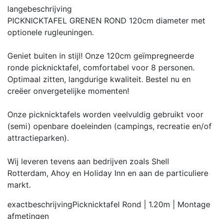
langebeschrijving
PICKNICKTAFEL GRENEN ROND 120cm diameter met
optionele rugleuningen.
Geniet buiten in stijl! Onze 120cm geïmpregneerde
ronde picknicktafel, comfortabel voor 8 personen.
Optimaal zitten, langdurige kwaliteit. Bestel nu en
creëer onvergetelijke momenten!
Onze picknicktafels worden veelvuldig gebruikt voor
(semi) openbare doeleinden (campings, recreatie en/of
attractieparken).
Wij leveren tevens aan bedrijven zoals Shell
Rotterdam, Ahoy en Holiday Inn en aan de particuliere
markt.
exactbeschrijving
Picknicktafel Rond | 1.20m | Montage
afmetingen