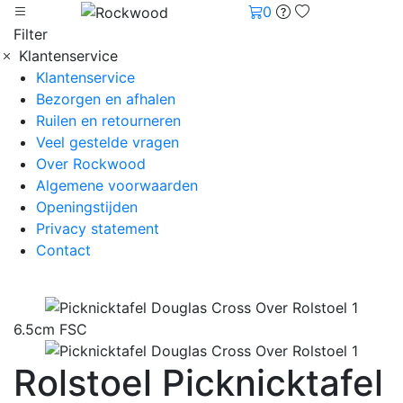
0
Filter
Klantenservice
Klantenservice
Bezorgen en afhalen
Ruilen en retourneren
Veel gestelde vragen
Over Rockwood
Algemene voorwaarden
Openingstijden
Privacy statement
Contact
6.5cm FSC
Rolstoel Picknicktafel