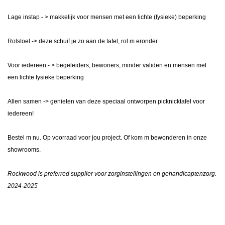
Lage instap - > makkelijk voor mensen met een lichte (fysieke) beperking
Rolstoel -> deze schuif je zo aan de tafel, rol m eronder.
Voor iedereen - > begeleiders, bewoners, minder validen en mensen met
een lichte fysieke beperking
Allen samen -> genieten van deze speciaal ontworpen picknicktafel voor
iedereen!
Bestel m nu. Op voorraad voor jou project. Of kom m bewonderen in onze
showrooms.
Rockwood is preferred supplier voor zorginstellingen en gehandicaptenzorg.
2024-2025