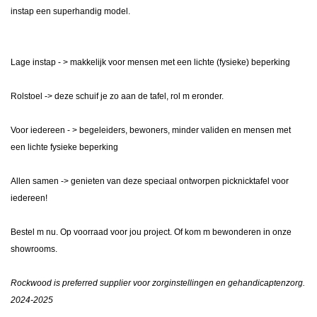
instap een superhandig model.
Lage instap - > makkelijk voor mensen met een lichte (fysieke) beperking
Rolstoel -> deze schuif je zo aan de tafel, rol m eronder.
Voor iedereen - > begeleiders, bewoners, minder validen en mensen met
een lichte fysieke beperking
Allen samen -> genieten van deze speciaal ontworpen picknicktafel voor
iedereen!
Bestel m nu. Op voorraad voor jou project. Of kom m bewonderen in onze
showrooms.
Rockwood is preferred supplier voor zorginstellingen en gehandicaptenzorg.
2024-2025