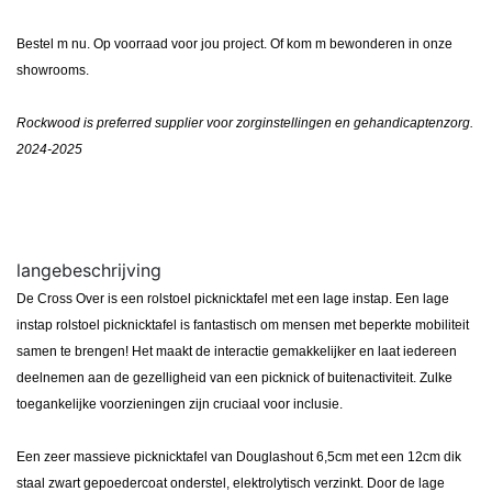
Bestel m nu. Op voorraad voor jou project. Of kom m bewonderen in onze
showrooms.
Rockwood is preferred supplier voor zorginstellingen en gehandicaptenzorg.
2024-2025
langebeschrijving
De Cross Over is een rolstoel picknicktafel met een lage instap. Een lage
instap rolstoel picknicktafel is fantastisch om mensen met beperkte mobiliteit
samen te brengen! Het maakt de interactie gemakkelijker en laat iedereen
deelnemen aan de gezelligheid van een picknick of buitenactiviteit. Zulke
toegankelijke voorzieningen zijn cruciaal voor inclusie.
Een zeer massieve picknicktafel van Douglashout 6,5cm met een 12cm dik
staal zwart gepoedercoat onderstel,
elektrolytisch verzinkt
. Door de lage