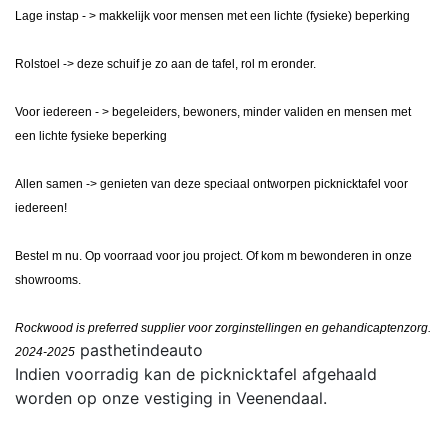
Lage instap - > makkelijk voor mensen met een lichte (fysieke) beperking
Rolstoel -> deze schuif je zo aan de tafel, rol m eronder.
Voor iedereen - > begeleiders, bewoners, minder validen en mensen met
een lichte fysieke beperking
Allen samen -> genieten van deze speciaal ontworpen picknicktafel voor
iedereen!
Bestel m nu. Op voorraad voor jou project. Of kom m bewonderen in onze
showrooms.
Rockwood is preferred supplier voor zorginstellingen en gehandicaptenzorg.
pasthetindeauto
2024-2025
Indien voorradig kan de picknicktafel afgehaald
worden op onze vestiging in Veenendaal.