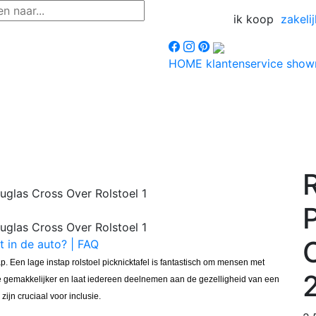
ik koop
zakelij
HOME
klantenservice
sho
P
t in de auto? | FAQ
ap. Een lage instap rolstoel picknicktafel is fantastisch om mensen met
ie gemakkelijker en laat iedereen deelnemen aan de gezelligheid van een
zijn cruciaal voor inclusie.