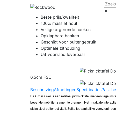
Beste prijs/kwaliteit
100% massief hout
Veilige afgeronde hoeken
Opklapbare banken
Geschikt voor buitengebruik
Optimale zithouding
Uit voorraad leverbaar
6.5cm FSC
Beschrijving
Afmetingen
Specificaties
Past he
De Cross Over is een rolstoel picknicktafel met een lage inst
beperkte mobiliteit samen te brengen! Het maakt de interact
picknick of buitenactiviteit. Zulke toegankelijke voorzieningen 