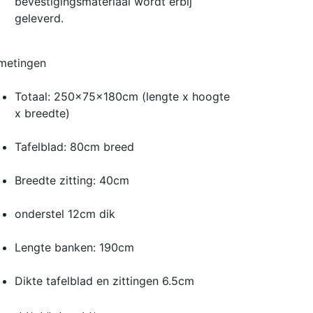
bevestigingsmateriaal wordt erbij
geleverd.
metingen
Totaal: 250x75x180cm (lengte x hoogte
x breedte)
Tafelblad: 80cm breed
Breedte zitting: 40cm
onderstel 12cm dik
Lengte banken: 190cm
Dikte tafelblad en zittingen 6.5cm