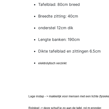
Tafelblad: 80cm breed
Breedte zitting: 40cm
onderstel 12cm dik
Lengte banken: 190cm
Dikte tafelblad en zittingen 6.5cm
elektrolytisch verzinkt
Lage instap - > makkelijk voor mensen met een lichte (fysiek
Rolstoel -> deze schuif je zo aan de tafel, rol m eronder.