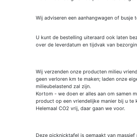
Wij adviseren een aanhangwagen of busje t
U kunt de bestelling uiteraard ook laten be
over de leverdatum en tijdvak van bezorgin
Wij verzenden onze producten milieu vriend
geen verloren km te maken; laden onze eig
milieubelastend zal zijn.
Kortom - we doen er alles aan om samen me
product op een vriendelijke manier bij u te k
Helemaal CO2 vrij, daar gaan we voor.
Deze picknicktafel is gemaakt van massief 