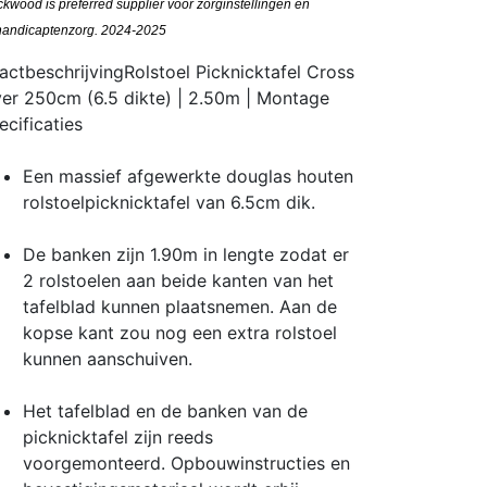
kwood is preferred supplier voor zorginstellingen en
andicaptenzorg. 2024-2025
actbeschrijving
Rolstoel Picknicktafel Cross
er 250cm (6.5 dikte) | 2.50m | Montage
ecificaties
Een massief afgewerkte douglas houten
rolstoelpicknicktafel van 6.5cm dik.
De banken zijn 1.90m in lengte zodat er
2 rolstoelen aan beide kanten van het
tafelblad kunnen plaatsnemen. Aan de
kopse kant zou nog een extra rolstoel
kunnen aanschuiven.
Het tafelblad en de banken van de
picknicktafel zijn reeds
voorgemonteerd. Opbouwinstructies en