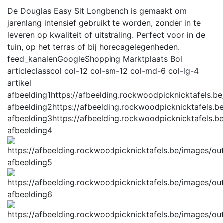
De Douglas Easy Sit Longbench is gemaakt om
jarenlang intensief gebruikt te worden, zonder in te
leveren op kwaliteit of uitstraling. Perfect voor in de
tuin, op het terras of bij horecagelegenheden.
feed_kanalen
GoogleShopping Marktplaats Bol
articleclass
col col-12 col-sm-12 col-md-6 col-lg-4
artikel
afbeelding1
https://afbeelding.rockwoodpicknicktafel
afbeelding2
https://afbeelding.rockwoodpicknicktafel
afbeelding3
https://afbeelding.rockwoodpicknicktafel
afbeelding4
afbeelding5
afbeelding6