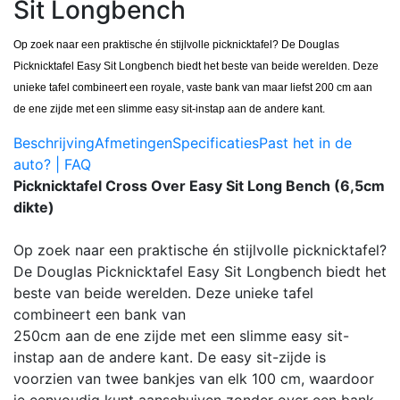
Sit Longbench
Op zoek naar een praktische én stijlvolle picknicktafel? De Douglas
Picknicktafel Easy Sit Longbench biedt het beste van beide werelden. Deze
unieke tafel combineert een royale, vaste bank van maar liefst 200 cm aan
de ene zijde met een slimme easy sit-instap aan de andere kant.
Beschrijving
Afmetingen
Specificaties
Past het in de
auto? | FAQ
Picknicktafel Cross Over Easy Sit Long Bench (6,5cm
dikte)
Op zoek naar een praktische én stijlvolle picknicktafel?
De Douglas Picknicktafel Easy Sit Longbench biedt het
beste van beide werelden. Deze unieke tafel
combineert een bank van
250cm aan de ene zijde met een slimme easy sit-
instap aan de andere kant. De easy sit-zijde is
voorzien van twee bankjes van elk 100 cm, waardoor
je eenvoudig kunt aanschuiven zonder over een bank