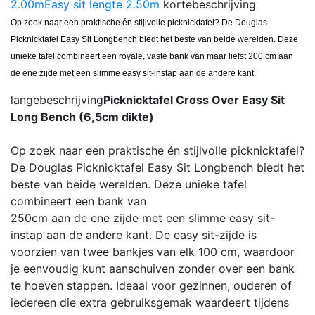
2.00m
Easy sit lengte 2.50m
kortebeschrijving
Op zoek naar een praktische én stijlvolle picknicktafel? De Douglas
Picknicktafel Easy Sit Longbench biedt het beste van beide werelden. Deze
unieke tafel combineert een royale, vaste bank van maar liefst 200 cm aan
de ene zijde met een slimme easy sit-instap aan de andere kant.
langebeschrijving
Picknicktafel Cross Over Easy Sit
Long Bench (6,5cm dikte)
Op zoek naar een praktische én stijlvolle picknicktafel?
De Douglas Picknicktafel Easy Sit Longbench biedt het
beste van beide werelden. Deze unieke tafel
combineert een bank van
250cm aan de ene zijde met een slimme easy sit-
instap aan de andere kant. De easy sit-zijde is
voorzien van twee bankjes van elk 100 cm, waardoor
je eenvoudig kunt aanschuiven zonder over een bank
te hoeven stappen. Ideaal voor gezinnen, ouderen of
iedereen die extra gebruiksgemak waardeert tijdens