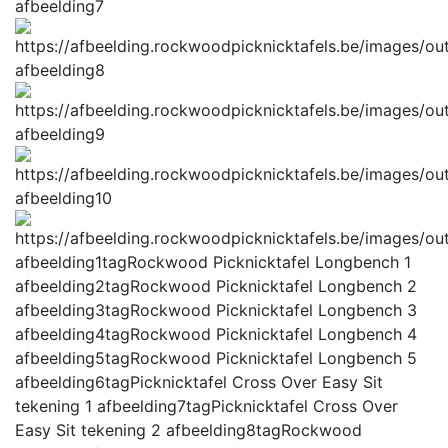
afbeelding7
afbeelding8
afbeelding9
afbeelding10
afbeelding1tag
Rockwood Picknicktafel Longbench 1
afbeelding2tag
Rockwood Picknicktafel Longbench 2
afbeelding3tag
Rockwood Picknicktafel Longbench 3
afbeelding4tag
Rockwood Picknicktafel Longbench 4
afbeelding5tag
Rockwood Picknicktafel Longbench 5
afbeelding6tag
Picknicktafel Cross Over Easy Sit
tekening 1
afbeelding7tag
Picknicktafel Cross Over
Easy Sit tekening 2
afbeelding8tag
Rockwood