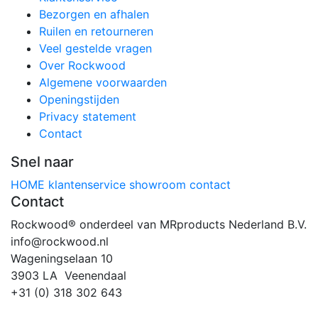
Bezorgen en afhalen
Ruilen en retourneren
Veel gestelde vragen
Over Rockwood
Algemene voorwaarden
Openingstijden
Privacy statement
Contact
Snel naar
HOME
klantenservice
showroom
contact
Contact
Rockwood® onderdeel van MRproducts Nederland B.V.
info@rockwood.nl
Wageningselaan 10
3903 LA Veenendaal
+31 (0) 318 302 643