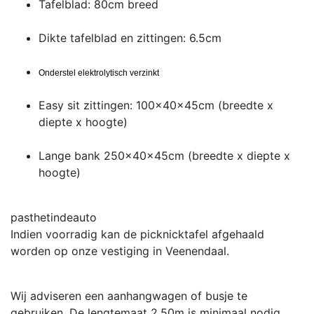
Tafelblad: 80cm breed
Dikte tafelblad en zittingen: 6.5cm
Onderstel elektrolytisch verzinkt
Easy sit zittingen: 100x40x45cm (breedte x
diepte x hoogte)
Lange bank 250x40x45cm (breedte x diepte x
hoogte)
pasthetindeauto
Indien voorradig kan de picknicktafel afgehaald
worden op onze vestiging in Veenendaal.
Wij adviseren een aanhangwagen of busje te
gebruiken. De lengtemaat 2.50m is minimaal nodig.