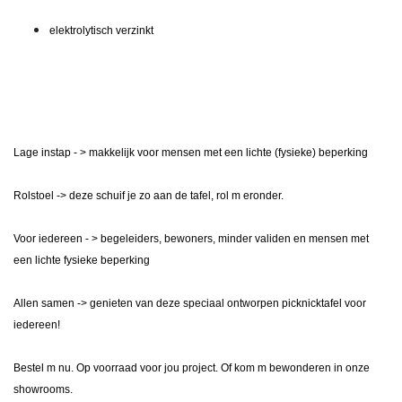
elektrolytisch verzinkt
Lage instap - > makkelijk voor mensen met een lichte (fysieke) beperking
Rolstoel -> deze schuif je zo aan de tafel, rol m eronder.
Voor iedereen - > begeleiders, bewoners, minder validen en mensen met
een lichte fysieke beperking
Allen samen -> genieten van deze speciaal ontworpen picknicktafel voor
iedereen!
Bestel m nu. Op voorraad voor jou project. Of kom m bewonderen in onze
showrooms.