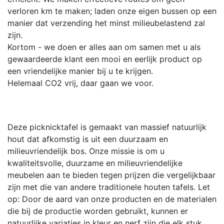
verloren km te maken; laden onze eigen bussen op een
manier dat verzending het minst milieubelastend zal
zijn.
Kortom - we doen er alles aan om samen met u als
gewaardeerde klant een mooi en eerlijk product op
een vriendelijke manier bij u te krijgen.
Helemaal CO2 vrij, daar gaan we voor.
Deze picknicktafel is gemaakt van massief natuurlijk
hout dat afkomstig is uit een duurzaam en
milieuvriendelijk bos. Onze missie is om u
kwaliteitsvolle, duurzame en milieuvriendelijke
meubelen aan te bieden tegen prijzen die vergelijkbaar
zijn met die van andere traditionele houten tafels. Let
op: Door de aard van onze producten en de materialen
die bij de productie worden gebruikt, kunnen er
natuurlijke variaties in kleur en nerf zijn die elk stuk