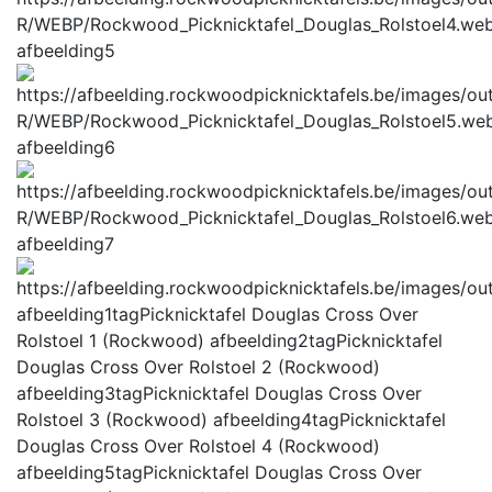
afbeelding5
afbeelding6
afbeelding7
afbeelding1tag
Picknicktafel Douglas Cross Over
Rolstoel 1 (Rockwood)
afbeelding2tag
Picknicktafel
Douglas Cross Over Rolstoel 2 (Rockwood)
afbeelding3tag
Picknicktafel Douglas Cross Over
Rolstoel 3 (Rockwood)
afbeelding4tag
Picknicktafel
Douglas Cross Over Rolstoel 4 (Rockwood)
afbeelding5tag
Picknicktafel Douglas Cross Over