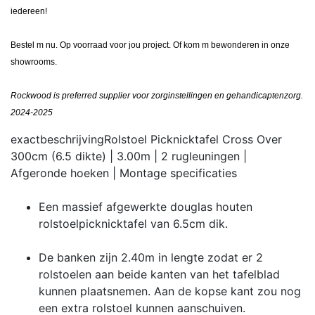
iedereen!
Bestel m nu. Op voorraad voor jou project. Of kom m bewonderen in onze
showrooms.
Rockwood is preferred supplier voor zorginstellingen en gehandicaptenzorg.
2024-2025
exactbeschrijving
Rolstoel Picknicktafel Cross Over
300cm (6.5 dikte) | 3.00m | 2 rugleuningen |
Afgeronde hoeken | Montage
specificaties
Een massief afgewerkte douglas houten
rolstoelpicknicktafel van 6.5cm dik.
De banken zijn 2.40m in lengte zodat er 2
rolstoelen aan beide kanten van het tafelblad
kunnen plaatsnemen. Aan de kopse kant zou nog
een extra rolstoel kunnen aanschuiven.