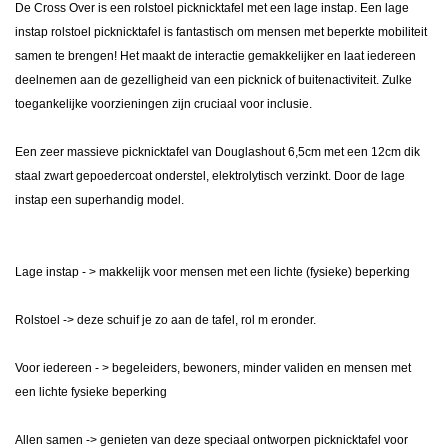
De Cross Over is een rolstoel picknicktafel met een lage instap. Een lage
instap rolstoel picknicktafel is fantastisch om mensen met beperkte mobiliteit
samen te brengen! Het maakt de interactie gemakkelijker en laat iedereen
deelnemen aan de gezelligheid van een picknick of buitenactiviteit. Zulke
toegankelijke voorzieningen zijn cruciaal voor inclusie.
Een zeer massieve picknicktafel van Douglashout 6,5cm met een 12cm dik
staal zwart gepoedercoat onderstel,
elektrolytisch verzinkt
. Door de lage
instap een superhandig model.
Lage instap - > makkelijk voor mensen met een lichte (fysieke) beperking
Rolstoel -> deze schuif je zo aan de tafel, rol m eronder.
Voor iedereen - > begeleiders, bewoners, minder validen en mensen met
een lichte fysieke beperking
Allen samen -> genieten van deze speciaal ontworpen picknicktafel voor