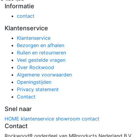
Informatie
contact
Klantenservice
Klantenservice
Bezorgen en afhalen
Ruilen en retourneren
Veel gestelde vragen
Over Rockwood
Algemene voorwaarden
Openingstijden
Privacy statement
Contact
Snel naar
HOME
klantenservice
showroom
contact
Contact
Rockwood® onderdeel van MRproducts Nederland B.V.