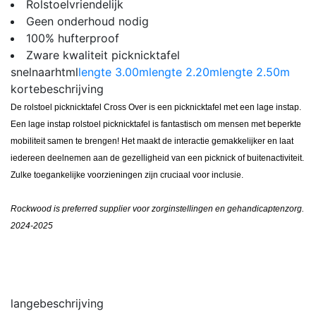
Rolstoelvriendelijk
Geen onderhoud nodig
100% hufterproof
Zware kwaliteit picknicktafel
snelnaarhtml
lengte 3.00m
lengte 2.20m
lengte 2.50m
kortebeschrijving
De rolstoel picknicktafel Cross Over is een picknicktafel met een lage instap.
Een lage instap rolstoel picknicktafel is fantastisch om mensen met beperkte
mobiliteit samen te brengen! Het maakt de interactie gemakkelijker en laat
iedereen deelnemen aan de gezelligheid van een picknick of buitenactiviteit.
Zulke toegankelijke voorzieningen zijn cruciaal voor inclusie.
Rockwood is preferred supplier voor zorginstellingen en gehandicaptenzorg.
2024-2025
langebeschrijving