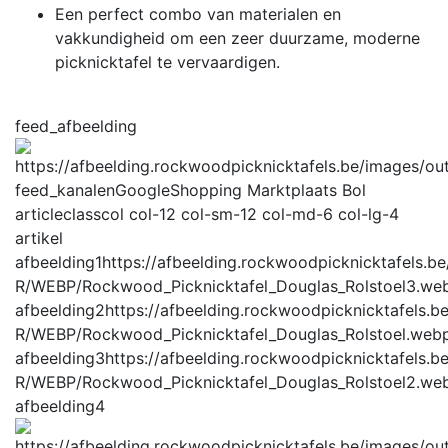
Een perfect combo van materialen en
vakkundigheid om een zeer duurzame, moderne
picknicktafel te vervaardigen.
feed_afbeelding
feed_kanalen
GoogleShopping Marktplaats Bol
articleclass
col col-12 col-sm-12 col-md-6 col-lg-4
artikel
afbeelding1
https://afbeelding.rockwoodpicknicktafels.b
R/WEBP/Rockwood_Picknicktafel_Douglas_Rolstoel3.we
afbeelding2
https://afbeelding.rockwoodpicknicktafels.
R/WEBP/Rockwood_Picknicktafel_Douglas_Rolstoel.web
afbeelding3
https://afbeelding.rockwoodpicknicktafels.
R/WEBP/Rockwood_Picknicktafel_Douglas_Rolstoel2.we
afbeelding4