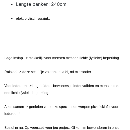
Lengte banken: 240cm
elektrolytisch verzinkt
Lage instap - > makkelijk voor mensen met een lichte (fysieke) beperking
Rolstoel -> deze schuif je zo aan de tafel, rol m eronder.
Voor iedereen - > begeleiders, bewoners, minder validen en mensen met
een lichte fysieke beperking
Allen samen -> genieten van deze speciaal ontworpen picknicktafel voor
iedereen!
Bestel m nu. Op voorraad voor jou project. Of kom m bewonderen in onze