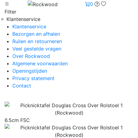
0
Filter
Klantenservice
Klantenservice
Bezorgen en afhalen
Ruilen en retourneren
Veel gestelde vragen
Over Rockwood
Algemene voorwaarden
Openingstijden
Privacy statement
Contact
6.5cm FSC