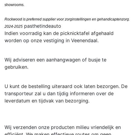
showrooms.
Rockwood is preferred supplier voor zorginstellingen en gehandicaptenzorg.
pasthetindeauto
2024-2025
Indien voorradig kan de picknicktafel afgehaald
worden op onze vestiging in Veenendaal.
Wij adviseren een aanhangwagen of busje te
gebruiken.
U kunt de bestelling uiteraard ook laten bezorgen. De
transporteur zal u dan tijdig informeren over de
leverdatum en tijdvak van bezorging.
Wij verzenden onze producten milieu vriendelijk en
efficiënt. We maken effectieve routes om geen