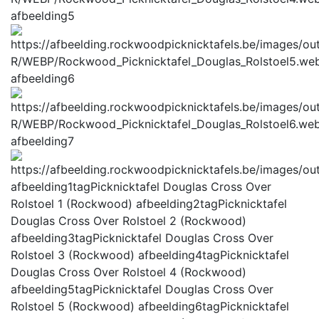
afbeelding5
afbeelding6
afbeelding7
afbeelding1tag
Picknicktafel Douglas Cross Over
Rolstoel 1 (Rockwood)
afbeelding2tag
Picknicktafel
Douglas Cross Over Rolstoel 2 (Rockwood)
afbeelding3tag
Picknicktafel Douglas Cross Over
Rolstoel 3 (Rockwood)
afbeelding4tag
Picknicktafel
Douglas Cross Over Rolstoel 4 (Rockwood)
afbeelding5tag
Picknicktafel Douglas Cross Over
Rolstoel 5 (Rockwood)
afbeelding6tag
Picknicktafel