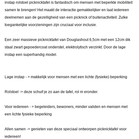
instap rolstoel picknicktafel is fantastisch om mensen met beperkte mobiliteit
samen te brengen! Het maakt de interactie gemakkelijker en laat iedereen
deelnemen aan de gezelligheid van een picknick of buitenactiviteit. Zulke
toegankelijke voorzieningen zijn cruciaal voor inclusie.
Een zeer massieve picknicktafel van Douglashout 6,5cm met een 12cm dik
staal zwart gepoedercoat onderstel,
elektrolytisch verzinkt
. Door de lage
instap een superhandig model.
Lage instap - > makkelijk voor mensen met een lichte (fysieke) beperking
Rolstoel -> deze schuif je zo aan de tafel, rol m eronder.
Voor iedereen - > begeleiders, bewoners, minder validen en mensen met
een lichte fysieke beperking
Allen samen -> genieten van deze speciaal ontworpen picknicktafel voor
iedereen!