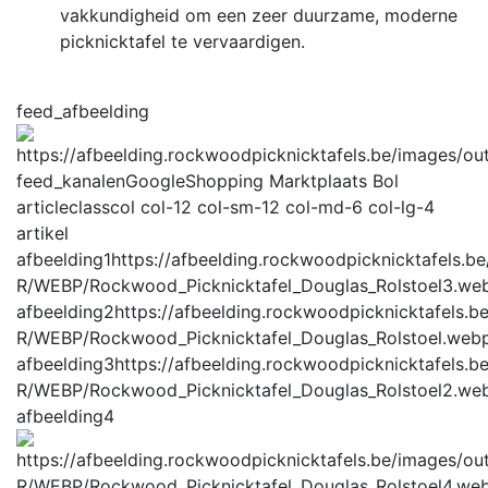
vakkundigheid om een zeer duurzame, moderne
picknicktafel te vervaardigen.
feed_afbeelding
feed_kanalen
GoogleShopping Marktplaats Bol
articleclass
col col-12 col-sm-12 col-md-6 col-lg-4
artikel
afbeelding1
https://afbeelding.rockwoodpicknicktafels.b
R/WEBP/Rockwood_Picknicktafel_Douglas_Rolstoel3.we
afbeelding2
https://afbeelding.rockwoodpicknicktafels.
R/WEBP/Rockwood_Picknicktafel_Douglas_Rolstoel.web
afbeelding3
https://afbeelding.rockwoodpicknicktafels.
R/WEBP/Rockwood_Picknicktafel_Douglas_Rolstoel2.we
afbeelding4