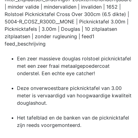
| minder valide | mindervaliden | invaliden | 1652 |
Rolstoel Picknicktafel Cross Over 300cm (6.5 dikte) |
5004-R_COSZ_R300D__MONE | Picknicktafel 3.00m |
Picknicktafels | 3.00m | Douglas | 10 zitplaatsen
zitplaatsen | zonder rugleuning |
feed
1
feed_beschrijving
Een zeer massieve douglas rolstoel picknicktafel
met een zeer fraai metaalgepoedercoat
onderstel. Een echte eye catcher!
Deze onverwoestbare picknicktafel van 3.00
meter is vervaardigd van hoogwaardige kwaliteit
douglashout.
Het tafelblad en de banken van de picknicktafel
zijn reeds voorgemonteerd.