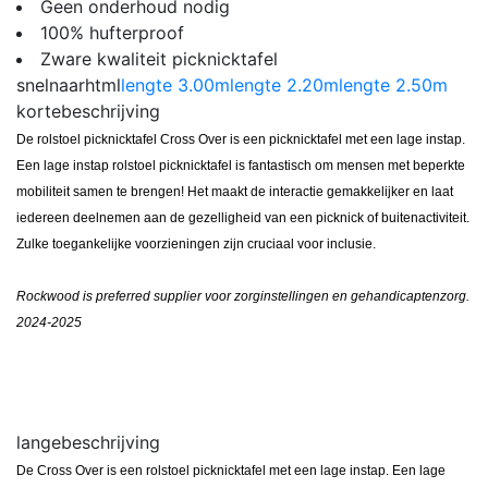
Geen onderhoud nodig
100% hufterproof
Zware kwaliteit picknicktafel
snelnaarhtml
lengte 3.00m
lengte 2.20m
lengte 2.50m
kortebeschrijving
De rolstoel picknicktafel Cross Over is een picknicktafel met een lage instap.
Een lage instap rolstoel picknicktafel is fantastisch om mensen met beperkte
mobiliteit samen te brengen! Het maakt de interactie gemakkelijker en laat
iedereen deelnemen aan de gezelligheid van een picknick of buitenactiviteit.
Zulke toegankelijke voorzieningen zijn cruciaal voor inclusie.
Rockwood is preferred supplier voor zorginstellingen en gehandicaptenzorg.
2024-2025
langebeschrijving
De Cross Over is een rolstoel picknicktafel met een lage instap. Een lage