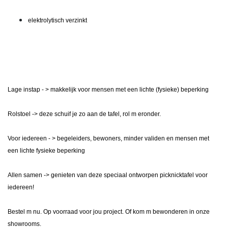
elektrolytisch verzinkt
Lage instap - > makkelijk voor mensen met een lichte (fysieke) beperking
Rolstoel -> deze schuif je zo aan de tafel, rol m eronder.
Voor iedereen - > begeleiders, bewoners, minder validen en mensen met
een lichte fysieke beperking
Allen samen -> genieten van deze speciaal ontworpen picknicktafel voor
iedereen!
Bestel m nu. Op voorraad voor jou project. Of kom m bewonderen in onze
showrooms.