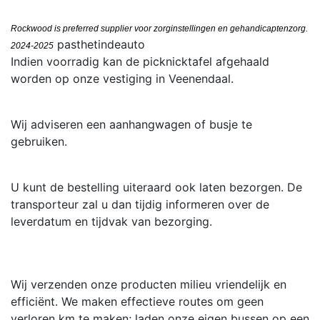
Rockwood is preferred supplier voor zorginstellingen en gehandicaptenzorg.
pasthetindeauto
2024-2025
Indien voorradig kan de picknicktafel afgehaald
worden op onze vestiging in Veenendaal.
Wij adviseren een aanhangwagen of busje te
gebruiken.
U kunt de bestelling uiteraard ook laten bezorgen. De
transporteur zal u dan tijdig informeren over de
leverdatum en tijdvak van bezorging.
Wij verzenden onze producten milieu vriendelijk en
efficiënt. We maken effectieve routes om geen
verloren km te maken; laden onze eigen bussen op een