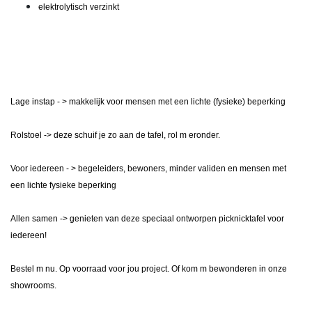
elektrolytisch verzinkt
Lage instap - > makkelijk voor mensen met een lichte (fysieke) beperking
Rolstoel -> deze schuif je zo aan de tafel, rol m eronder.
Voor iedereen - > begeleiders, bewoners, minder validen en mensen met
een lichte fysieke beperking
Allen samen -> genieten van deze speciaal ontworpen picknicktafel voor
iedereen!
Bestel m nu. Op voorraad voor jou project. Of kom m bewonderen in onze
showrooms.