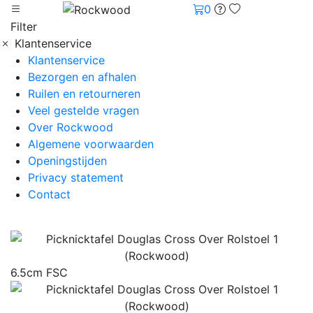
0
Filter
Klantenservice
Klantenservice
Bezorgen en afhalen
Ruilen en retourneren
Veel gestelde vragen
Over Rockwood
Algemene voorwaarden
Openingstijden
Privacy statement
Contact
6.5cm FSC