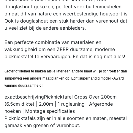
douglashout gekozen, perfect voor buitenmeubelen
omdat dit van nature een weerbestendige houtsoort is.
Ook is douglashout een stuk harder dan vurenhout dat
u veel ziet bij de andere aanbieders.
Een perfecte combinatie van materialen en
vakkundigheid om een ZEER duurzame, moderne
picknicktafel te vervaardigen. En dat is nog niet alles!
Groter of kleiner te maken als je later een andere maat wil; je schroeft er dan
simpelweg een andere maat planken op! Echt superhandig model - Award
winning duurzaamheid!
exactbeschrijving
Picknicktafel Cross Over 200cm
(6.5cm dikte) | 2.00m | 1 rugleuning | Afgeronde
hoeken | Montage
specificaties
Picknicktafels zijn er in alle soorten en maten, meestal
gemaak van grenen of vurenhout.