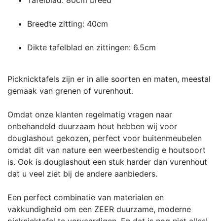
Breedte zitting: 40cm
Dikte tafelblad en zittingen: 6.5cm
Picknicktafels zijn er in alle soorten en maten, meestal
gemaak van grenen of vurenhout.
Omdat onze klanten regelmatig vragen naar
onbehandeld duurzaam hout hebben wij voor
douglashout gekozen, perfect voor buitenmeubelen
omdat dit van nature een weerbestendig e houtsoort
is. Ook is douglashout een stuk harder dan vurenhout
dat u veel ziet bij de andere aanbieders.
Een perfect combinatie van materialen en
vakkundigheid om een ZEER duurzame, moderne
picknicktafel te vervaardigen. En dat is nog niet alles!