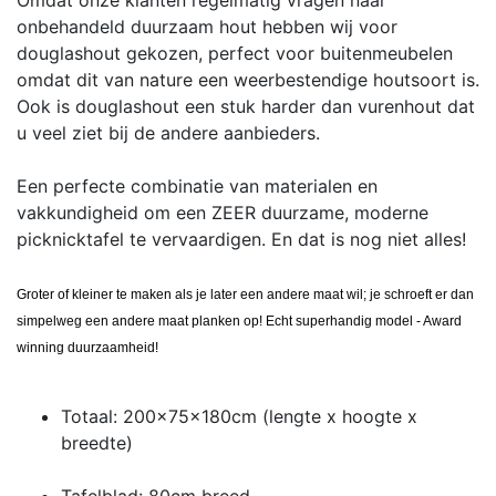
onbehandeld duurzaam hout hebben wij voor
douglashout gekozen, perfect voor buitenmeubelen
omdat dit van nature een weerbestendige houtsoort is.
Ook is douglashout een stuk harder dan vurenhout dat
u veel ziet bij de andere aanbieders.
Een perfecte combinatie van materialen en
vakkundigheid om een ZEER duurzame, moderne
picknicktafel te vervaardigen. En dat is nog niet alles!
Groter of kleiner te maken als je later een andere maat wil; je schroeft er dan
simpelweg een andere maat planken op! Echt superhandig model - Award
winning duurzaamheid!
Totaal: 200x75x180cm (lengte x hoogte x
breedte)
Tafelblad: 80cm breed