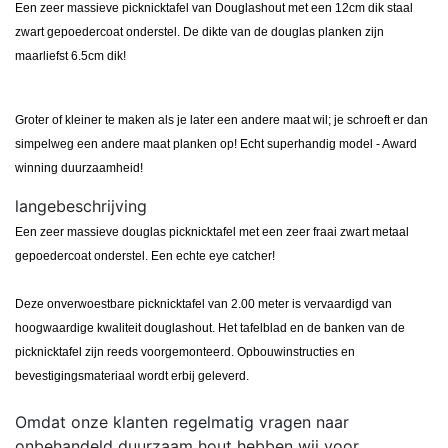
Een zeer massieve picknicktafel van Douglashout met een 12cm dik staal
zwart gepoedercoat onderstel. De dikte van de douglas planken zijn
maarliefst 6.5cm dik!
Groter of kleiner te maken als je later een andere maat wil; je schroeft er dan
simpelweg een andere maat planken op! Echt superhandig model - Award
winning duurzaamheid!
langebeschrijving
Een zeer massieve douglas picknicktafel met een zeer fraai zwart metaal
gepoedercoat onderstel. Een echte eye catcher!
Deze onverwoestbare picknicktafel van 2.00 meter is vervaardigd van
hoogwaardige kwaliteit douglashout. Het tafelblad en de banken van de
picknicktafel zijn reeds voorgemonteerd. Opbouwinstructies en
bevestigingsmateriaal wordt erbij geleverd.
Omdat onze klanten regelmatig vragen naar
onbehandeld duurzaam hout hebben wij voor