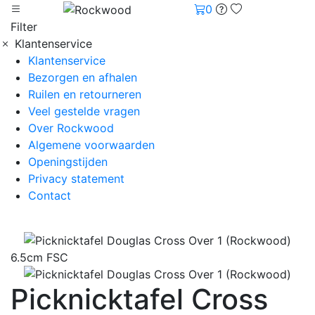
0
Filter
Klantenservice
Klantenservice
Bezorgen en afhalen
Ruilen en retourneren
Veel gestelde vragen
Over Rockwood
Algemene voorwaarden
Openingstijden
Privacy statement
Contact
6.5cm FSC
Picknicktafel Cross