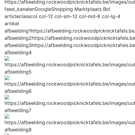
feed_kanalen
GoogleShopping Marktplaats Bol
articleclass
col col-12 col-sm-12 col-md-6 col-lg-4
artikel
afbeelding1
https://afbeelding.rockwoodpicknicktafels.
afbeelding2
https://afbeelding.rockwoodpicknicktafels
afbeelding3
https://afbeelding.rockwoodpicknicktafels
afbeelding4
afbeelding5
afbeelding6
afbeelding7
afbeelding8