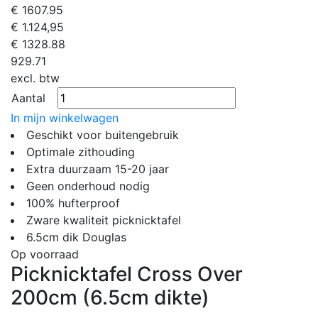
€
1607.95
€ 1.124,95
€
1328.88
929.71
excl. btw
Aantal
In mijn winkelwagen
Geschikt voor buitengebruik
Optimale zithouding
Extra duurzaam 15-20 jaar
Geen onderhoud nodig
100% hufterproof
Zware kwaliteit picknicktafel
6.5cm dik Douglas
Op voorraad
Picknicktafel Cross Over
200cm (6.5cm dikte)