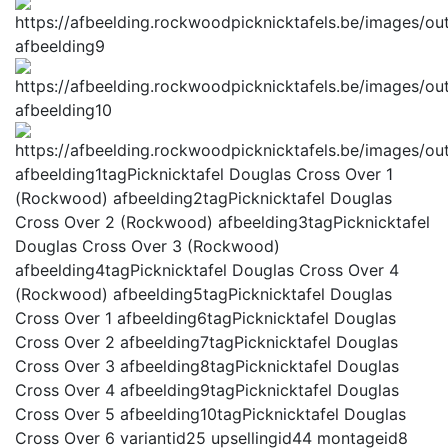
afbeelding9
afbeelding10
afbeelding1tag
Picknicktafel Douglas Cross Over 1
(Rockwood)
afbeelding2tag
Picknicktafel Douglas
Cross Over 2 (Rockwood)
afbeelding3tag
Picknicktafel
Douglas Cross Over 3 (Rockwood)
afbeelding4tag
Picknicktafel Douglas Cross Over 4
(Rockwood)
afbeelding5tag
Picknicktafel Douglas
Cross Over 1
afbeelding6tag
Picknicktafel Douglas
Cross Over 2
afbeelding7tag
Picknicktafel Douglas
Cross Over 3
afbeelding8tag
Picknicktafel Douglas
Cross Over 4
afbeelding9tag
Picknicktafel Douglas
Cross Over 5
afbeelding10tag
Picknicktafel Douglas
Cross Over 6
variantid
25
upsellingid
44
montageid
8