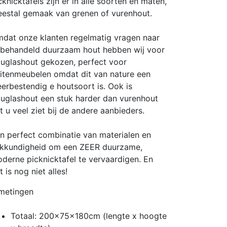
cknicktafels zijn er in alle soorten en maten,
estal gemaak van grenen of vurenhout.
dat onze klanten regelmatig vragen naar
behandeld duurzaam hout hebben wij voor
uglashout gekozen, perfect voor
itenmeubelen omdat dit van nature een
erbestendig e houtsoort is. Ook is
uglashout een stuk harder dan vurenhout
t u veel ziet bij de andere aanbieders.
n perfect combinatie van materialen en
kkundigheid om een ZEER duurzame,
derne picknicktafel te vervaardigen. En
t is nog niet alles!
metingen
Totaal: 200x75x180cm (lengte x hoogte