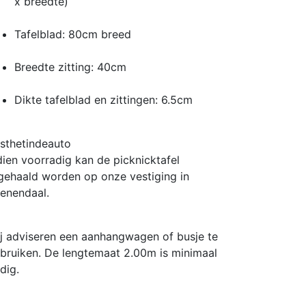
x breedte)
Tafelblad: 80cm breed
Breedte zitting: 40cm
Dikte tafelblad en zittingen: 6.5cm
sthetindeauto
dien voorradig kan de picknicktafel
gehaald worden op onze vestiging in
enendaal.
j adviseren een aanhangwagen of busje te
bruiken. De lengtemaat 2.00m is minimaal
dig.