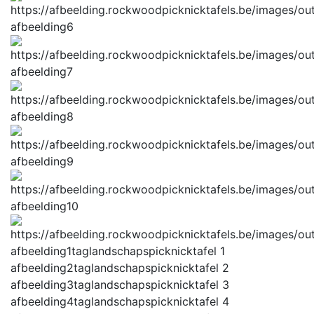
afbeelding6
afbeelding7
afbeelding8
afbeelding9
afbeelding10
afbeelding1tag
landschapspicknicktafel 1
afbeelding2tag
landschapspicknicktafel 2
afbeelding3tag
landschapspicknicktafel 3
afbeelding4tag
landschapspicknicktafel 4