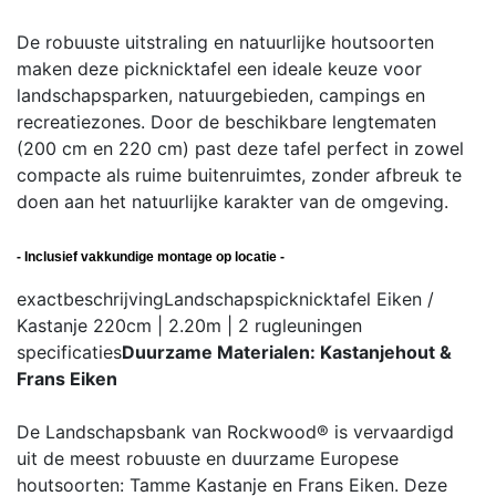
De robuuste uitstraling en natuurlijke houtsoorten
maken deze picknicktafel een ideale keuze voor
landschapsparken, natuurgebieden, campings en
recreatiezones. Door de beschikbare lengtematen
(200 cm en 220 cm) past deze tafel perfect in zowel
compacte als ruime buitenruimtes, zonder afbreuk te
doen aan het natuurlijke karakter van de omgeving.
- Inclusief vakkundige montage op locatie -
exactbeschrijving
Landschapspicknicktafel Eiken /
Kastanje 220cm | 2.20m | 2 rugleuningen
specificaties
Duurzame Materialen: Kastanjehout &
Frans Eiken
De Landschapsbank van Rockwood® is vervaardigd
uit de meest robuuste en duurzame Europese
houtsoorten: Tamme Kastanje en Frans Eiken. Deze