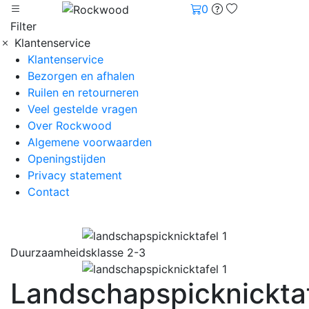
0
Filter
Klantenservice
Klantenservice
Bezorgen en afhalen
Ruilen en retourneren
Veel gestelde vragen
Over Rockwood
Algemene voorwaarden
Openingstijden
Privacy statement
Contact
Duurzaamheidsklasse 2-3
Landschapspicknickta