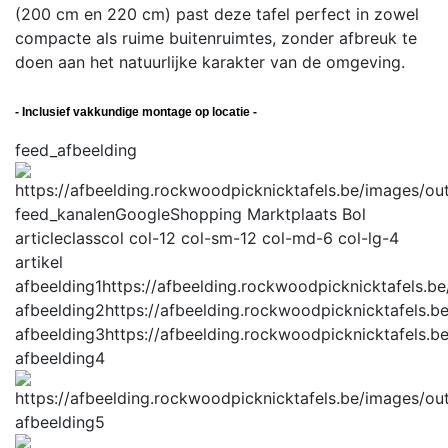
(200 cm en 220 cm) past deze tafel perfect in zowel
compacte als ruime buitenruimtes, zonder afbreuk te
doen aan het natuurlijke karakter van de omgeving.
- Inclusief vakkundige montage op locatie -
feed_afbeelding
feed_kanalen
GoogleShopping Marktplaats Bol
articleclass
col col-12 col-sm-12 col-md-6 col-lg-4
artikel
afbeelding1
https://afbeelding.rockwoodpicknicktafels
afbeelding2
https://afbeelding.rockwoodpicknicktafels
afbeelding3
https://afbeelding.rockwoodpicknicktafels
afbeelding4
afbeelding5