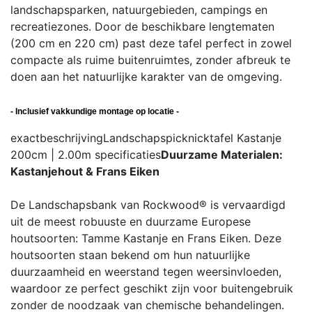
landschapsparken, natuurgebieden, campings en
recreatiezones. Door de beschikbare lengtematen
(200 cm en 220 cm) past deze tafel perfect in zowel
compacte als ruime buitenruimtes, zonder afbreuk te
doen aan het natuurlijke karakter van de omgeving.
- Inclusief vakkundige montage op locatie -
exactbeschrijving
Landschapspicknicktafel Kastanje
200cm | 2.00m
specificaties
Duurzame Materialen:
Kastanjehout & Frans Eiken
De Landschapsbank van Rockwood® is vervaardigd
uit de meest robuuste en duurzame Europese
houtsoorten: Tamme Kastanje en Frans Eiken. Deze
houtsoorten staan bekend om hun natuurlijke
duurzaamheid en weerstand tegen weersinvloeden,
waardoor ze perfect geschikt zijn voor buitengebruik
zonder de noodzaak van chemische behandelingen.