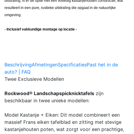
uitstraling, is er de optie met een volledig kastanjehouten constructie, wat
resulteert in een pure, rustieke uitstraling die opgaat in de natuurlijke
omgeving.
- Inclusief vakkundige montage op locatie -
Beschrijving
Afmetingen
Specificaties
Past het in de
auto? | FAQ
Twee Exclusieve Modellen
Rockwood® Landschapspicknicktafels
zijn
beschikbaar in twee unieke modellen:
Model Kastanje + Eiken: Dit model combineert een
massief Frans eiken tafelblad en zitting met stevige
kastanjehouten poten, wat zorgt voor een prachtige,