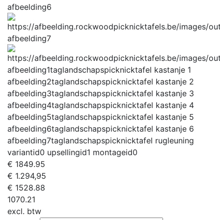
afbeelding6
afbeelding7
afbeelding1tag
landschapspicknicktafel kastanje 1
afbeelding2tag
landschapspicknicktafel kastanje 2
afbeelding3tag
landschapspicknicktafel kastanje 3
afbeelding4tag
landschapspicknicktafel kastanje 4
afbeelding5tag
landschapspicknicktafel kastanje 5
afbeelding6tag
landschapspicknicktafel kastanje 6
afbeelding7tag
landschapspicknicktafel rugleuning
variantid
0
upsellingid
1
montageid
0
€
1849.95
€ 1.294,95
€
1528.88
1070.21
excl. btw