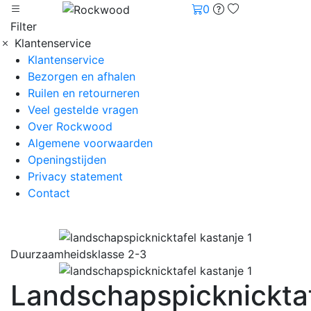
0
Filter
Klantenservice
Klantenservice
Bezorgen en afhalen
Ruilen en retourneren
Veel gestelde vragen
Over Rockwood
Algemene voorwaarden
Openingstijden
Privacy statement
Contact
Duurzaamheidsklasse 2-3
Landschapspicknickta