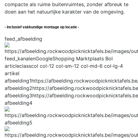
compacte als ruime buitenruimtes, zonder afbreuk te
doen aan het natuurlijke karakter van de omgeving.
- Inclusief vakkundige montage op locatie -
feed_afbeelding
feed_kanalen
GoogleShopping Marktplaats Bol
articleclass
col col-12 col-sm-12 col-md-6 col-lg-4
artikel
afbeelding1
https://afbeelding.rockwoodpicknicktafels
afbeelding2
https://afbeelding.rockwoodpicknicktafels
afbeelding3
https://afbeelding.rockwoodpicknicktafels
afbeelding4
afbeelding5