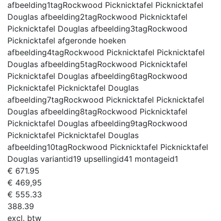
afbeelding1tag
Rockwood Picknicktafel Picknicktafel
Douglas
afbeelding2tag
Rockwood Picknicktafel
Picknicktafel Douglas
afbeelding3tag
Rockwood
Picknicktafel afgeronde hoeken
afbeelding4tag
Rockwood Picknicktafel Picknicktafel
Douglas
afbeelding5tag
Rockwood Picknicktafel
Picknicktafel Douglas
afbeelding6tag
Rockwood
Picknicktafel Picknicktafel Douglas
afbeelding7tag
Rockwood Picknicktafel Picknicktafel
Douglas
afbeelding8tag
Rockwood Picknicktafel
Picknicktafel Douglas
afbeelding9tag
Rockwood
Picknicktafel Picknicktafel Douglas
afbeelding10tag
Rockwood Picknicktafel Picknicktafel
Douglas
variantid
19
upsellingid
41
montageid
1
€
671.95
€ 469,95
€
555.33
388.39
excl. btw