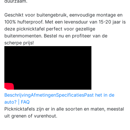
duurzaam.
Geschikt voor buitengebruik, eenvoudige montage en
100% hufterproof. Met een levensduur van 15-20 jaar is
deze picknicktafel perfect voor gezellige
buitenmomenten. Bestel nu en profiteer van de
scherpe prijs!
Beschrijving
Afmetingen
Specificaties
Past het in de
auto? | FAQ
Picknicktafels zijn er in alle soorten en maten, meestal
uit grenen of vurenhout.