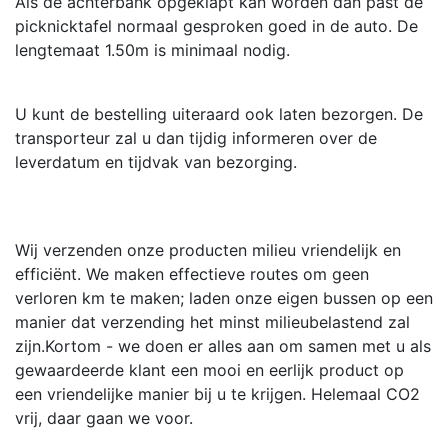
Als de achterbank opgeklapt kan worden dan past de
picknicktafel normaal gesproken goed in de auto. De
lengtemaat 1.50m is minimaal nodig.
U kunt de bestelling uiteraard ook laten bezorgen. De
transporteur zal u dan tijdig informeren over de
leverdatum en tijdvak van bezorging.
Wij verzenden onze producten milieu vriendelijk en
efficiënt. We maken effectieve routes om geen
verloren km te maken; laden onze eigen bussen op een
manier dat verzending het minst milieubelastend zal
zijn.Kortom - we doen er alles aan om samen met u als
gewaardeerde klant een mooi en eerlijk product op
een vriendelijke manier bij u te krijgen. Helemaal CO2
vrij, daar gaan we voor.