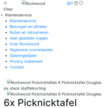
0
Filter
Klantenservice
Klantenservice
Bezorgen en afhalen
Ruilen en retourneren
Veel gestelde vragen
Over Rockwood
Algemene voorwaarden
Openingstijden
Privacy statement
Contact
six stack staffelkorting
6x Picknicktafel