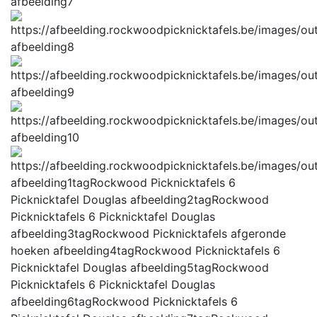
afbeelding7
afbeelding8
afbeelding9
afbeelding10
afbeelding1tag
Rockwood Picknicktafels 6
Picknicktafel Douglas
afbeelding2tag
Rockwood
Picknicktafels 6 Picknicktafel Douglas
afbeelding3tag
Rockwood Picknicktafels afgeronde
hoeken
afbeelding4tag
Rockwood Picknicktafels 6
Picknicktafel Douglas
afbeelding5tag
Rockwood
Picknicktafels 6 Picknicktafel Douglas
afbeelding6tag
Rockwood Picknicktafels 6