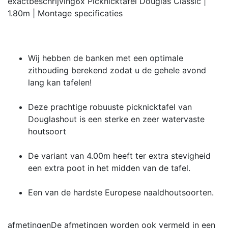
exactbeschrijving
6x Picknicktafel Douglas Classic |
1.80m | Montage
specificaties
Wij hebben de banken met een optimale
zithouding berekend zodat u de gehele avond
lang kan tafelen!
Deze prachtige robuuste picknicktafel van
Douglashout is een sterke en zeer watervaste
houtsoort
De variant van 4.00m heeft ter extra stevigheid
een extra poot in het midden van de tafel.
Een van de hardste Europese naaldhoutsoorten.
afmetingen
De afmetingen worden ook vermeld in een