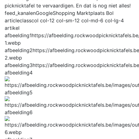
picknicktafel te vervaardigen. En dat is nog niet alles!
feed_kanalen
GoogleShopping Marktplaats Bol
articleclass
col col-12 col-sm-12 col-md-6 col-lg-4
artikel
afbeelding1
https://afbeelding.rockwoodpicknicktafels.
1.webp
afbeelding2
https://afbeelding.rockwoodpicknicktafels.
2.webp
afbeelding3
https://afbeelding.rockwoodpicknicktafels
afbeelding4
afbeelding5
afbeelding6