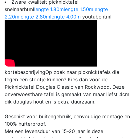
Zware kwaliteit picknicktafel
snelnaarhtml
lengte 1.80m
lengte 1.50m
lengte
2.20m
lengte 2.80m
lengte 4.00m
youtubehtml
kortebeschrijving
Op zoek naar picknicktafels die
tegen een stootje kunnen? Kies dan voor de
Picknicktafel Douglas Classic van Rockwood. Deze
onverwoestbare tafel is gemaakt van maar liefst 4cm
dik douglas hout en is extra duurzaam.
Geschikt voor buitengebruik, eenvoudige montage en
100% hufterproof.
Met een levensduur van 15-20 jaar is deze