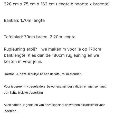
220 cm x 75 cm x 162 cm (lengte x hoogte x breedte)
Banken: 1.70m lengte
Tafelblad: 70cm breed, 2.20m lengte
Rugleuning erbij? - we maken m voor je op 170cm
banklengte. Kies dan de 180cm rugleuning en we
korten m voor je in.
Rolstoel -> deze schuif je zo aan de tafel, rol m eronder.
Voor iedereen - > begeleiders, bewoners, minder validen en mensen met
een lichte fysieke beperking
Allen samen -> genieten van deze speciaal ontworpen picknicktafel voor
iedereen!