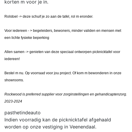
korten m voor je in.
Rolstoel -> deze schuif je zo aan de tafel, rol m eronder.
Voor iedereen - > begeleiders, bewoners, minder validen en mensen met
een lichte fysieke beperking
Allen samen -> genieten van deze speciaal ontworpen picknicktafel voor
iedereen!
Bestel m nu. Op voorraad voor jou project. Of kom m bewonderen in onze
showrooms.
Rockwood is preferred supplier voor zorginstellingen en gehandicaptenzorg.
2023-2024
pasthetindeauto
Indien voorradig kan de picknicktafel afgehaald
worden op onze vestiging in Veenendaal.