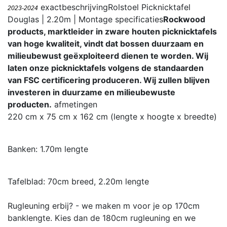
exactbeschrijving
Rolstoel Picknicktafel
2023-2024
Douglas | 2.20m | Montage
specificaties
Rockwood
products, marktleider in zware houten picknicktafels
van hoge kwaliteit, vindt dat bossen duurzaam en
milieubewust geëxploiteerd dienen te worden. Wij
laten onze picknicktafels volgens de standaarden
van FSC certificering produceren. Wij zullen blijven
investeren in duurzame en milieubewuste
producten.
afmetingen
220 cm x 75 cm x 162 cm (lengte x hoogte x breedte)
Banken: 1.70m lengte
Tafelblad: 70cm breed, 2.20m lengte
Rugleuning erbij? - we maken m voor je op 170cm
banklengte. Kies dan de 180cm rugleuning en we