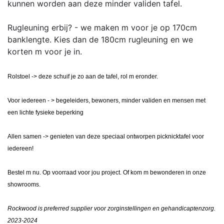
kunnen worden aan deze minder validen tafel.
Rugleuning erbij? - we maken m voor je op 170cm
banklengte. Kies dan de 180cm rugleuning en we
korten m voor je in.
Rolstoel -> deze schuif je zo aan de tafel, rol m eronder.
Voor iedereen - > begeleiders, bewoners, minder validen en mensen met
een lichte fysieke beperking
Allen samen -> genieten van deze speciaal ontworpen picknicktafel voor
iedereen!
Bestel m nu. Op voorraad voor jou project. Of kom m bewonderen in onze
showrooms.
Rockwood is preferred supplier voor zorginstellingen en gehandicaptenzorg.
2023-2024