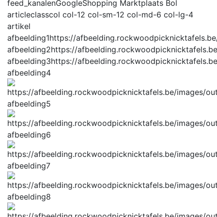
feed_kanalen
GoogleShopping Marktplaats Bol
articleclass
col col-12 col-sm-12 col-md-6 col-lg-4
artikel
afbeelding1
https://afbeelding.rockwoodpicknicktafels.
afbeelding2
https://afbeelding.rockwoodpicknicktafels
afbeelding3
https://afbeelding.rockwoodpicknicktafels
afbeelding4
afbeelding5
afbeelding6
afbeelding7
afbeelding8