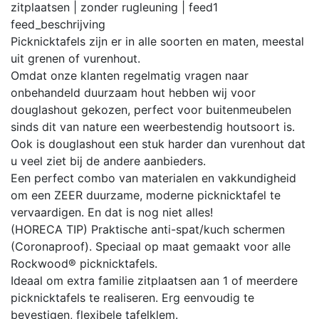
zitplaatsen | zonder rugleuning |
feed
1
feed_beschrijving
Picknicktafels zijn er in alle soorten en maten, meestal
uit grenen of vurenhout.
Omdat onze klanten regelmatig vragen naar
onbehandeld duurzaam hout hebben wij voor
douglashout gekozen, perfect voor buitenmeubelen
sinds dit van nature een weerbestendig houtsoort is.
Ook is douglashout een stuk harder dan vurenhout dat
u veel ziet bij de andere aanbieders.
Een perfect combo van materialen en vakkundigheid
om een ZEER duurzame, moderne picknicktafel te
vervaardigen. En dat is nog niet alles!
(HORECA TIP) Praktische anti-spat/kuch schermen
(Coronaproof). Speciaal op maat gemaakt voor alle
Rockwood® picknicktafels.
Ideaal om extra familie zitplaatsen aan 1 of meerdere
picknicktafels te realiseren. Erg eenvoudig te
bevestigen, flexibele tafelklem.