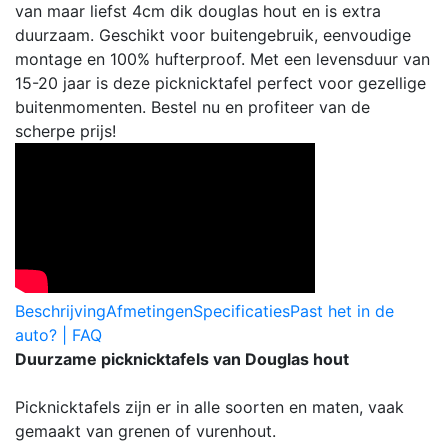
van maar liefst 4cm dik douglas hout en is extra
duurzaam. Geschikt voor buitengebruik, eenvoudige
montage en 100% hufterproof. Met een levensduur van
15-20 jaar is deze picknicktafel perfect voor gezellige
buitenmomenten. Bestel nu en profiteer van de
scherpe prijs!
Beschrijving
Afmetingen
Specificaties
Past het in de
auto? | FAQ
Duurzame picknicktafels van Douglas hout
Picknicktafels zijn er in alle soorten en maten, vaak
gemaakt van grenen of vurenhout.