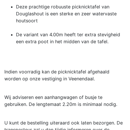
Deze prachtige robuuste picknicktafel van
Douglashout is een sterke en zeer watervaste
houtsoort
De variant van 4.00m heeft ter extra stevigheid
een extra poot in het midden van de tafel.
Indien voorradig kan de picknicktafel afgehaald
worden op onze vestiging in Veenendaal.
Wij adviseren een aanhangwagen of busje te
gebruiken. De lengtemaat 2.20m is minimaal nodig.
U kunt de bestelling uiteraard ook laten bezorgen. De
transporteur zal u dan tijdig informeren over de