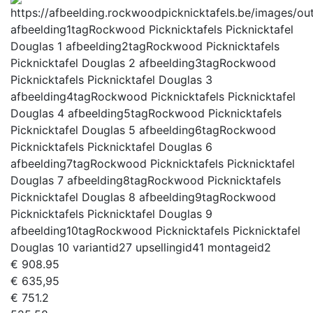
afbeelding1tag
Rockwood Picknicktafels Picknicktafel
Douglas 1
afbeelding2tag
Rockwood Picknicktafels
Picknicktafel Douglas 2
afbeelding3tag
Rockwood
Picknicktafels Picknicktafel Douglas 3
afbeelding4tag
Rockwood Picknicktafels Picknicktafel
Douglas 4
afbeelding5tag
Rockwood Picknicktafels
Picknicktafel Douglas 5
afbeelding6tag
Rockwood
Picknicktafels Picknicktafel Douglas 6
afbeelding7tag
Rockwood Picknicktafels Picknicktafel
Douglas 7
afbeelding8tag
Rockwood Picknicktafels
Picknicktafel Douglas 8
afbeelding9tag
Rockwood
Picknicktafels Picknicktafel Douglas 9
afbeelding10tag
Rockwood Picknicktafels Picknicktafel
Douglas 10
variantid
27
upsellingid
41
montageid
2
€
908.95
€ 635,95
€
751.2