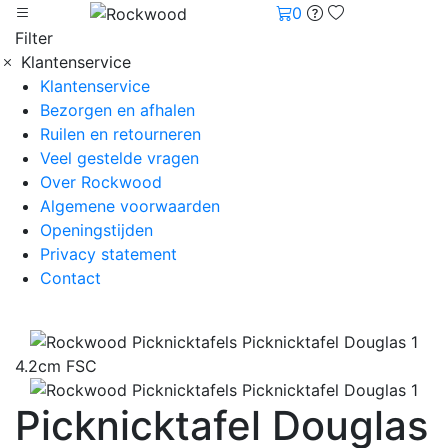
0
Filter
Klantenservice
Klantenservice
Bezorgen en afhalen
Ruilen en retourneren
Veel gestelde vragen
Over Rockwood
Algemene voorwaarden
Openingstijden
Privacy statement
Contact
4.2cm FSC
Picknicktafel Douglas