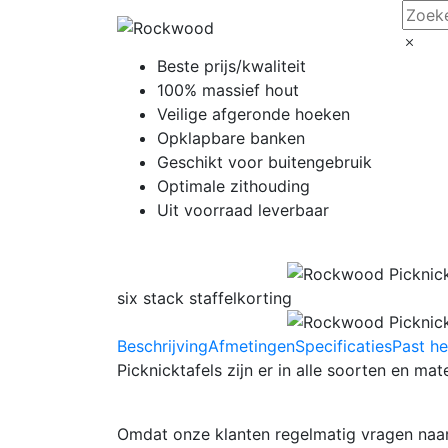
Beste prijs/kwaliteit
100% massief hout
Veilige afgeronde hoeken
Opklapbare banken
Geschikt voor buitengebruik
Optimale zithouding
Uit voorraad leverbaar
six stack staffelkorting
Beschrijving
Afmetingen
Specificaties
Past he
Picknicktafels zijn er in alle soorten en ma
Omdat onze klanten regelmatig vragen naa