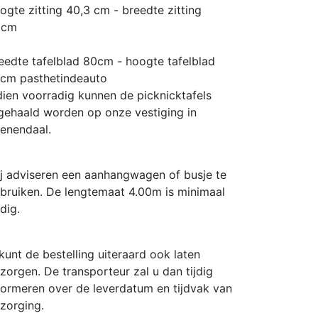
ogte zitting 40,3 cm - breedte zitting
0cm
eedte tafelblad 80cm - hoogte tafelblad
5cm
pasthetindeauto
dien voorradig kunnen de picknicktafels
gehaald worden op onze vestiging in
enendaal.
j adviseren een aanhangwagen of busje te
bruiken. De lengtemaat 4.00m is minimaal
dig.
kunt de bestelling uiteraard ook laten
zorgen. De transporteur zal u dan tijdig
formeren over de leverdatum en tijdvak van
zorging.