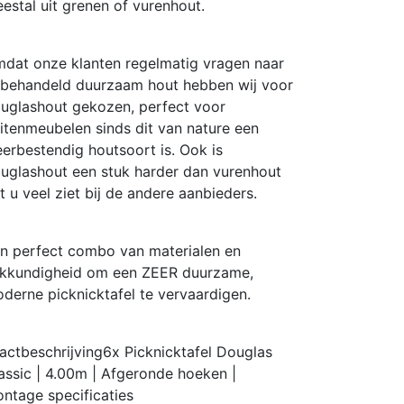
estal uit grenen of vurenhout.
dat onze klanten regelmatig vragen naar
behandeld duurzaam hout hebben wij voor
uglashout gekozen, perfect voor
itenmeubelen sinds dit van nature een
erbestendig houtsoort is. Ook is
uglashout een stuk harder dan vurenhout
t u veel ziet bij de andere aanbieders.
n perfect combo van materialen en
kkundigheid om een ZEER duurzame,
derne picknicktafel te vervaardigen.
actbeschrijving
6x Picknicktafel Douglas
assic | 4.00m | Afgeronde hoeken |
ontage
specificaties