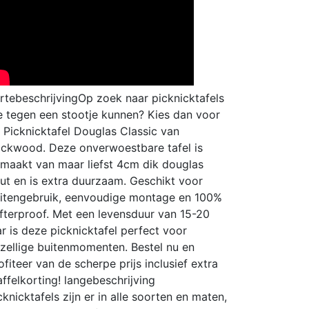
rtebeschrijving
Op zoek naar picknicktafels
e tegen een stootje kunnen? Kies dan voor
 Picknicktafel Douglas Classic van
ckwood. Deze onverwoestbare tafel is
maakt van maar liefst 4cm dik douglas
ut en is extra duurzaam. Geschikt voor
itengebruik, eenvoudige montage en 100%
fterproof. Met een levensduur van 15-20
ar is deze picknicktafel perfect voor
zellige buitenmomenten. Bestel nu en
ofiteer van de scherpe prijs inclusief extra
affelkorting!
langebeschrijving
cknicktafels zijn er in alle soorten en maten,