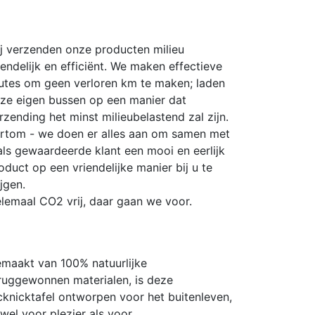
j verzenden onze producten milieu
iendelijk en efficiënt. We maken effectieve
utes om geen verloren km te maken; laden
ze eigen bussen op een manier dat
rzending het minst milieubelastend zal zijn.
rtom - we doen er alles aan om samen met
als gewaardeerde klant een mooi en eerlijk
oduct op een vriendelijke manier bij u te
ijgen.
lemaal CO2 vrij, daar gaan we voor.
maakt van 100% natuurlijke
ruggewonnen materialen, is deze
cknicktafel ontworpen voor het buitenleven,
wel voor plezier als voor