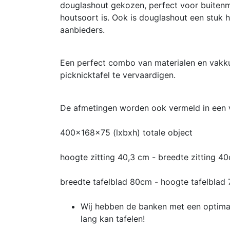
douglashout gekozen, perfect voor buitenm
houtsoort is. Ook is douglashout een stuk h
aanbieders.
Een perfect combo van materialen en vak
picknicktafel te vervaardigen.
De afmetingen worden ook vermeld in een v
400x168x75 (lxbxh) totale object
hoogte zitting 40,3 cm - breedte zitting 4
breedte tafelblad 80cm - hoogte tafelblad
Wij hebben de banken met een optima
lang kan tafelen!