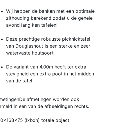
Wij hebben de banken met een optimale
zithouding berekend zodat u de gehele
avond lang kan tafelen!
Deze prachtige robuuste picknicktafel
van Douglashout is een sterke en zeer
watervaste houtsoort
De variant van 4.00m heeft ter extra
stevigheid een extra poot in het midden
van de tafel.
metingen
De afmetingen worden ook
rmeld in een van de afbeeldingen rechts.
0x168x75 (lxbxh) totale object