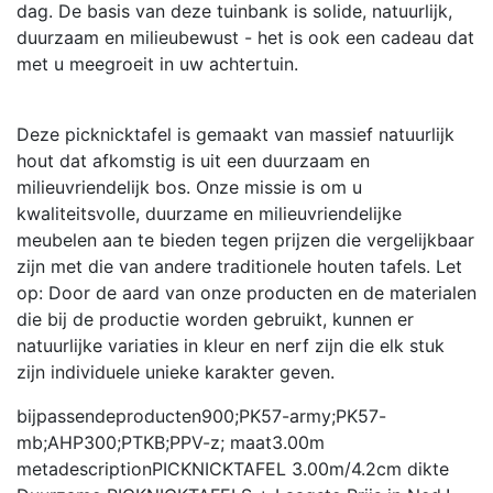
dag. De basis van deze tuinbank is solide, natuurlijk,
duurzaam en milieubewust - het is ook een cadeau dat
met u meegroeit in uw achtertuin.
Deze picknicktafel is gemaakt van massief natuurlijk
hout dat afkomstig is uit een duurzaam en
milieuvriendelijk bos. Onze missie is om u
kwaliteitsvolle, duurzame en milieuvriendelijke
meubelen aan te bieden tegen prijzen die vergelijkbaar
zijn met die van andere traditionele houten tafels. Let
op: Door de aard van onze producten en de materialen
die bij de productie worden gebruikt, kunnen er
natuurlijke variaties in kleur en nerf zijn die elk stuk
zijn individuele unieke karakter geven.
bijpassendeproducten
900;PK57-army;PK57-
mb;AHP300;PTKB;PPV-z;
maat
3.00m
metadescription
PICKNICKTAFEL 3.00m/4.2cm dikte