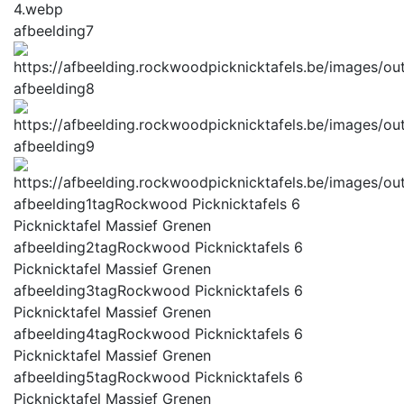
afbeelding7
afbeelding8
afbeelding9
afbeelding1tag
Rockwood Picknicktafels 6
Picknicktafel Massief Grenen
afbeelding2tag
Rockwood Picknicktafels 6
Picknicktafel Massief Grenen
afbeelding3tag
Rockwood Picknicktafels 6
Picknicktafel Massief Grenen
afbeelding4tag
Rockwood Picknicktafels 6
Picknicktafel Massief Grenen
afbeelding5tag
Rockwood Picknicktafels 6
Picknicktafel Massief Grenen