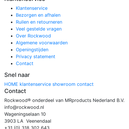
Klantenservice
Bezorgen en afhalen
Ruilen en retourneren
Veel gestelde vragen
Over Rockwood
Algemene voorwaarden
Openingstijden
Privacy statement
Contact
Snel naar
HOME
klantenservice
showroom
contact
Contact
Rockwood® onderdeel van MRproducts Nederland B.V.
info@rockwood.nl
Wageningselaan 10
3903 LA Veenendaal
+31 (0) 318 302 643