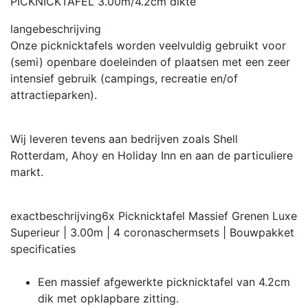
PICKNICKTAFEL 3.00m/4.2cm dikte
langebeschrijving
Onze picknicktafels worden veelvuldig gebruikt voor
(semi) openbare doeleinden of plaatsen met een zeer
intensief gebruik (campings, recreatie en/of
attractieparken).
Wij leveren tevens aan bedrijven zoals Shell
Rotterdam, Ahoy en Holiday Inn en aan de particuliere
markt.
exactbeschrijving
6x Picknicktafel Massief Grenen Luxe
Superieur | 3.00m | 4 coronaschermsets | Bouwpakket
specificaties
Een massief afgewerkte picknicktafel van 4.2cm
dik met opklapbare zitting.