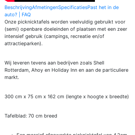
Beschrijving
Afmetingen
Specificaties
Past het in de
auto? | FAQ
Onze picknicktafels worden veelvuldig gebruikt voor
(semi) openbare doeleinden of plaatsen met een zeer
intensief gebruik (campings, recreatie en/of
attractieparken).
Wij leveren tevens aan bedrijven zoals Shell
Rotterdam, Ahoy en Holiday Inn en aan de particuliere
markt.
300 cm x 75 cm x 162 cm (lengte x hoogte x breedte)
Tafelblad: 70 cm breed
Een massief afgewerkte picknicktafel van 4.2cm