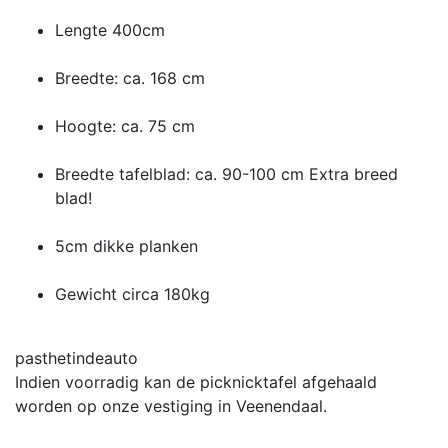
Lengte 400cm
Breedte: ca. 168 cm
Hoogte: ca. 75 cm
Breedte tafelblad: ca. 90-100 cm Extra breed
blad!
5cm dikke planken
Gewicht circa 180kg
pasthetindeauto
Indien voorradig kan de picknicktafel afgehaald
worden op onze vestiging in Veenendaal.