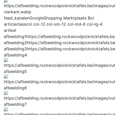
feed_kanalen
GoogleShopping Marktplaats Bol
articleclass
col col-12 col-sm-12 col-md-6 col-lg-4
artikel
afbeelding1
https://afbeelding.rockwoodpicknicktafel
afbeelding2
https://afbeelding.rockwoodpicknicktafel
afbeelding3
https://afbeelding.rockwoodpicknicktafel
afbeelding4
afbeelding5
afbeelding6
afbeelding7