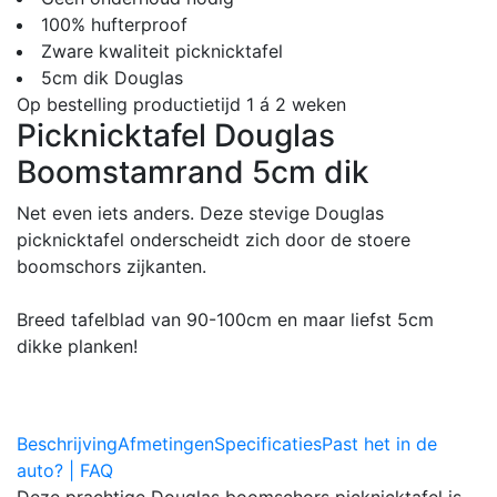
100% hufterproof
Zware kwaliteit picknicktafel
5cm dik Douglas
Op bestelling productietijd 1 á 2 weken
Picknicktafel Douglas
Boomstamrand 5cm dik
Net even iets anders. Deze stevige Douglas
picknicktafel onderscheidt zich door de stoere
boomschors zijkanten.
Breed tafelblad van 90-100cm en maar liefst 5cm
dikke planken!
Beschrijving
Afmetingen
Specificaties
Past het in de
auto? | FAQ
Deze prachtige Douglas boomschors picknicktafel is