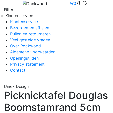
0
Filter
Klantenservice
Klantenservice
Bezorgen en afhalen
Ruilen en retourneren
Veel gestelde vragen
Over Rockwood
Algemene voorwaarden
Openingstijden
Privacy statement
Contact
Uniek Design
Picknicktafel Douglas
Boomstamrand 5cm