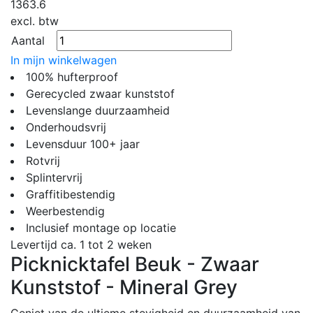
1363.6
excl. btw
Aantal
In mijn winkelwagen
100% hufterproof
Gerecycled zwaar kunststof
Levenslange duurzaamheid
Onderhoudsvrij
Levensduur 100+ jaar
Rotvrij
Splintervrij
Graffitibestendig
Weerbestendig
Inclusief montage op locatie
Levertijd ca. 1 tot 2 weken
Picknicktafel Beuk - Zwaar
Kunststof - Mineral Grey
Geniet van de ultieme stevigheid en duurzaamheid van