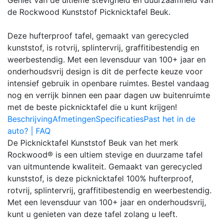
de Rockwood Kunststof Picknicktafel Beuk.
Deze hufterproof tafel, gemaakt van gerecycled
kunststof, is rotvrij, splintervrij, graffitibestendig en
weerbestendig. Met een levensduur van 100+ jaar en
onderhoudsvrij design is dit de perfecte keuze voor
intensief gebruik in openbare ruimtes. Bestel vandaag
nog en verrijk binnen een paar dagen uw buitenruimte
met de beste picknicktafel die u kunt krijgen!
Beschrijving
Afmetingen
Specificaties
Past het in de
auto? | FAQ
De Picknicktafel Kunststof Beuk van het merk
Rockwood® is een ultiem stevige en duurzame tafel
van uitmuntende kwaliteit. Gemaakt van gerecycled
kunststof, is deze picknicktafel 100% hufterproof,
rotvrij, splintervrij, graffitibestendig en weerbestendig.
Met een levensduur van 100+ jaar en onderhoudsvrij,
kunt u genieten van deze tafel zolang u leeft.