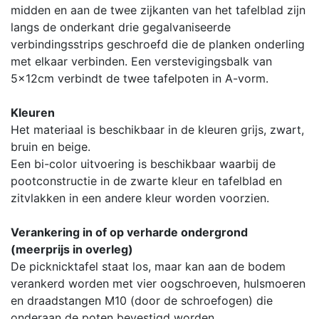
midden en aan de twee zijkanten van het tafelblad zijn
langs de onderkant drie gegalvaniseerde
verbindingsstrips geschroefd die de planken onderling
met elkaar verbinden. Een verstevigingsbalk van
5x12cm verbindt de twee tafelpoten in A-vorm.
Kleuren
Het materiaal is beschikbaar in de kleuren grijs, zwart,
bruin en beige.
Een bi-color uitvoering is beschikbaar waarbij de
pootconstructie in de zwarte kleur en tafelblad en
zitvlakken in een andere kleur worden voorzien.
Verankering in of op verharde ondergrond
(meerprijs in overleg)
De picknicktafel staat los, maar kan aan de bodem
verankerd worden met vier oogschroeven, hulsmoeren
en draadstangen M10 (door de schroefogen) die
onderaan de poten bevestigd worden.