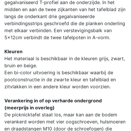
gegalvaniseerd T-profiel aan de onderzijde. In het
midden en aan de twee zijkanten van het tafelblad zijn
langs de onderkant drie gegalvaniseerde
verbindingsstrips geschroefd die de planken onderling
met elkaar verbinden. Een verstevigingsbalk van
5x12cm verbindt de twee tafelpoten in A-vorm.
Kleuren
Het materiaal is beschikbaar in de kleuren grijs, zwart,
bruin en beige.
Een bi-color uitvoering is beschikbaar waarbij de
pootconstructie in de zwarte kleur en tafelblad en
zitvlakken in een andere kleur worden voorzien.
Verankering in of op verharde ondergrond
(meerprijs in overleg)
De picknicktafel staat los, maar kan aan de bodem
verankerd worden met vier oogschroeven, hulsmoeren
en draadstangen M10 (door de schroefogen) die