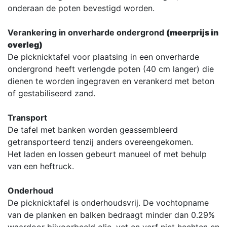
onderaan de poten bevestigd worden.
Verankering in onverharde ondergrond
(meerprijs in
overleg)
De picknicktafel voor plaatsing in een onverharde
ondergrond heeft verlengde poten (40 cm langer) die
dienen te worden ingegraven en verankerd met beton
of gestabiliseerd zand.
Transport
De tafel met banken worden geassembleerd
getransporteerd tenzij anders overeengekomen.
Het laden en lossen gebeurt manueel of met behulp
van een heftruck.
Onderhoud
De picknicktafel is onderhoudsvrij. De vochtopname
van de planken en balken bedraagt minder dan 0.29%
waardoor bijvoorbeeld olie, vet en verf niet hechten en