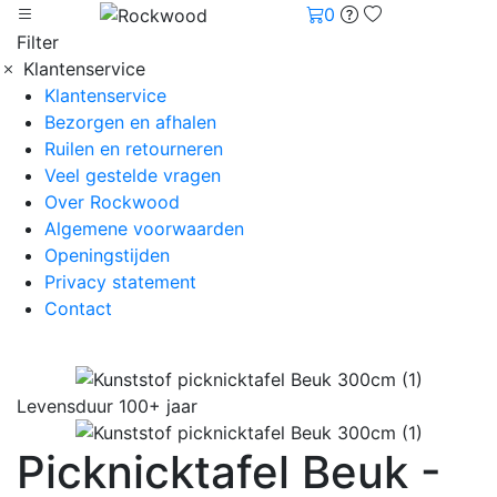
0
Filter
Klantenservice
Klantenservice
Bezorgen en afhalen
Ruilen en retourneren
Veel gestelde vragen
Over Rockwood
Algemene voorwaarden
Openingstijden
Privacy statement
Contact
Levensduur 100+ jaar
Picknicktafel Beuk -