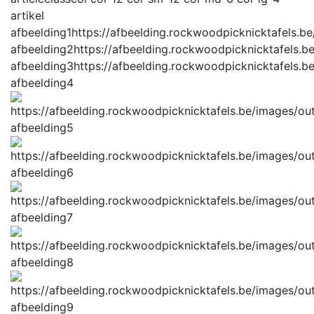
artikel
afbeelding1
https://afbeelding.rockwoodpicknicktafels.
afbeelding2
https://afbeelding.rockwoodpicknicktafels
afbeelding3
https://afbeelding.rockwoodpicknicktafels
afbeelding4
afbeelding5
afbeelding6
afbeelding7
afbeelding8
afbeelding9