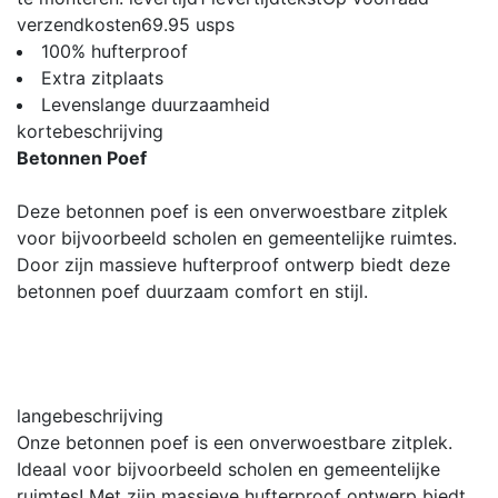
verzendkosten
69.95
usps
100% hufterproof
Extra zitplaats
Levenslange duurzaamheid
kortebeschrijving
Betonnen Poef
Deze betonnen poef is een onverwoestbare zitplek
voor bijvoorbeeld scholen en gemeentelijke ruimtes.
Door zijn massieve hufterproof ontwerp biedt deze
betonnen poef duurzaam comfort en stijl.
langebeschrijving
Onze betonnen poef is een onverwoestbare zitplek.
Ideaal voor bijvoorbeeld scholen en gemeentelijke
ruimtes! Met zijn massieve hufterproof ontwerp biedt