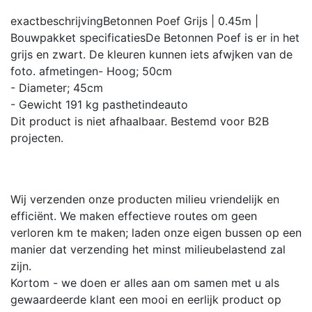
exactbeschrijving
Betonnen Poef Grijs | 0.45m |
Bouwpakket
specificaties
De Betonnen Poef is er in het
grijs en zwart. De kleuren kunnen iets afwjken van de
foto.
afmetingen
- Hoog; 50cm
- Diameter; 45cm
- Gewicht 191 kg
pasthetindeauto
Dit product is niet afhaalbaar. Bestemd voor B2B
projecten.
Wij verzenden onze producten milieu vriendelijk en
efficiënt. We maken effectieve routes om geen
verloren km te maken; laden onze eigen bussen op een
manier dat verzending het minst milieubelastend zal
zijn.
Kortom - we doen er alles aan om samen met u als
gewaardeerde klant een mooi en eerlijk product op