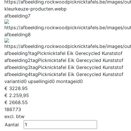
afbeelding7
afbeelding8
afbeelding1tag
Picknicktafel Eik Gerecycled Kunststof
afbeelding2tag
Picknicktafel Eik Gerecycled Kunststof
afbeelding3tag
Picknicktafel Eik Gerecycled Kunststof
afbeelding4tag
Picknicktafel Eik Gerecycled Kunststof
variantid
0
upsellingid
0
montageid
0
€
3228.95
€ 2.259,95
€
2668.55
1867.73
excl. btw
Aantal