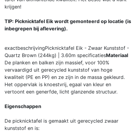
krijgen!
TIP: Picknicktafel Eik wordt gemonteerd op locatie (is
inbegrepen bij aflevering).
exactbeschrijving
Picknicktafel Eik - Zwaar Kunststof -
Quartz Brown (244kg) | 3.60m
specificaties
Materiaal
De planken en balken zijn massief, voor 100%
vervaardigd uit gerecycled kunststof van hoge
kwaliteit (PE en PP) en ze zijn in de massa gekleurd.
Het oppervlak is knoestvrij, egaal van kleur en
vertoont een generfde, licht glanzende structuur.
Eigenschappen
De picknicktafel is gemaakt uit gerecycled zwaar
kunststof en is: