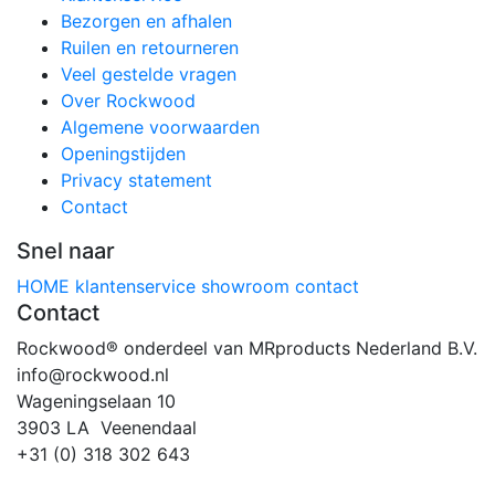
Bezorgen en afhalen
Ruilen en retourneren
Veel gestelde vragen
Over Rockwood
Algemene voorwaarden
Openingstijden
Privacy statement
Contact
Snel naar
HOME
klantenservice
showroom
contact
Contact
Rockwood® onderdeel van MRproducts Nederland B.V.
info@rockwood.nl
Wageningselaan 10
3903 LA Veenendaal
+31 (0) 318 302 643