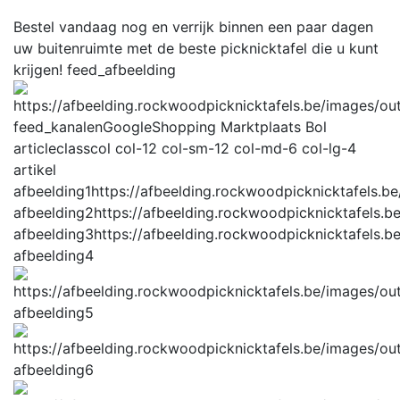
Bestel vandaag nog en verrijk binnen een paar dagen
uw buitenruimte met de beste picknicktafel die u kunt
krijgen!
feed_afbeelding
feed_kanalen
GoogleShopping Marktplaats Bol
articleclass
col col-12 col-sm-12 col-md-6 col-lg-4
artikel
afbeelding1
https://afbeelding.rockwoodpicknicktafels
afbeelding2
https://afbeelding.rockwoodpicknicktafels
afbeelding3
https://afbeelding.rockwoodpicknicktafels
afbeelding4
afbeelding5
afbeelding6