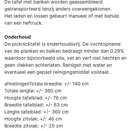
De tafel met banken worden geassembleerd
getransporteerd tenzij anders overeengekomen.
Het laden en lossen gebeurt manueel of met behulp
van een heftruck.
Onderhoud
De picknicktafel is onderhoudsvrij. De vochtopname
van de planken en balken bedraagt minder dan 0.29%
waardoor bijvoorbeeld olie, vet en verf niet hechten en
geen vlekken achterlaten. Reinigen met water en
eventueel een gepast reinigingsmiddel volstaat.
afmetingen
Totale breedte: +/- 140 cm
Totale lengte: +/- 360 cm
Hoogte tafelblad: +/- 76 cm
Breedte tafelblad: +/- 63 cm
Lengte tafelblad: +/- 360 cm
Hoogte zitvlak: +/- 46 cm
Breedte zitvlak: +/- 25 cm