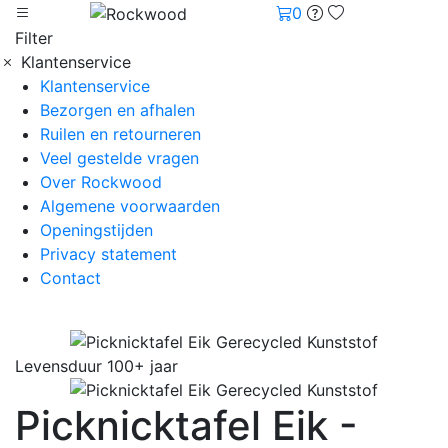
0
Filter
Klantenservice
Klantenservice
Bezorgen en afhalen
Ruilen en retourneren
Veel gestelde vragen
Over Rockwood
Algemene voorwaarden
Openingstijden
Privacy statement
Contact
Levensduur 100+ jaar
Picknicktafel Eik -