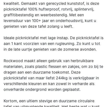
kwaliteit. Gemaakt van gerecycled kunststof, is deze
picknicktafel 100% hufterproof, rotvrij, splintervrij,
graffitibestendig en weerbestendig. Met een
levensduur van 100+ jaar en onderhoudsvrij, kunt u
genieten van deze tafel zolang u leeft.
Ideale picknicktafel met lage instap. De picknicktafel is
aan 1 kant voorzien van een rugleuning. Zo kunt u tot
in de late uurtje genieten van de zomerse avonden.
Rockwood maakt alleen gebruik van herbruikbare
materialen, zoals plastic flessen en zakjes, om zo bij te
dragen aan een duurzame toekomst. Deze
picknicktafel van maar liefst 244kg is verkrijgbaar in
verschillende kleuren en kan zowel in verharde als
onverharde ondergrond worden geplaatst.
Kortom, een ultiem stevige en duurzame circulaire
tafel van uitmuntende kwaliteit. Het beste wat u kunt