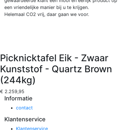
gewaardeerde klant een mooi en eerlijk product op
een vriendelijke manier bij u te krijgen.
Helemaal CO2 vrij, daar gaan we voor.
Picknicktafel Eik - Zwaar
Kunststof - Quartz Brown
(244kg)
€ 2.259,95
Informatie
contact
Klantenservice
Klantenservice