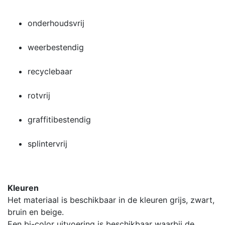
onderhoudsvrij
weerbestendig
recyclebaar
rotvrij
graffitibestendig
splintervrij
Kleuren
Het materiaal is beschikbaar in de kleuren grijs, zwart,
bruin en beige.
Een bi-color uitvoering is beschikbaar waarbij de