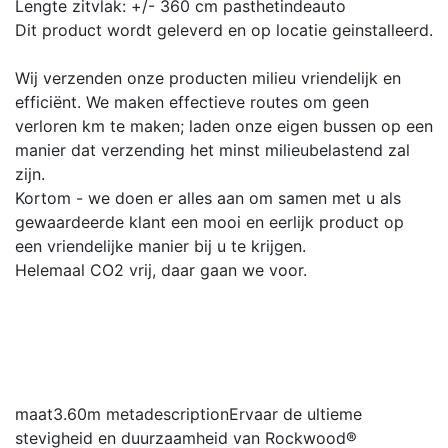
Lengte zitvlak: +/- 360 cm
pasthetindeauto
Dit product wordt geleverd en op locatie geinstalleerd.
Wij verzenden onze producten milieu vriendelijk en
efficiënt. We maken effectieve routes om geen
verloren km te maken; laden onze eigen bussen op een
manier dat verzending het minst milieubelastend zal
zijn.
Kortom - we doen er alles aan om samen met u als
gewaardeerde klant een mooi en eerlijk product op
een vriendelijke manier bij u te krijgen.
Helemaal CO2 vrij, daar gaan we voor.
maat
3.60m
metadescription
Ervaar de ultieme
stevigheid en duurzaamheid van Rockwood®