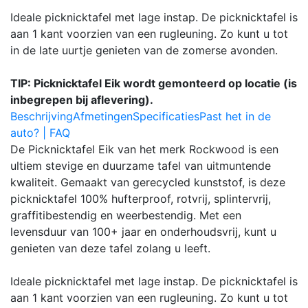
Ideale picknicktafel met lage instap. De picknicktafel is
aan 1 kant voorzien van een rugleuning. Zo kunt u tot
in de late uurtje genieten van de zomerse avonden.
TIP: Picknicktafel Eik wordt gemonteerd op locatie (is
inbegrepen bij aflevering).
Beschrijving
Afmetingen
Specificaties
Past het in de
auto? | FAQ
De Picknicktafel Eik van het merk Rockwood is een
ultiem stevige en duurzame tafel van uitmuntende
kwaliteit. Gemaakt van gerecycled kunststof, is deze
picknicktafel 100% hufterproof, rotvrij, splintervrij,
graffitibestendig en weerbestendig. Met een
levensduur van 100+ jaar en onderhoudsvrij, kunt u
genieten van deze tafel zolang u leeft.
Ideale picknicktafel met lage instap. De picknicktafel is
aan 1 kant voorzien van een rugleuning. Zo kunt u tot