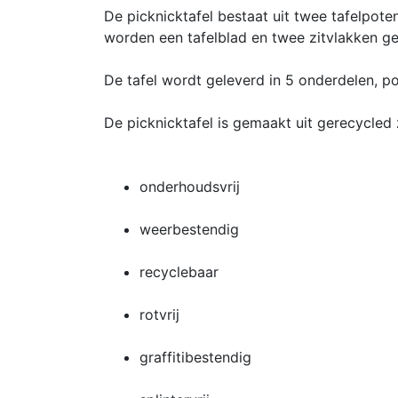
De picknicktafel bestaat uit twee tafelpo
worden een tafelblad en twee zitvlakken g
De tafel wordt geleverd in 5 onderdelen, 
De picknicktafel is gemaakt uit gerecycled 
onderhoudsvrij
weerbestendig
recyclebaar
rotvrij
graffitibestendig