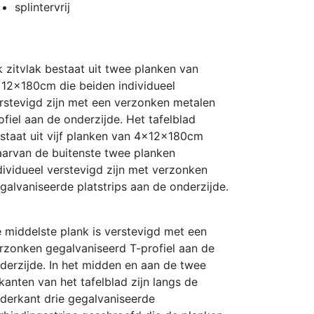
splintervrij
k zitvlak bestaat uit twee planken van
12x180cm die beiden individueel
rstevigd zijn met een verzonken metalen
ofiel aan de onderzijde. Het tafelblad
staat uit vijf planken van 4x12x180cm
arvan de buitenste twee planken
dividueel verstevigd zijn met verzonken
galvaniseerde platstrips aan de onderzijde.
 middelste plank is verstevigd met een
rzonken gegalvaniseerd T-profiel aan de
derzijde. In het midden en aan de twee
jkanten van het tafelblad zijn langs de
derkant drie gegalvaniseerde