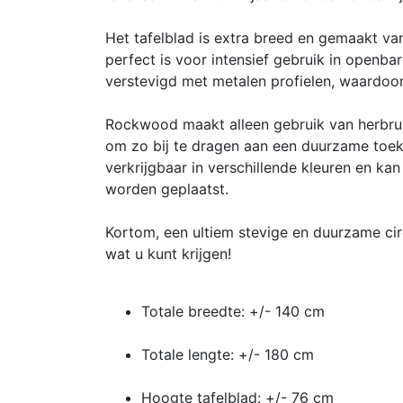
Het tafelblad is extra breed en gemaakt va
perfect is voor intensief gebruik in openbar
verstevigd met metalen profielen, waardoor 
Rockwood maakt alleen gebruik van herbruik
om zo bij te dragen aan een duurzame toeko
verkrijgbaar in verschillende kleuren en k
worden geplaatst.
Kortom, een ultiem stevige en duurzame circ
wat u kunt krijgen!
Totale breedte: +/- 140 cm
Totale lengte: +/- 180 cm
Hoogte tafelblad: +/- 76 cm