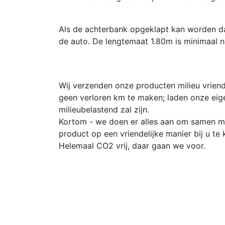
Als de achterbank opgeklapt kan worden da
de auto. De lengtemaat 1.80m is minimaal n
Wij verzenden onze producten milieu vriend
geen verloren km te maken; laden onze eig
milieubelastend zal zijn.
Kortom - we doen er alles aan om samen me
product op een vriendelijke manier bij u te k
Helemaal CO2 vrij, daar gaan we voor.