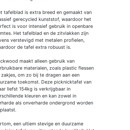
t tafelblad is extra breed en gemaakt van
ssief gerecycled kunststof, waardoor het
rfect is voor intensief gebruik in openbare
imtes. Het tafelblad en de zitvlakken zijn
vens verstevigd met metalen profielen,
ardoor de tafel extra robuust is.
ckwood maakt alleen gebruik van
rbruikbare materialen, zoals plastic flessen
 zakjes, om zo bij te dragen aan een
urzame toekomst. Deze picknicktafel van
ar liefst 154kg is verkrijgbaar in
rschillende kleuren en kan zowel in
rharde als onverharde ondergrond worden
plaatst.
rtom, een ultiem stevige en duurzame