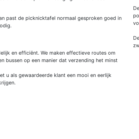
De
po
n past de picknicktafel normaal gesproken goed in
vo
odig.
De
zw
elijk en efficiënt. We maken effectieve routes om
en bussen op een manier dat verzending het minst
t u als gewaardeerde klant een mooi en eerlijk
rijgen.