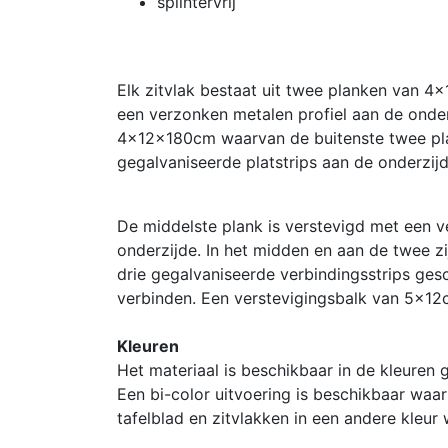
splintervrij
Elk zitvlak bestaat uit twee planken van 4
een verzonken metalen profiel aan de onderz
4x12x180cm waarvan de buitenste twee plan
gegalvaniseerde platstrips aan de onderzijd
De middelste plank is verstevigd met een v
onderzijde. In het midden en aan de twee zi
drie gegalvaniseerde verbindingsstrips ges
verbinden. Een verstevigingsbalk van 5x12
Kleuren
Het materiaal is beschikbaar in de kleuren gr
Een bi-color uitvoering is beschikbaar waar
tafelblad en zitvlakken in een andere kleur