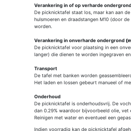
Verankering in of op verharde ondergrond
De picknicktafel staat los, maar kan aan 
hulsmoeren en draadstangen M10 (door de 
worden.
Verankering in onverharde ondergrond
(m
De picknicktafel voor plaatsing in een on
langer) die dienen te worden ingegraven en
Transport
De tafel met banken worden geassembleerd
Het laden en lossen gebeurt manueel of me
Onderhoud
De picknicktafel is onderhoudsvrij. De vo
dan 0.29% waardoor bijvoorbeeld olie, vet 
Reinigen met water en eventueel een gepast
Indien voorradig kan de picknicktafel afge