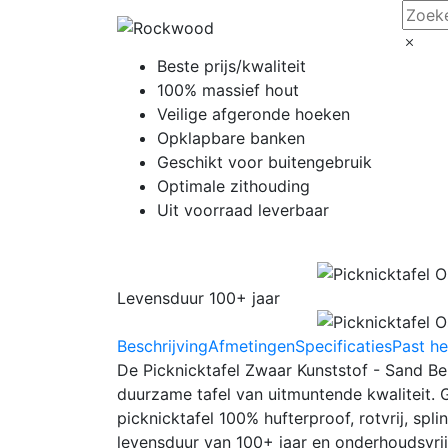
Beste prijs/kwaliteit
100% massief hout
Veilige afgeronde hoeken
Opklapbare banken
Geschikt voor buitengebruik
Optimale zithouding
Uit voorraad leverbaar
Levensduur 100+ jaar
Beschrijving
Afmetingen
Specificaties
Past he
De Picknicktafel Zwaar Kunststof - Sand B
duurzame tafel van uitmuntende kwaliteit. 
picknicktafel 100% hufterproof, rotvrij, spli
levensduur van 100+ jaar en onderhoudsvrij,