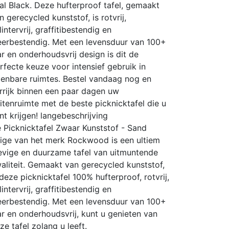
al Black. Deze hufterproof tafel, gemaakt
n gerecycled kunststof, is rotvrij,
lintervrij, graffitibestendig en
erbestendig. Met een levensduur van 100+
ar en onderhoudsvrij design is dit de
rfecte keuze voor intensief gebruik in
enbare ruimtes. Bestel vandaag nog en
rrijk binnen een paar dagen uw
itenruimte met de beste picknicktafel die u
nt krijgen!
langebeschrijving
 Picknicktafel Zwaar Kunststof - Sand
ige van het merk Rockwood is een ultiem
evige en duurzame tafel van uitmuntende
aliteit. Gemaakt van gerecycled kunststof,
 deze picknicktafel 100% hufterproof, rotvrij,
lintervrij, graffitibestendig en
erbestendig. Met een levensduur van 100+
ar en onderhoudsvrij, kunt u genieten van
ze tafel zolang u leeft.