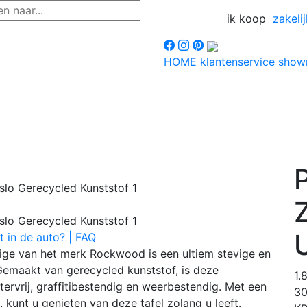
ik koop
zakelij
HOME
klantenservice
sho
P
t in de auto? | FAQ
eige van het merk Rockwood is een ultiem stevige en
Gemaakt van gerecycled kunststof, is deze
1.
ntervrij, graffitibestendig en weerbestendig. Met een
3
 kunt u genieten van deze tafel zolang u leeft.