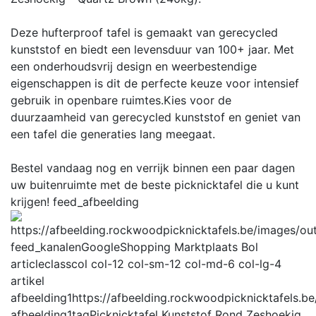
Deze hufterproof tafel is gemaakt van gerecycled
kunststof en biedt een levensduur van 100+ jaar. Met
een onderhoudsvrij design en weerbestendige
eigenschappen is dit de perfecte keuze voor intensief
gebruik in openbare ruimtes.Kies voor de
duurzaamheid van gerecycled kunststof en geniet van
een tafel die generaties lang meegaat.
Bestel vandaag nog en verrijk binnen een paar dagen
uw buitenruimte met de beste picknicktafel die u kunt
krijgen!
feed_afbeelding
feed_kanalen
GoogleShopping Marktplaats Bol
articleclass
col col-12 col-sm-12 col-md-6 col-lg-4
artikel
afbeelding1
https://afbeelding.rockwoodpicknicktafel
afbeelding1tag
Picknicktafel Kunststof Rond Zeshoekig