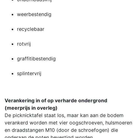
weerbestendig
recyclebaar
rotvrij
graffitibestendig
splintervrij
Verankering in of op verharde ondergrond
(meerprijs in overleg)
De picknicktafel staat los, maar kan aan de bodem
verankerd worden met vier oogschroeven, hulsmoeren
en draadstangen M10 (door de schroefogen) die
onderaan de poten bevestigd worden.