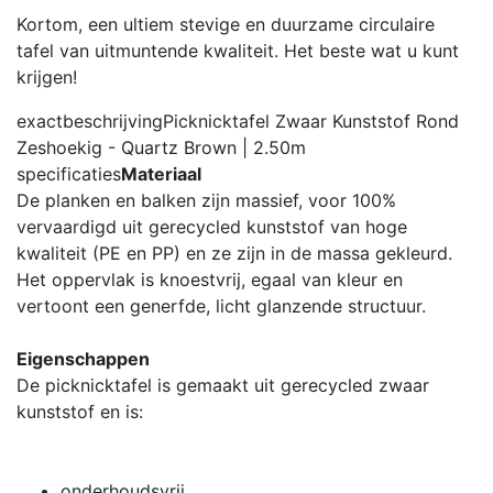
Kortom, een ultiem stevige en duurzame circulaire
tafel van uitmuntende kwaliteit. Het beste wat u kunt
krijgen!
exactbeschrijving
Picknicktafel Zwaar Kunststof Rond
Zeshoekig - Quartz Brown | 2.50m
specificaties
Materiaal
De planken en balken zijn massief, voor 100%
vervaardigd uit gerecycled kunststof van hoge
kwaliteit (PE en PP) en ze zijn in de massa gekleurd.
Het oppervlak is knoestvrij, egaal van kleur en
vertoont een generfde, licht glanzende structuur.
Eigenschappen
De picknicktafel is gemaakt uit gerecycled zwaar
kunststof en is:
onderhoudsvrij