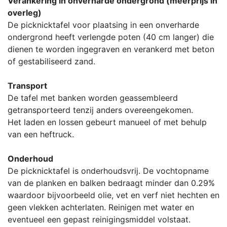
Verankering in onverharde ondergrond (meerprijs in
overleg)
De picknicktafel voor plaatsing in een onverharde
ondergrond heeft verlengde poten (40 cm langer) die
dienen te worden ingegraven en verankerd met beton
of gestabiliseerd zand.
Transport
De tafel met banken worden geassembleerd
getransporteerd tenzij anders overeengekomen.
Het laden en lossen gebeurt manueel of met behulp
van een heftruck.
Onderhoud
De picknicktafel is onderhoudsvrij. De vochtopname
van de planken en balken bedraagt minder dan 0.29%
waardoor bijvoorbeeld olie, vet en verf niet hechten en
geen vlekken achterlaten. Reinigen met water en
eventueel een gepast reinigingsmiddel volstaat.