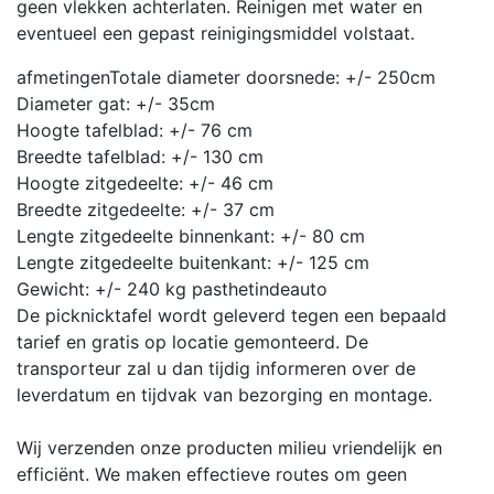
geen vlekken achterlaten. Reinigen met water en
eventueel een gepast reinigingsmiddel volstaat.
afmetingen
Totale diameter doorsnede: +/- 250cm
Diameter gat: +/- 35cm
Hoogte tafelblad: +/- 76 cm
Breedte tafelblad: +/- 130 cm
Hoogte zitgedeelte: +/- 46 cm
Breedte zitgedeelte: +/- 37 cm
Lengte zitgedeelte binnenkant: +/- 80 cm
Lengte zitgedeelte buitenkant: +/- 125 cm
Gewicht: +/- 240 kg
pasthetindeauto
De picknicktafel wordt geleverd tegen een bepaald
tarief en gratis op locatie gemonteerd. De
transporteur zal u dan tijdig informeren over de
leverdatum en tijdvak van bezorging en montage.
Wij verzenden onze producten milieu vriendelijk en
efficiënt. We maken effectieve routes om geen