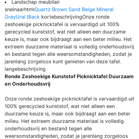
Landschap meubilair
snelnaarhtml
Quartz Brown
Sand Beige
Mineral
Grey
Ural Black
kortebeschrijving
Onze ronde
zeshoekige picknicktafel is vervaardigd uit 100%
gerecycled kunststof, wat niet alleen een duurzame
keuze is, maar ook bijdraagt aan een beter milieu. Het
extreem duurzame materiaal is volledig onderhoudsvrij
en bestand tegen alle weersomstandigheden, zodat je
jarenlang zorgeloos kunt genieten van deze tafel.
langebeschrijving
Ronde Zeshoekige Kunststof Picknicktafel Duurzaam
en Onderhoudsvrij
Onze ronde zeshoekige picknicktafel is vervaardigd uit
100% gerecycled kunststof, wat niet alleen een
duurzame keuze is, maar ook bijdraagt aan een beter
milieu. Het extreem duurzame materiaal is volledig
onderhoudsvrij en bestand tegen alle
weersomstandigheden, zodat je jarenlang zorgeloos