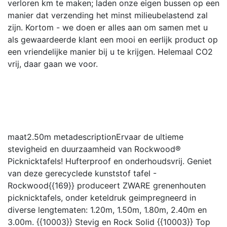
verloren km te maken; laden onze eigen bussen op een
manier dat verzending het minst milieubelastend zal
zijn. Kortom - we doen er alles aan om samen met u
als gewaardeerde klant een mooi en eerlijk product op
een vriendelijke manier bij u te krijgen. Helemaal CO2
vrij, daar gaan we voor.
maat
2.50m
metadescription
Ervaar de ultieme
stevigheid en duurzaamheid van Rockwood®
Picknicktafels! Hufterproof en onderhoudsvrij. Geniet
van deze gerecyclede kunststof tafel -
Rockwood{{169}} produceert ZWARE grenenhouten
picknicktafels, onder keteldruk geimpregneerd in
diverse lengtematen: 1.20m, 1.50m, 1.80m, 2.40m en
3.00m. {{10003}} Stevig en Rock Solid {{10003}} Top