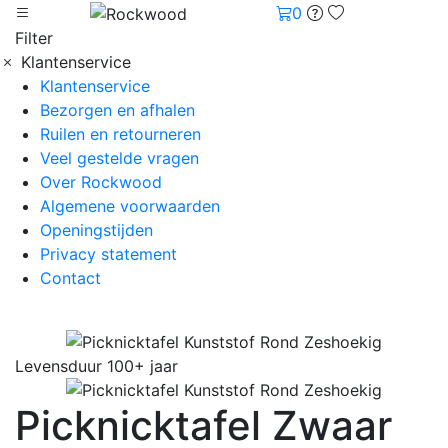
0
Filter
Klantenservice
Klantenservice
Bezorgen en afhalen
Ruilen en retourneren
Veel gestelde vragen
Over Rockwood
Algemene voorwaarden
Openingstijden
Privacy statement
Contact
Levensduur 100+ jaar
Picknicktafel Zwaar