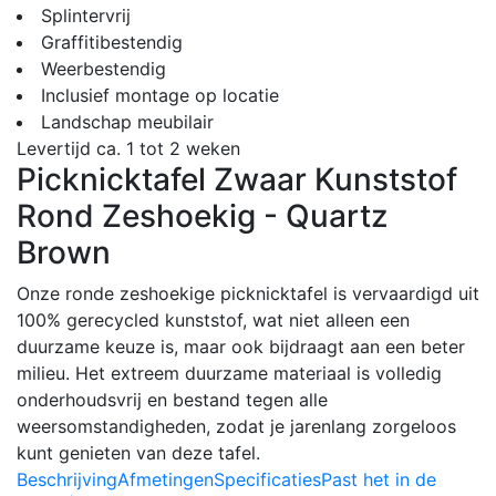
Splintervrij
Graffitibestendig
Weerbestendig
Inclusief montage op locatie
Landschap meubilair
Levertijd ca. 1 tot 2 weken
Picknicktafel Zwaar Kunststof
Rond Zeshoekig - Quartz
Brown
Onze ronde zeshoekige picknicktafel is vervaardigd uit
100% gerecycled kunststof, wat niet alleen een
duurzame keuze is, maar ook bijdraagt aan een beter
milieu. Het extreem duurzame materiaal is volledig
onderhoudsvrij en bestand tegen alle
weersomstandigheden, zodat je jarenlang zorgeloos
kunt genieten van deze tafel.
Beschrijving
Afmetingen
Specificaties
Past het in de