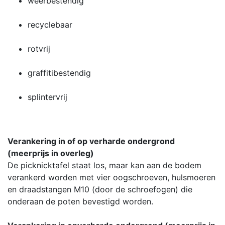
weerbestendig
recyclebaar
rotvrij
graffitibestendig
splintervrij
Verankering in of op verharde ondergrond
(meerprijs in overleg)
De picknicktafel staat los, maar kan aan de bodem
verankerd worden met vier oogschroeven, hulsmoeren
en draadstangen M10 (door de schroefogen) die
onderaan de poten bevestigd worden.