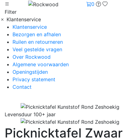
0
Filter
Klantenservice
Klantenservice
Bezorgen en afhalen
Ruilen en retourneren
Veel gestelde vragen
Over Rockwood
Algemene voorwaarden
Openingstijden
Privacy statement
Contact
Levensduur 100+ jaar
Picknicktafel Zwaar