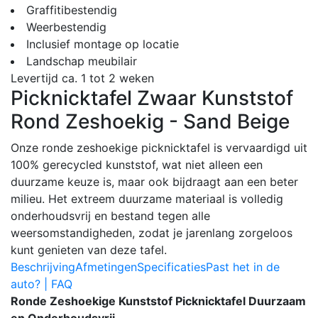
Graffitibestendig
Weerbestendig
Inclusief montage op locatie
Landschap meubilair
Levertijd ca. 1 tot 2 weken
Picknicktafel Zwaar Kunststof
Rond Zeshoekig - Sand Beige
Onze ronde zeshoekige picknicktafel is vervaardigd uit
100% gerecycled kunststof, wat niet alleen een
duurzame keuze is, maar ook bijdraagt aan een beter
milieu. Het extreem duurzame materiaal is volledig
onderhoudsvrij en bestand tegen alle
weersomstandigheden, zodat je jarenlang zorgeloos
kunt genieten van deze tafel.
Beschrijving
Afmetingen
Specificaties
Past het in de
auto? | FAQ
Ronde Zeshoekige Kunststof Picknicktafel Duurzaam
en Onderhoudsvrij