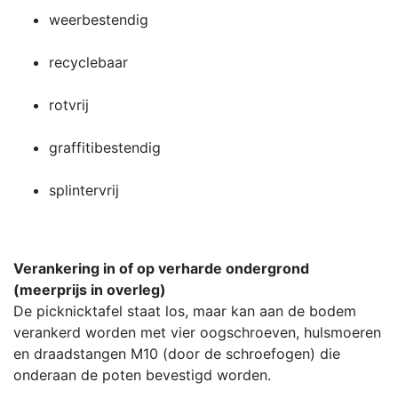
weerbestendig
recyclebaar
rotvrij
graffitibestendig
splintervrij
Verankering in of op verharde ondergrond
(meerprijs in overleg)
De picknicktafel staat los, maar kan aan de bodem
verankerd worden met vier oogschroeven, hulsmoeren
en draadstangen M10 (door de schroefogen) die
onderaan de poten bevestigd worden.