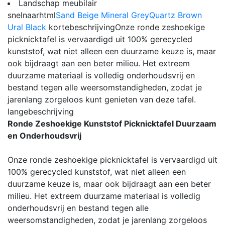
Landschap meubilair
snelnaarhtml
Sand Beige
Mineral Grey
Quartz Brown
Ural Black
kortebeschrijving
Onze ronde zeshoekige
picknicktafel is vervaardigd uit 100% gerecycled
kunststof, wat niet alleen een duurzame keuze is, maar
ook bijdraagt aan een beter milieu. Het extreem
duurzame materiaal is volledig onderhoudsvrij en
bestand tegen alle weersomstandigheden, zodat je
jarenlang zorgeloos kunt genieten van deze tafel.
langebeschrijving
Ronde Zeshoekige Kunststof Picknicktafel Duurzaam
en Onderhoudsvrij
Onze ronde zeshoekige picknicktafel is vervaardigd uit
100% gerecycled kunststof, wat niet alleen een
duurzame keuze is, maar ook bijdraagt aan een beter
milieu. Het extreem duurzame materiaal is volledig
onderhoudsvrij en bestand tegen alle
weersomstandigheden, zodat je jarenlang zorgeloos