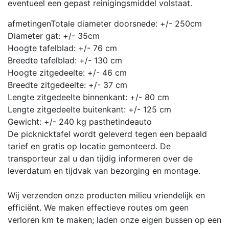
eventueel een gepast reinigingsmiddel volstaat.
afmetingen
Totale diameter doorsnede: +/- 250cm
Diameter gat: +/- 35cm
Hoogte tafelblad: +/- 76 cm
Breedte tafelblad: +/- 130 cm
Hoogte zitgedeelte: +/- 46 cm
Breedte zitgedeelte: +/- 37 cm
Lengte zitgedeelte binnenkant: +/- 80 cm
Lengte zitgedeelte buitenkant: +/- 125 cm
Gewicht: +/- 240 kg
pasthetindeauto
De picknicktafel wordt geleverd tegen een bepaald
tarief en gratis op locatie gemonteerd. De
transporteur zal u dan tijdig informeren over de
leverdatum en tijdvak van bezorging en montage.
Wij verzenden onze producten milieu vriendelijk en
efficiënt. We maken effectieve routes om geen
verloren km te maken; laden onze eigen bussen op een