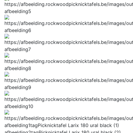
afbeelding5
afbeelding6
afbeelding7
afbeelding8
afbeelding9
afbeelding10
afbeelding1tag
Picknicktafel Larix 180 ural black (1)
afbeelding2tag
Picknicktafel Larix 180 ural black (2)