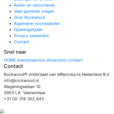
Ruilen en retourneren
Veel gestelde vragen
Over Rockwood
Algemene voorwaarden
Openingstijden
Privacy statement
Contact
Snel naar
HOME
klantenservice
showroom
contact
Contact
Rockwood® onderdeel van MRproducts Nederland B.V.
info@rockwood.nl
Wageningselaan 10
3903 LA Veenendaal
+31 (0) 318 302 643