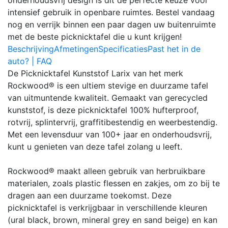
intensief gebruik in openbare ruimtes. Bestel vandaag
nog en verrijk binnen een paar dagen uw buitenruimte
met de beste picknicktafel die u kunt krijgen!
Beschrijving
Afmetingen
Specificaties
Past het in de
auto? | FAQ
De Picknicktafel Kunststof Larix van het merk
Rockwood® is een ultiem stevige en duurzame tafel
van uitmuntende kwaliteit. Gemaakt van gerecycled
kunststof, is deze picknicktafel 100% hufterproof,
rotvrij, splintervrij, graffitibestendig en weerbestendig.
Met een levensduur van 100+ jaar en onderhoudsvrij,
kunt u genieten van deze tafel zolang u leeft.
Rockwood® maakt alleen gebruik van herbruikbare
materialen, zoals plastic flessen en zakjes, om zo bij te
dragen aan een duurzame toekomst. Deze
picknicktafel is verkrijgbaar in verschillende kleuren
(ural black, brown, mineral grey en sand beige) en kan