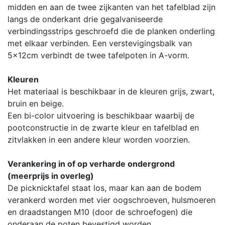
midden en aan de twee zijkanten van het tafelblad zijn
langs de onderkant drie gegalvaniseerde
verbindingsstrips geschroefd die de planken onderling
met elkaar verbinden. Een verstevigingsbalk van
5x12cm verbindt de twee tafelpoten in A-vorm.
Kleuren
Het materiaal is beschikbaar in de kleuren grijs, zwart,
bruin en beige.
Een bi-color uitvoering is beschikbaar waarbij de
pootconstructie in de zwarte kleur en tafelblad en
zitvlakken in een andere kleur worden voorzien.
Verankering in of op verharde ondergrond
(meerprijs in overleg)
De picknicktafel staat los, maar kan aan de bodem
verankerd worden met vier oogschroeven, hulsmoeren
en draadstangen M10 (door de schroefogen) die
onderaan de poten bevestigd worden.