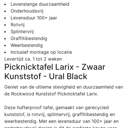
Levenslange duurzaamheid
Onderhoudsvrij
Levensduur 100+ jaar
Rotvrij
Splintervrij
Graffitibestendig
Weerbestendig
Inclusief montage op locatie
Levertijd ca. 1 tot 2 weken
Picknicktafel Larix - Zwaar
Kunststof - Ural Black
Geniet van de ultieme stevigheid en duurzaamheid van
de Rockwood Kunststof Picknicktafel Larix.
Deze hufterproof tafel, gemaakt van gerecycled
kunststof, is rotvrij, splintervrij, graffitibestendig en
weerbestendig. Met een levensduur van 100+ jaar en
onderhoudsvrij design is dit de perfecte keuze voor