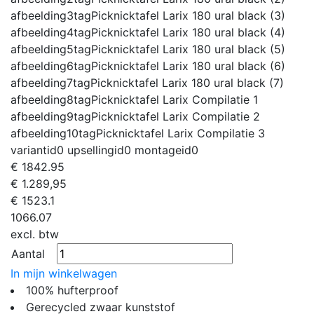
afbeelding3tag
Picknicktafel Larix 180 ural black (3)
afbeelding4tag
Picknicktafel Larix 180 ural black (4)
afbeelding5tag
Picknicktafel Larix 180 ural black (5)
afbeelding6tag
Picknicktafel Larix 180 ural black (6)
afbeelding7tag
Picknicktafel Larix 180 ural black (7)
afbeelding8tag
Picknicktafel Larix Compilatie 1
afbeelding9tag
Picknicktafel Larix Compilatie 2
afbeelding10tag
Picknicktafel Larix Compilatie 3
variantid
0
upsellingid
0
montageid
0
€
1842.95
€ 1.289,95
€
1523.1
1066.07
excl. btw
Aantal
In mijn winkelwagen
100% hufterproof
Gerecycled zwaar kunststof