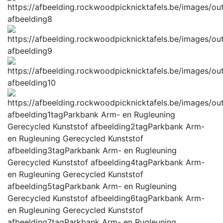
afbeelding8
afbeelding9
afbeelding10
afbeelding1tag
Parkbank Arm- en Rugleuning
Gerecycled Kunststof
afbeelding2tag
Parkbank Arm-
en Rugleuning Gerecycled Kunststof
afbeelding3tag
Parkbank Arm- en Rugleuning
Gerecycled Kunststof
afbeelding4tag
Parkbank Arm-
en Rugleuning Gerecycled Kunststof
afbeelding5tag
Parkbank Arm- en Rugleuning
Gerecycled Kunststof
afbeelding6tag
Parkbank Arm-
en Rugleuning Gerecycled Kunststof
afbeelding7tag
Parkbank Arm- en Rugleuning