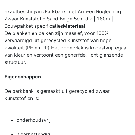
exactbeschrijving
Parkbank met Arm-en Rugleuning
Zwaar Kunststof - Sand Beige 5cm dik | 1.80m |
Bouwpakket
specificaties
Materiaal
De planken en balken zijn massief, voor 100%
vervaardigd uit gerecycled kunststof van hoge
kwaliteit (PE en PP) Het oppervlak is knoestvrij, egaal
van kleur en vertoont een generfde, licht glanzende
structuur.
Eigenschappen
De parkbank is gemaakt uit gerecycled zwaar
kunststof en is:
onderhoudsvrij
weerbestendig