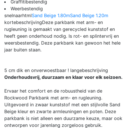
Graffitibestendig
Weerbestendig
snelnaarhtml
Sand Beige 1.80m
Sand Beige 1.20m
kortebeschrijving
Deze parkbank met arm- en
rugleuning is gemaakt van gerecycled kunststof en
heeft geen onderhoud nodig. Is rot- en splintervrij en
weersbestendig. Deze parkbank kan gewoon het hele
jaar buiten staan.
5 cm dik en onverwoestbaar !
langebeschrijving
Onderhoudsvrij, duurzaam en klaar voor elk seizoen.
Ervaar het comfort en de robuustheid van de
Rockwood Parkbank met arm- en rugleuning.
Uitgevoerd in zwaar kunststof met een stijlvolle Sand
Beige kleur en zwarte armleuningen en poten. Deze
parkbank is niet alleen een duurzame keuze, maar ook
ontworpen voor jarenlang zorgeloos gebruik.