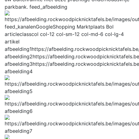
parkbank.
feed_afbeelding
feed_kanalen
GoogleShopping Marktplaats Bol
articleclass
col col-12 col-sm-12 col-md-6 col-lg-4
artikel
afbeelding1
https://afbeelding.rockwoodpicknicktafels
afbeelding2
https://afbeelding.rockwoodpicknicktafel
afbeelding3
https://afbeelding.rockwoodpicknicktafel
afbeelding4
afbeelding5
afbeelding6
afbeelding7