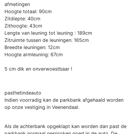
afmetingen
Hoogte totaal: 90cm
Zitdiepte: 40cm
Zithoogte: 43cm
Lengte van leuning tot leuning : 189cm
Zitruimte tussen de leuningen: 165cm
Breedte leuningen: 12cm
Hoogte armleuning: 67cm
5 cm dik en onverwoestbaar !
pasthetindeauto
Indien voorradig kan de parkbank afgehaald worden
op onze vestiging in Veenendaal.
Als de achterbank opgeklapt kan worden dan past de
parkbank normaal gesproken goed in de auto. De