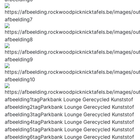
afbeelding7
afbeelding8
afbeelding9
afbeelding10
afbeelding1tag
Parkbank Lounge Gerecycled Kunststof
afbeelding2tag
Parkbank Lounge Gerecycled Kunststof
afbeelding3tag
Parkbank Lounge Gerecycled Kunststof
afbeelding4tag
Parkbank Lounge Gerecycled Kunststof
afbeelding5tag
Parkbank Lounge Gerecycled Kunststof
afbeelding6tag
Parkbank Lounge Gerecycled Kunststof