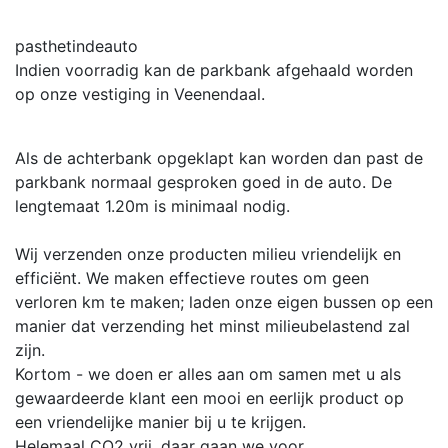
pasthetindeauto
Indien voorradig kan de parkbank afgehaald worden
op onze vestiging in Veenendaal.
Als de achterbank opgeklapt kan worden dan past de
parkbank normaal gesproken goed in de auto. De
lengtemaat 1.20m is minimaal nodig.
Wij verzenden onze producten milieu vriendelijk en
efficiënt. We maken effectieve routes om geen
verloren km te maken; laden onze eigen bussen op een
manier dat verzending het minst milieubelastend zal
zijn.
Kortom - we doen er alles aan om samen met u als
gewaardeerde klant een mooi en eerlijk product op
een vriendelijke manier bij u te krijgen.
Helemaal CO2 vrij, daar gaan we voor.