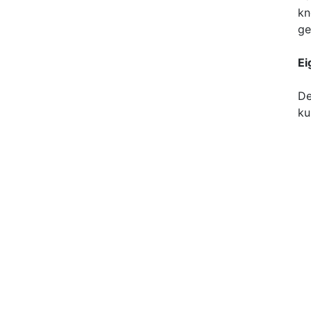
kn
ge
Ei
De
ku