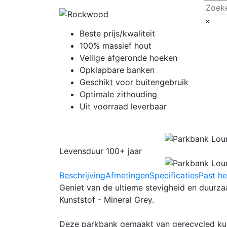
Beste prijs/kwaliteit
100% massief hout
Veilige afgeronde hoeken
Opklapbare banken
Geschikt voor buitengebruik
Optimale zithouding
Uit voorraad leverbaar
Levensduur 100+ jaar
Beschrijving
Afmetingen
Specificaties
Past he
Geniet van de ultieme stevigheid en duu
Kunststof - Mineral Grey.
Deze parkbank gemaakt van gerecycled kuns