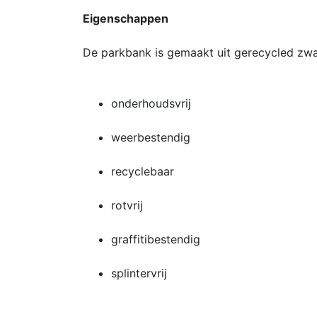
Eigenschappen
De parkbank is gemaakt uit gerecycled zwaa
onderhoudsvrij
weerbestendig
recyclebaar
rotvrij
graffitibestendig
splintervrij