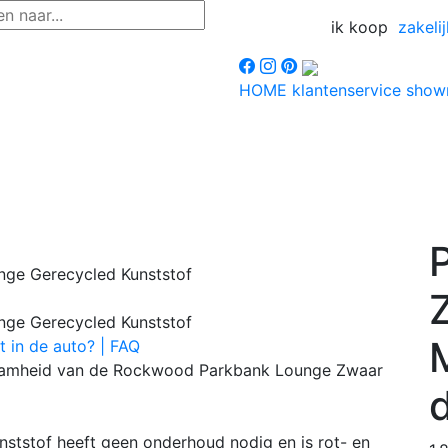
ik koop
zakelij
HOME
klantenservice
sho
t in de auto? | FAQ
rzaamheid van de Rockwood Parkbank Lounge Zwaar
d
tstof heeft geen onderhoud nodig en is rot- en