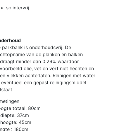
splintervrij
nderhoud
 parkbank is onderhoudsvrij. De
chtopname van de planken en balken
draagt minder dan 0.29% waardoor
jvoorbeeld olie, vet en verf niet hechten en
en vlekken achterlaten. Reinigen met water
 eventueel een gepast reinigingsmiddel
lstaat.
metingen
ogte totaal: 80cm
tdiepte: 37cm
thoogte: 45cm
ngte : 180cm