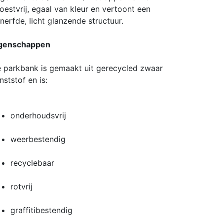
oestvrij, egaal van kleur en vertoont een
nerfde, licht glanzende structuur.
genschappen
 parkbank is gemaakt uit gerecycled zwaar
nststof en is:
onderhoudsvrij
weerbestendig
recyclebaar
rotvrij
graffitibestendig