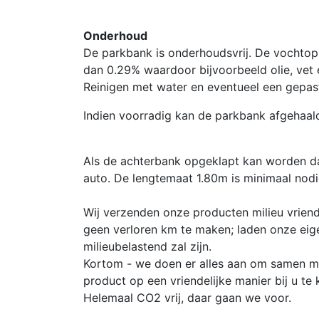
Onderhoud
De parkbank is onderhoudsvrij. De vochto
dan 0.29% waardoor bijvoorbeeld olie, vet 
Reinigen met water en eventueel een gepast
Indien voorradig kan de parkbank afgehaal
Als de achterbank opgeklapt kan worden d
auto. De lengtemaat 1.80m is minimaal nodi
Wij verzenden onze producten milieu vriend
geen verloren km te maken; laden onze eig
milieubelastend zal zijn.
Kortom - we doen er alles aan om samen me
product op een vriendelijke manier bij u te k
Helemaal CO2 vrij, daar gaan we voor.