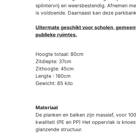
splintervrij en weersbestendig. Afnemen me
is voldoende. Daarnaast kan deze parkbank
Uitermate geschikt voor scholen, gemeente
publieke ruimtes.
Hoogte totaal: 80cm
Zitdiepte: 37cm
Zithoogte: 45cm
Lengte : 180cm
Gewicht: 85 kilo
Materiaal
De planken en balken zijn massief, voor 10
kwaliteit (PE en PP) Het oppervlak is knoest
glanzende structuur.