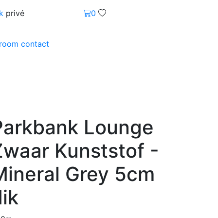
k
privé
0
wroom
contact
Parkbank Lounge
Zwaar Kunststof -
Mineral Grey 5cm
ik