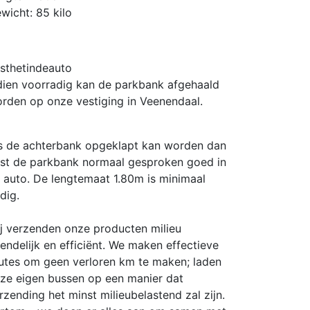
wicht: 85 kilo
sthetindeauto
dien voorradig kan de parkbank afgehaald
rden op onze vestiging in Veenendaal.
s de achterbank opgeklapt kan worden dan
st de parkbank normaal gesproken goed in
 auto. De lengtemaat 1.80m is minimaal
dig.
j verzenden onze producten milieu
iendelijk en efficiënt. We maken effectieve
utes om geen verloren km te maken; laden
ze eigen bussen op een manier dat
rzending het minst milieubelastend zal zijn.