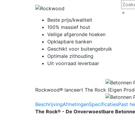
Beste prijs/kwaliteit
100% massief hout
Veilige afgeronde hoeken
Opklapbare banken
Geschikt voor buitengebruik
Optimale zithouding
Uit voorraad leverbaar
Rockwood® lanceert The Rock (Eigen Produ
Beschrijving
Afmetingen
Specificaties
Past he
The Rock® - De Onverwoestbare Betonnen