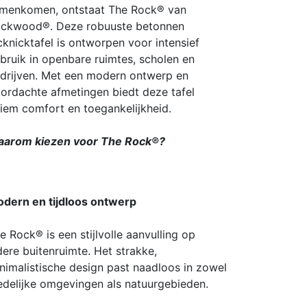
menkomen, ontstaat The Rock® van
ckwood®. Deze robuuste betonnen
cknicktafel is ontworpen voor intensief
bruik in openbare ruimtes, scholen en
drijven. Met een modern ontwerp en
ordachte afmetingen biedt deze tafel
tiem comfort en toegankelijkheid.
arom kiezen voor The Rock®?
dern en tijdloos ontwerp
e Rock® is een stijlvolle aanvulling op
dere buitenruimte. Het strakke,
nimalistische design past naadloos in zowel
edelijke omgevingen als natuurgebieden.