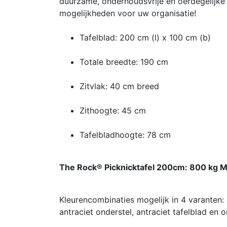
duurzame, onderhoudsvrije en oerdegelijke
mogelijkheden voor uw organisatie!
Tafelblad: 200 cm (l) x 100 cm (b)
Totale breedte: 190 cm
Zitvlak: 40 cm breed
Zithoogte: 45 cm
Tafelbladhoogte: 78 cm
The Rock® Picknicktafel 200cm: 800 kg Mas
Kleurencombinaties mogelijk in 4 varanten: an
antraciet onderstel, antraciet tafelblad en o