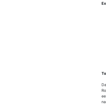
Ex
To
Da
Ro
ee
na