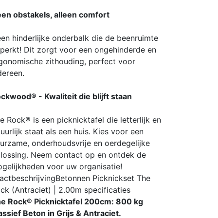
en obstakels, alleen comfort
en hinderlijke onderbalk die de beenruimte
perkt! Dit zorgt voor een ongehinderde en
gonomische zithouding, perfect voor
dereen.
ckwood® - Kwaliteit die blijft staan
e Rock® is een picknicktafel die letterlijk en
guurlijk staat als een huis. Kies voor een
urzame, onderhoudsvrije en oerdegelijke
lossing. Neem contact op en ontdek de
gelijkheden voor uw organisatie!
actbeschrijving
Betonnen Picknickset The
ck (Antraciet) | 2.00m
specificaties
e Rock® Picknicktafel 200cm: 800 kg
ssief Beton in Grijs & Antraciet.