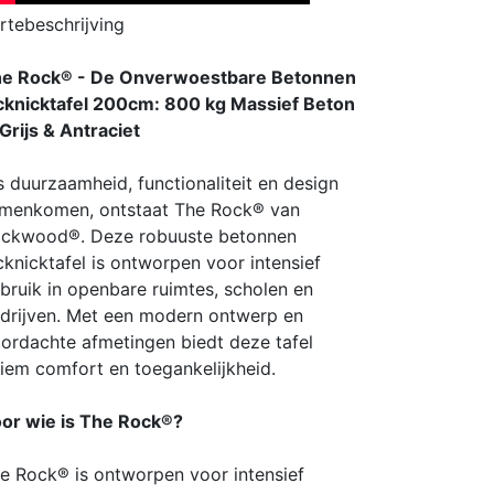
rtebeschrijving
e Rock® - De Onverwoestbare Betonnen
cknicktafel 200cm: 800 kg Massief Beton
 Grijs & Antraciet
s duurzaamheid, functionaliteit en design
menkomen, ontstaat The Rock® van
ckwood®. Deze robuuste betonnen
cknicktafel is ontworpen voor intensief
bruik in openbare ruimtes, scholen en
drijven. Met een modern ontwerp en
ordachte afmetingen biedt deze tafel
tiem comfort en toegankelijkheid.
or wie is The Rock®?
e Rock® is ontworpen voor intensief