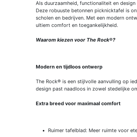
Als duurzaamheid, functionaliteit en des
Deze robuuste betonnen picknicktafel is on
scholen en bedrijven. Met een modern ontw
ultiem comfort en toegankelijkheid.
Waarom kiezen voor The Rock®?
Modern en tijdloos ontwerp
The Rock® is een stijlvolle aanvulling op ie
design past naadloos in zowel stedelijke o
Extra breed voor maximaal comfort
Ruimer tafelblad: Meer ruimte voor et