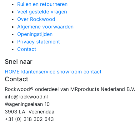
Ruilen en retourneren
Veel gestelde vragen
Over Rockwood
Algemene voorwaarden
Openingstijden
Privacy statement
Contact
Snel naar
HOME
klantenservice
showroom
contact
Contact
Rockwood® onderdeel van MRproducts Nederland B.V.
info@rockwood.nl
Wageningselaan 10
3903 LA Veenendaal
+31 (0) 318 302 643