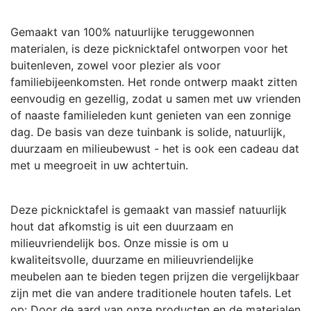
Gemaakt van 100% natuurlijke teruggewonnen
materialen, is deze picknicktafel ontworpen voor het
buitenleven, zowel voor plezier als voor
familiebijeenkomsten. Het ronde ontwerp maakt zitten
eenvoudig en gezellig, zodat u samen met uw vrienden
of naaste familieleden kunt genieten van een zonnige
dag. De basis van deze tuinbank is solide, natuurlijk,
duurzaam en milieubewust - het is ook een cadeau dat
met u meegroeit in uw achtertuin.
Deze picknicktafel is gemaakt van massief natuurlijk
hout dat afkomstig is uit een duurzaam en
milieuvriendelijk bos. Onze missie is om u
kwaliteitsvolle, duurzame en milieuvriendelijke
meubelen aan te bieden tegen prijzen die vergelijkbaar
zijn met die van andere traditionele houten tafels. Let
op: Door de aard van onze producten en de materialen