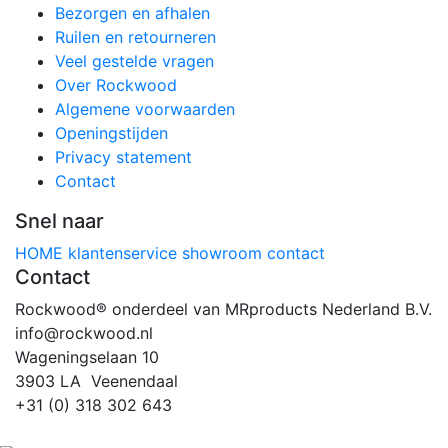
Bezorgen en afhalen
Ruilen en retourneren
Veel gestelde vragen
Over Rockwood
Algemene voorwaarden
Openingstijden
Privacy statement
Contact
Snel naar
HOME
klantenservice
showroom
contact
Contact
Rockwood® onderdeel van MRproducts Nederland B.V.
info@rockwood.nl
Wageningselaan 10
3903 LA Veenendaal
+31 (0) 318 302 643