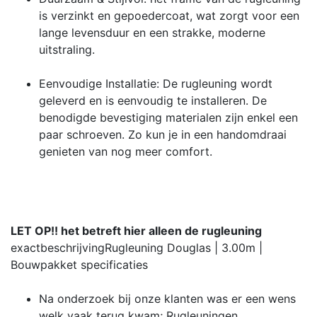
is verzinkt en gepoedercoat, wat zorgt voor een
lange levensduur en een strakke, moderne
uitstraling.
Eenvoudige Installatie: De rugleuning wordt
geleverd en is eenvoudig te installeren. De
benodigde bevestiging materialen zijn enkel een
paar schroeven. Zo kun je in een handomdraai
genieten van nog meer comfort.
LET OP!! het betreft hier alleen de rugleuning
exactbeschrijving
Rugleuning Douglas | 3.00m |
Bouwpakket
specificaties
Na onderzoek bij onze klanten was er een wens
welk vaak terug kwam; Rugleuningen.