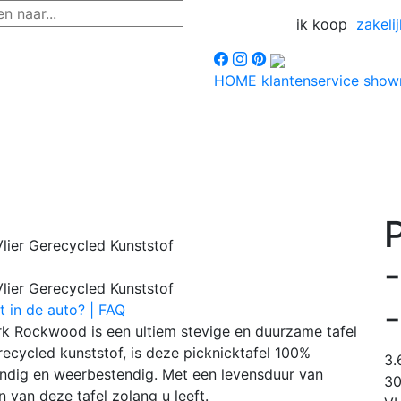
ik koop
zakelij
HOME
klantenservice
sho
P
t in de auto? | FAQ
erk Rockwood is een ultiem stevige en duurzame tafel
ecycled kunststof, is deze picknicktafel 100%
3
bestendig en weerbestendig. Met een levensduur van
3
 van deze tafel zolang u leeft.