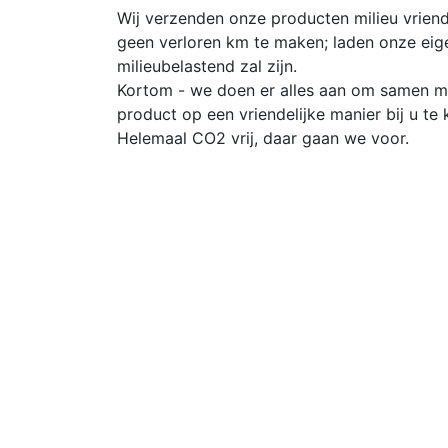
Wij verzenden onze producten milieu vriend
geen verloren km te maken; laden onze eig
milieubelastend zal zijn.
Kortom - we doen er alles aan om samen me
product op een vriendelijke manier bij u te k
Helemaal CO2 vrij, daar gaan we voor.