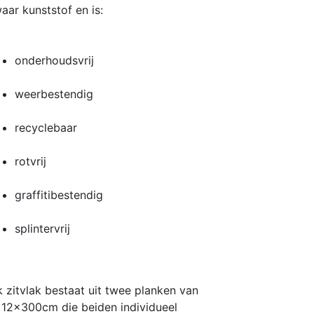
aar kunststof en is:
onderhoudsvrij
weerbestendig
recyclebaar
rotvrij
graffitibestendig
splintervrij
k zitvlak bestaat uit twee planken van
12x300cm die beiden individueel