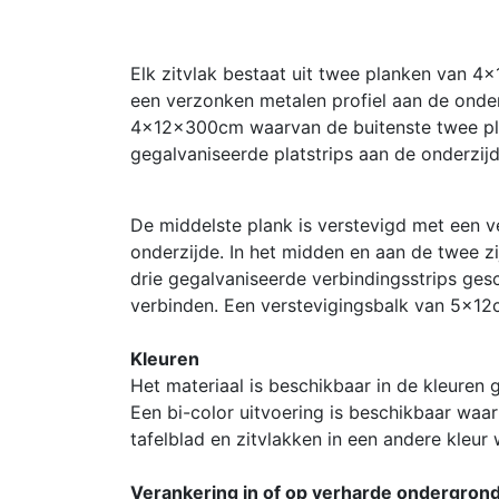
Elk zitvlak bestaat uit twee planken van 4
een verzonken metalen profiel aan de onderz
4x12x300cm waarvan de buitenste twee pla
gegalvaniseerde platstrips aan de onderzijd
De middelste plank is verstevigd met een v
onderzijde. In het midden en aan de twee zi
drie gegalvaniseerde verbindingsstrips ges
verbinden. Een verstevigingsbalk van 5x12
Kleuren
Het materiaal is beschikbaar in de kleuren gr
Een bi-color uitvoering is beschikbaar waar
tafelblad en zitvlakken in een andere kleur
Verankering in of op verharde ondergrond