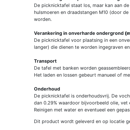
De picknicktafel staat los, maar kan aan 
hulsmoeren en draadstangen M10 (door de 
worden.
Verankering in onverharde ondergrond
(m
De picknicktafel voor plaatsing in een on
langer) die dienen te worden ingegraven en
Transport
De tafel met banken worden geassembleerd
Het laden en lossen gebeurt manueel of me
Onderhoud
De picknicktafel is onderhoudsvrij. De vo
dan 0.29% waardoor bijvoorbeeld olie, vet 
Reinigen met water en eventueel een gepast
Dit product wordt geleverd en op locatie ge