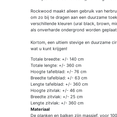
Rockwood maakt alleen gebruik van herbruik
om zo bij te dragen aan een duurzame toeko
verschillende kleuren (ural black, brown, m
als onverharde ondergrond worden geplaat
Kortom, een ultiem stevige en duurzame circ
wat u kunt krijgen!
Totale breedte: +/- 140 cm
Totale lengte: +/- 360 cm
Hoogte tafelblad: +/- 76 cm
Breedte tafelblad: +/- 63 cm
Lengte tafelblad: +/- 360 cm
Hoogte zitvlak: +/- 46 cm
Breedte zitvlak: +/- 25 cm
Lengte zitvlak: +/- 360 cm
Materiaal
De planken en balken zijn massief, voor 10