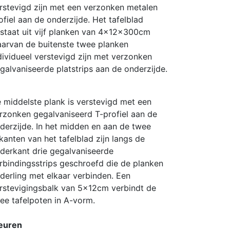
rstevigd zijn met een verzonken metalen
ofiel aan de onderzijde. Het tafelblad
staat uit vijf planken van 4x12x300cm
arvan de buitenste twee planken
dividueel verstevigd zijn met verzonken
galvaniseerde platstrips aan de onderzijde.
 middelste plank is verstevigd met een
rzonken gegalvaniseerd T-profiel aan de
derzijde. In het midden en aan de twee
jkanten van het tafelblad zijn langs de
derkant drie gegalvaniseerde
rbindingsstrips geschroefd die de planken
derling met elkaar verbinden. Een
rstevigingsbalk van 5x12cm verbindt de
ee tafelpoten in A-vorm.
euren